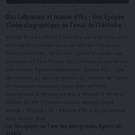
Baz Luhrmann et Jeanne d’Arc : Une Épopée
Cinématographique au Coeur de l’Histoire
Warner Bros a confirmé à
Deadline
que le prochain long
métrage de Luhrmann au studio sera sur l’héroïne de
France Jeane d’Arc. Après avoir captivé le monde avec
son biopic sur Elvis Presley, Baz Luhrmann se tourne vers
une nouvelle figure emblématique : Jeanne d’Arc, l’une
des héroïnes les plus marquantes de l’Histoire de France.
Le réalisateur australien, connu pour ses films
visuellement audacieux, est prêt à retracer la vie de la
célèbre pucelle d’Orléans dans un nouveau projet
intitulé « Jehanne » ou « Jehanne d’Arc », en partenariat
avec Warner Bros.
Un film épique sur l’une des plus grandes figures de
France