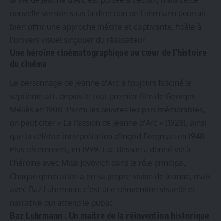
la vie de Jeanne d’Arc est portée à l’écran, mais cette
nouvelle version sous la direction de Luhrmann pourrait
bien offrir une approche inédite et captivante, fidèle à
l’univers visuel singulier du réalisateur.
Une héroïne cinématographique au cœur de l’histoire
du cinéma
Le personnage de Jeanne d’Arc a toujours fasciné le
septième art, depuis le tout premier film de Georges
Méliès en 1900. Parmi les œuvres les plus mémorables,
on peut citer « La Passion de Jeanne d’Arc » (1928), ainsi
que la célèbre interprétation d’Ingrid Bergman en 1948.
Plus récemment, en 1999, Luc Besson a donné vie à
l’héroïne avec Milla Jovovich dans le rôle principal.
Chaque génération a eu sa propre vision de Jeanne, mais
avec Baz Luhrmann, c’est une réinvention visuelle et
narrative qui attend le public.
Baz Luhrmann : Un maître de la réinvention historique