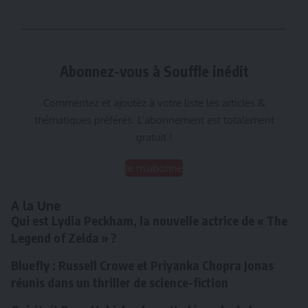
Abonnez-vous à Souffle inédit
Commentez et ajoutez à votre liste les articles &
thématiques préférés. L’abonnement est totalement
gratuit !
Je m'abonne
A la Une
Qui est Lydia Peckham, la nouvelle actrice de « The
Legend of Zelda » ?
Bluefly : Russell Crowe et Priyanka Chopra Jonas
réunis dans un thriller de science-fiction