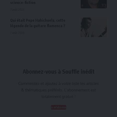
science-fiction
7 août 2026
Qui était Pepe Habichuela, cette
légende de la guitare flamenca ?
7 août 2026
Abonnez-vous à Souffle inédit
Commentez et ajoutez à votre liste les articles
& thématiques préférés. L’abonnement est
totalement gratuit !
Je m'abonne