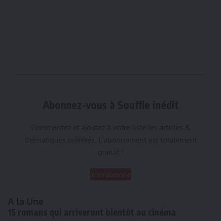
Abonnez-vous à Souffle inédit
Commentez et ajoutez à votre liste les articles &
thématiques préférés. L’abonnement est totalement
gratuit !
Je m'abonne
A la Une
15 romans qui arriveront bientôt au cinéma