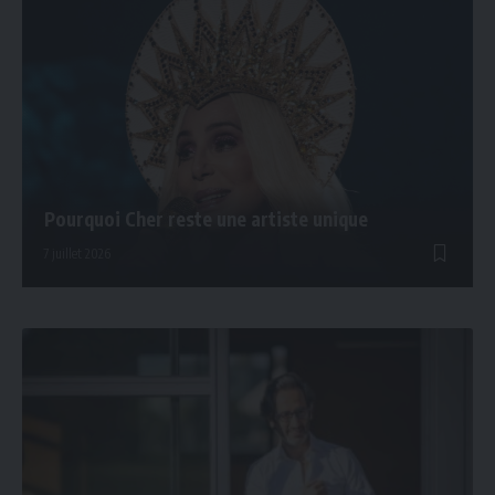
Pourquoi Cher reste une artiste unique
7 juillet 2026