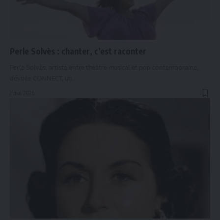
Perle Solvès : chanter, c’est raconter
Perle Solvès, artiste entre théâtre musical et pop contemporaine,
dévoile CONNECT, un…
2 mai 2026