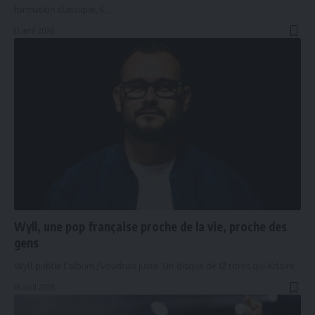
formation classique, il…
21 avril 2026
Wyll, une pop française proche de la vie, proche des
gens
Wyll publie l’album J’voudrais juste. Un disque de 12 titres qui éclaire…
16 avril 2026