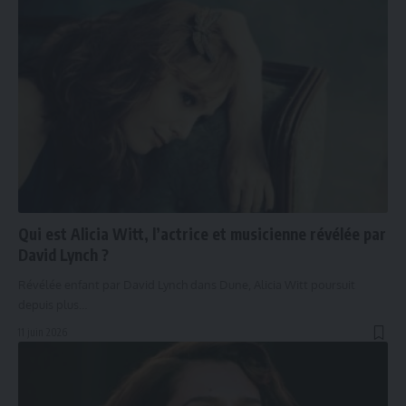
Qui est Alicia Witt, l’actrice et musicienne révélée par
David Lynch ?
Révélée enfant par David Lynch dans Dune, Alicia Witt poursuit
depuis plus…
11 juin 2026