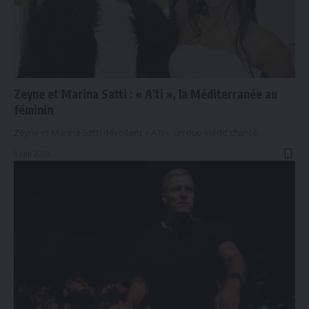
Zeyne et Marina Satti : « A’ti », la Méditerranée au
féminin
Zeyne et Marina Satti dévoilent « A’ti », un duo inédit chanté…
6 juin 2026