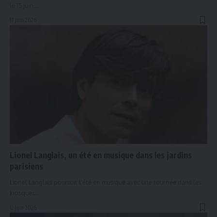
le 15 juin…
17 juin 2026
Lionel Langlais, un été en musique dans les jardins
parisiens
Lionel Langlais poursuit l'été en musique avec une tournée dans les
kiosques…
12 juin 2026