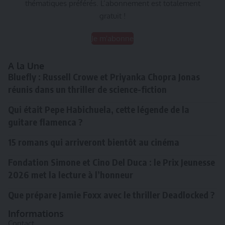
thématiques préférés. L’abonnement est totalement
gratuit !
Je m'abonne
A la Une
Bluefly : Russell Crowe et Priyanka Chopra Jonas
réunis dans un thriller de science-fiction
Qui était Pepe Habichuela, cette légende de la
guitare flamenca ?
15 romans qui arriveront bientôt au cinéma
Fondation Simone et Cino Del Duca : le Prix Jeunesse
2026 met la lecture à l’honneur
Que prépare Jamie Foxx avec le thriller Deadlocked ?
Informations
Contact