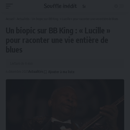
Accueil
-
Actualités
-
Un biopic sur BB King : « Lucille » pour raconter une vie entière de blues
Un biopic sur BB King : « Lucille »
pour raconter une vie entière de
blues
Lecture de 6 min
4 décembre 2025
Actualités