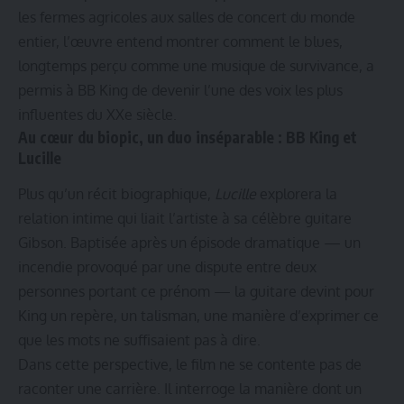
les fermes agricoles aux salles de concert du monde
entier, l’œuvre entend montrer comment le blues,
longtemps perçu comme une musique de survivance, a
permis à BB King de devenir l’une des voix les plus
influentes du XXe siècle.
Au cœur du biopic, un duo inséparable : BB King et
Lucille
Plus qu’un récit biographique,
Lucille
explorera la
relation intime qui liait l’artiste à sa célèbre guitare
Gibson. Baptisée après un épisode dramatique — un
incendie provoqué par une dispute entre deux
personnes portant ce prénom — la guitare devint pour
King un repère, un talisman, une manière d’exprimer ce
que les mots ne suffisaient pas à dire.
Dans cette perspective, le film ne se contente pas de
raconter une carrière. Il interroge la manière dont un