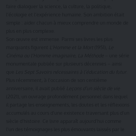
faire dialoguer la science, la culture, la politique,
l’écologie et l’expérience humaine. Son ambition était
simple : aider chacun à mieux comprendre un monde de
plus en plus complexe.
Son œuvre est immense. Parmi ses livres les plus
marquants figurent
L’Homme et la Mort
(1951),
Le
Cinéma ou l’Homme imaginaire
,
La Méthode
– une série
monumentale publiée sur plusieurs décennies – ainsi
que
Les Sept Savoirs nécessaires à l’éducation du futur
.
Plus récemment, à l’occasion de son centième
anniversaire, il avait publié
Leçons d’un siècle de vie
(2021), un ouvrage profondément personnel dans lequel
il partage les enseignements, les doutes et les réflexions
accumulés au cours d’une existence traversant plus d’un
siècle d’histoire. Ce livre apparaît aujourd’hui comme
l’un des témoignages les plus émouvants laissés par le