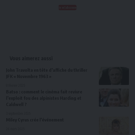
Je m'abonne
Vous aimerez aussi
John Travolta en tête d’affiche du thriller
JFK « Novembre 1963 »
8 février 2025
Batso : comment le cinéma fait revivre
l’exploit fou des alpinistes Harding et
Caldwell ?
3 septembre 2025
Miley Cyrus crée l’événement
26 mars 2025