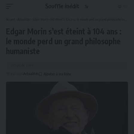
Accueil
-
Actualités
-
Edgar Morin s’est éteint à 104 ans : le monde perd un grand philosophe humaniste
Edgar Morin s’est éteint à 104 ans :
le monde perd un grand philosophe
humaniste
Lecture de 5 min
30 mai 2026
Actualités