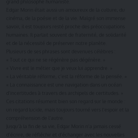
grand philosophe humaniste.
Edgar Morin était aussi un amoureux de la culture, du
cinéma, de la poésie et de la vie. Malgré son immense
savoir, il est toujours resté proche des préoccupations
humaines. Il parlait souvent de fraternité, de solidarité
et de la nécessité de préserver notre planète.
Plusieurs de ses phrases sont devenues célèbres :
« Tout ce qui ne se régénère pas dégénère. »
« Vivre est le métier que je veux lui apprendre. »
« La véritable réforme, c’est la réforme de la pensée. »
« La connaissance est une navigation dans un océan
d’incertitudes à travers des archipels de certitudes. »
Ces citations résument bien son regard sur le monde :
un regard lucide, mais toujours tourné vers l’espoir et la
compréhension de l’autre.
Jusqu’à la fin de sa vie, Edgar Morin n’a jamais cessé
d’écrire, de réfléchir et d’échanger avec les nouvelles