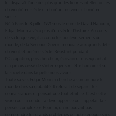
lui disparaît l’une des plus grandes figures intellectuelles
du vingtième siècle et du début du vingt-et-unième
siècle.
Né à Paris le 8 juillet 1921 sous le nom de David Nahoum,
Edgar Morin a vécu plus d’un siècle d’histoire. Au cours
de sa longue vie, il a connu les bouleversements du
monde, de la Seconde Guerre mondiale aux grands défis
du vingt-et-unième siècle. Résistant pendant
l’Occupation, puis chercheur, écrivain et enseignant, il
n’a jamais cessé de s’interroger sur l’être humain et sur
la société dans laquelle nous vivons.
Toute sa vie, Edgar Morin a cherché à comprendre le
monde dans sa globalité. Il refusait de séparer les
connaissances et pensait que tout était lié. C’est cette
vision qui l’a conduit à développer ce qu’il appelait la «
pensée complexe ». Pour lui, on ne pouvait pas
comprendre les grands problèmes de notre époque sans