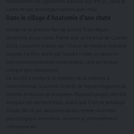
financement est également soutenu par IPR.VC, dans le
cadre de son accord pluriannuel avec mk2.
Dans le sillage d’Anatomie d’une chute
Fonda
est le premier film de Justine Triet depuis
Anatomie d’une chute,
Palme d’or au Festival de Cannes
2023, couronné ensuite par l’Oscar du meilleur scénario
original. Le film, porté par Sandra Hüller, a connu un
parcours international remarquable, tant sur le plan
critique que commercial.
Ce succès a renforcé la visibilité de la cinéaste à
l’international, suscitant l’intérêt de figures majeures du
cinéma américain et européen. Plusieurs projets ont été
évoqués ces derniers mois, avant que Triet ne privilégie
Fonda
, décrit par ses partenaires comme un thriller
psychologique ambitieux, resserré et profondément
contemporain.