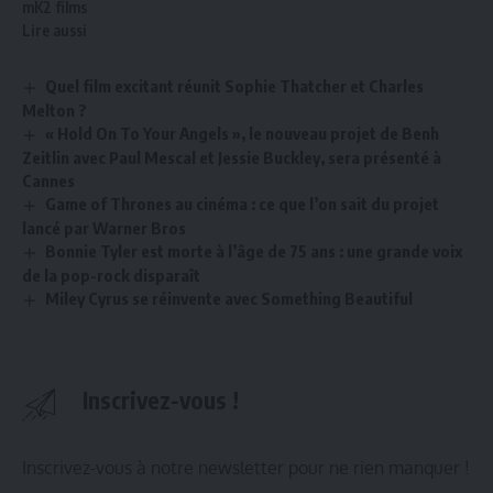
mK2 films
Lire aussi
Quel film excitant réunit Sophie Thatcher et Charles
Melton ?
« Hold On To Your Angels », le nouveau projet de Benh
Zeitlin avec Paul Mescal et Jessie Buckley, sera présenté à
Cannes
Game of Thrones au cinéma : ce que l’on sait du projet
lancé par Warner Bros
Bonnie Tyler est morte à l’âge de 75 ans : une grande voix
de la pop-rock disparaît
Miley Cyrus se réinvente avec Something Beautiful
Inscrivez-vous !
Inscrivez-vous à notre newsletter pour ne rien manquer !