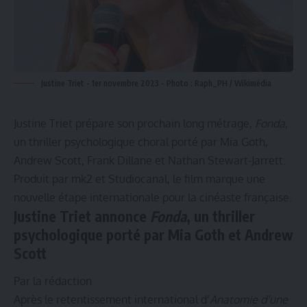
Justine Triet - 1er novembre 2023 - Photo : Raph_PH / Wikimédia
Justine Triet prépare son prochain long métrage,
Fonda
,
un thriller psychologique choral porté par Mia Goth,
Andrew Scott, Frank Dillane et Nathan Stewart-Jarrett.
Produit par mk2 et Studiocanal, le film marque une
nouvelle étape internationale pour la cinéaste française.
Justine Triet annonce
Fonda
, un thriller
psychologique porté par Mia Goth et Andrew
Scott
Par la rédaction
Après le retentissement international d’
Anatomie d’une