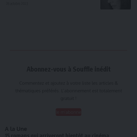
28 octobre 2023
Abonnez-vous à Souffle inédit
Commentez et ajoutez à votre liste les articles &
thématiques préférés. L’abonnement est totalement
gratuit !
Je m'abonne
A la Une
15 romans qui arriveront bientôt au cinéma