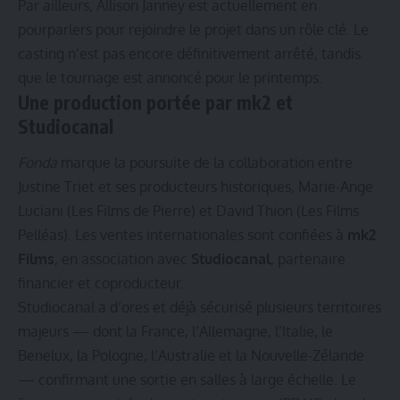
Par ailleurs, Allison Janney est actuellement en
pourparlers pour rejoindre le projet dans un rôle clé. Le
casting n’est pas encore définitivement arrêté, tandis
que le tournage est annoncé pour le printemps.
Une production portée par mk2 et
Studiocanal
Fonda
marque la poursuite de la collaboration entre
Justine Triet et ses producteurs historiques, Marie-Ange
Luciani (Les Films de Pierre) et David Thion (Les Films
Pelléas). Les ventes internationales sont confiées à
mk2
Films
, en association avec
Studiocanal
, partenaire
financier et coproducteur.
Studiocanal a d’ores et déjà sécurisé plusieurs territoires
majeurs — dont la France, l’Allemagne, l’Italie, le
Benelux, la Pologne, l’Australie et la Nouvelle-Zélande
— confirmant une sortie en salles à large échelle. Le