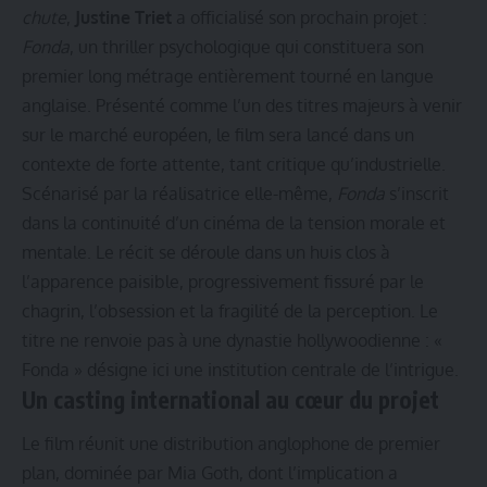
chute
,
Justine Triet
a officialisé son prochain projet :
Fonda
, un thriller psychologique qui constituera son
premier long métrage entièrement tourné en langue
anglaise. Présenté comme l’un des titres majeurs à venir
sur le marché européen, le film sera lancé dans un
contexte de forte attente, tant critique qu’industrielle.
Scénarisé par la réalisatrice elle-même,
Fonda
s’inscrit
dans la continuité d’un cinéma de la tension morale et
mentale. Le récit se déroule dans un huis clos à
l’apparence paisible, progressivement fissuré par le
chagrin, l’obsession et la fragilité de la perception. Le
titre ne renvoie pas à une dynastie hollywoodienne : «
Fonda » désigne ici une institution centrale de l’intrigue.
Un casting international au cœur du projet
Le film réunit une distribution anglophone de premier
plan, dominée par Mia Goth, dont l’implication a