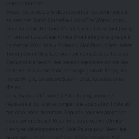
leurs sentiments.
Autour de ce duo, une distribution variée commence à
se dessiner. Sarah Catherine Hook (The White Lotus),
Jameela Jamil (The Good Place), Lucien Laviscount (Emily
in Paris) et Lukas Gage (Smile 2) ont intégré le groupe à
l’automne 2024. Molly Shannon, Alan Ruck, Miles Heizer,
Tommy Do et Alice Lee viennent compléter ce tableau.
Certains incarneront des personnages bien connus des
lecteurs : Guillermo, l’ancien compagnon de Poppy, les
frères Wright, ou encore Sarah Torval, la petite amie
d’Alex.
Le scénario a été confié à Yulin Kuang, autrice et
réalisatrice, qui a su accomplir une adaptation fidèle au
ton doux-amer du roman. Réputée pour ses projets en
cours comme Beach Read (une autre œuvre d’Emily
Henry en développement), Jade Palace pour New Line,
ou encore une série basée sur 27 Dresses pour ABC