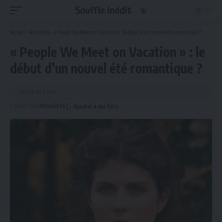
Accueil
-
Actualités
-
« People We Meet on Vacation » : le début d’un nouvel été romantique ?
« People We Meet on Vacation » : le
début d’un nouvel été romantique ?
Lecture de 4 min
2 juillet 2025
Actualités