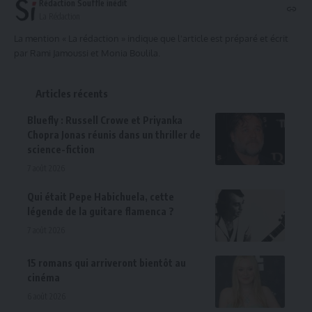
Rédaction Souffle inédit
La Rédaction
La mention « La rédaction » indique que l'article est préparé et écrit
par Rami Jamoussi et Monia Boulila.
Articles récents
Bluefly : Russell Crowe et Priyanka
Chopra Jonas réunis dans un thriller de
science-fiction
7 août 2026
Qui était Pepe Habichuela, cette
légende de la guitare flamenca ?
7 août 2026
15 romans qui arriveront bientôt au
cinéma
6 août 2026