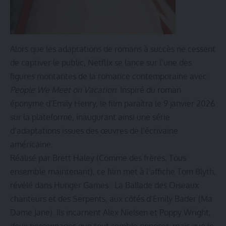
Alors que les adaptations de romans à succès ne cessent
de captiver le public, Netflix se lance sur l’une des
figures montantes de la romance contemporaine avec
People We Meet on Vacation
. Inspiré du roman
éponyme d’Emily Henry, le film paraîtra le 9 janvier 2026
sur la plateforme, inaugurant ainsi une série
d’adaptations issues des œuvres de l’écrivaine
américaine.
Réalisé par Brett Haley (Comme des frères, Tous
ensemble maintenant), ce film met à l’affiche Tom Blyth,
révélé dans Hunger Games : La Ballade des Oiseaux
chanteurs et des Serpents, aux côtés d’Emily Bader (Ma
Dame Jane). Ils incarnent Alex Nielsen et Poppy Wright,
deux personnages que tout semble opposer, mais que le