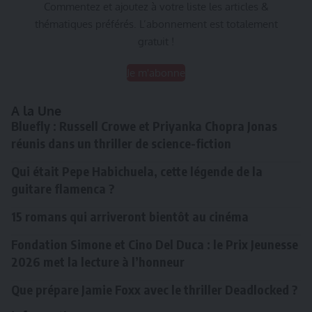
Commentez et ajoutez à votre liste les articles &
thématiques préférés. L’abonnement est totalement
gratuit !
Je m'abonne
A la Une
Bluefly : Russell Crowe et Priyanka Chopra Jonas
réunis dans un thriller de science-fiction
Qui était Pepe Habichuela, cette légende de la
guitare flamenca ?
15 romans qui arriveront bientôt au cinéma
Fondation Simone et Cino Del Duca : le Prix Jeunesse
2026 met la lecture à l’honneur
Que prépare Jamie Foxx avec le thriller Deadlocked ?