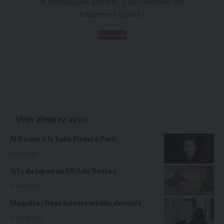
& thématiques préférés. L’abonnement est
totalement gratuit !
Je m'abonne
Vous aimerez aussi
Al Pacino à la Salle Pleyel à Paris
8 avril 2023
Arts du Japon au MFA de Boston
17 mai 2024
Magritte : Deux trésors inédits dévoilés
12 février 2025