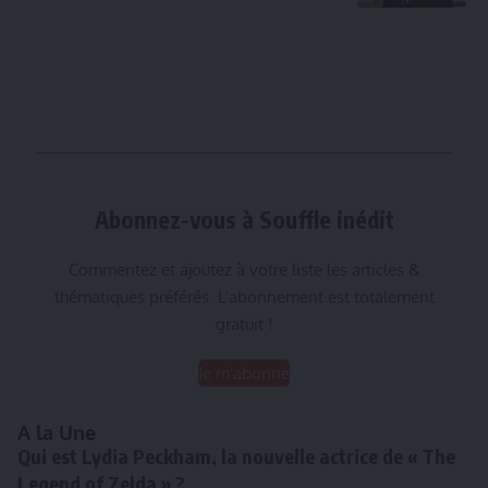
Abonnez-vous à Souffle inédit
Commentez et ajoutez à votre liste les articles &
thématiques préférés. L’abonnement est totalement
gratuit !
Je m'abonne
A la Une
Qui est Lydia Peckham, la nouvelle actrice de « The
Legend of Zelda » ?