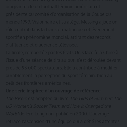
dirigeante clé du football féminin américain et
présidente du comité d’organisation de la Coupe du
monde 1999. Visionnaire et stratège, Messing a joué un
rôle central dans la transformation de cet événement
sportif en phénomène mondial, attirant des records
d’affluence et d’audience télévisée.
La finale, remportée par les États-Unis face à la Chine à
l’issue d’une séance de tirs au but, s’est déroulée devant
près de 93 000 spectateurs. Elle a contribué à modifier
durablement la perception du sport féminin, bien au-
delà des frontières américaines.
Une série inspirée d’un ouvrage de référence
The 99’ers
est adaptée du livre
The Girls of Summer: The
US Women’s Soccer Team and How It Changed the
World
de Jeré Longman, publié en 2000. L’ouvrage
retrace l’ascension d’une équipe qui a défié les attentes