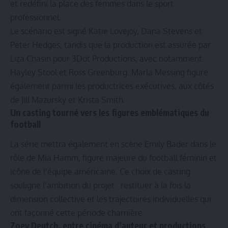
et redéfini la place des femmes dans le sport
professionnel.
Le scénario est signé Katie Lovejoy, Dana Stevens et
Peter Hedges, tandis que la production est assurée par
Liza Chasin pour 3Dot Productions, avec notamment
Hayley Stool et Ross Greenburg. Marla Messing figure
également parmi les productrices exécutives, aux côtés
de Jill Mazursky et Krista Smith.
Un casting tourné vers les figures emblématiques du
football
La série mettra également en scène Emily Bader dans le
rôle de Mia Hamm, figure majeure du football féminin et
icône de l’équipe américaine. Ce choix de casting
souligne l’ambition du projet : restituer à la fois la
dimension collective et les trajectoires individuelles qui
ont façonné cette période charnière.
Zoey Deutch, entre cinéma d’auteur et productions