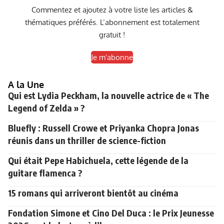
Commentez et ajoutez à votre liste les articles &
thématiques préférés. L’abonnement est totalement
gratuit !
Je m'abonne
A la Une
Qui est Lydia Peckham, la nouvelle actrice de « The
Legend of Zelda » ?
Bluefly : Russell Crowe et Priyanka Chopra Jonas
réunis dans un thriller de science-fiction
Qui était Pepe Habichuela, cette légende de la
guitare flamenca ?
15 romans qui arriveront bientôt au cinéma
Fondation Simone et Cino Del Duca : le Prix Jeunesse