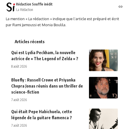
Rédaction Souffle inédit
La Rédaction
La mention « La rédaction » indique que l'article est préparé et écrit
par Rami Jamoussi et Monia Boulila.
Articles récents
Qui est Lydia Peckham, la nouvelle
actrice de « The Legend of Zelda » ?
8 août 2026
Bluefly : Russell Crowe et Priyanka
Chopra Jonas réunis dans un thriller de
science-fiction
7 août 2026
Qui était Pepe Habichuela, cette
légende de la guitare flamenca ?
7 août 2026