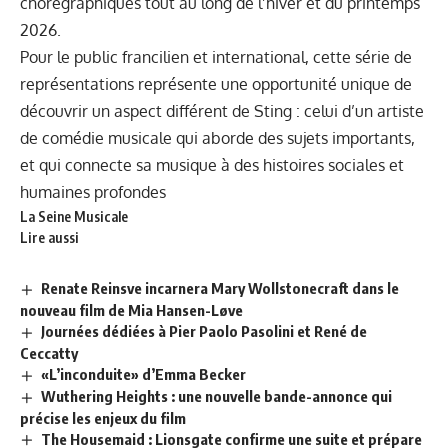
chorégraphiques tout au long de l’hiver et du printemps
2026.
Pour le public francilien et international, cette série de
représentations représente une opportunité unique de
découvrir un aspect différent de Sting : celui d’un artiste
de comédie musicale qui aborde des sujets importants,
et qui connecte sa musique à des histoires sociales et
humaines profondes
La Seine Musicale
Lire aussi
Renate Reinsve incarnera Mary Wollstonecraft dans le
nouveau film de Mia Hansen-Løve
Journées dédiées à Pier Paolo Pasolini et René de
Ceccatty
«L’inconduite» d’Emma Becker
Wuthering Heights : une nouvelle bande-annonce qui
précise les enjeux du film
The Housemaid : Lionsgate confirme une suite et prépare