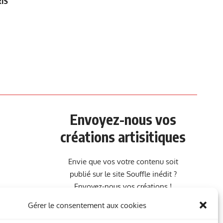
RIS
Envoyez-nous vos
créations artisitiques
Envie que vos votre contenu soit
publié sur le site Souffle inédit ?
Envoyez-nous vos créations !
Gérer le consentement aux cookies
Contact