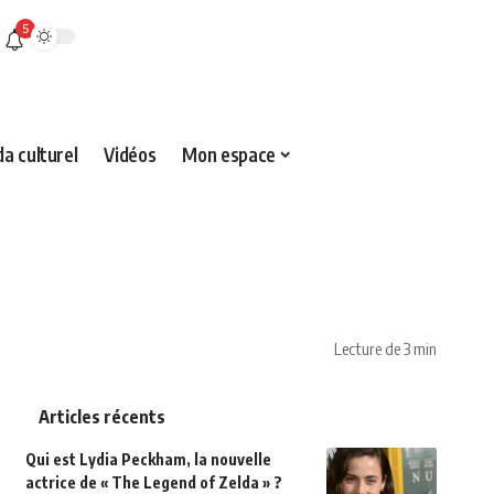
5
a culturel
Vidéos
Mon espace
Lecture de 3 min
Articles récents
Qui est Lydia Peckham, la nouvelle
actrice de « The Legend of Zelda » ?