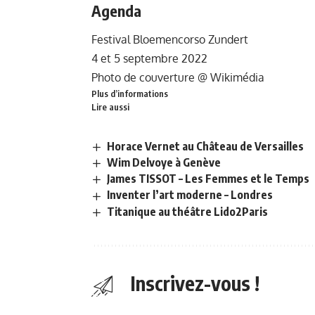
Agenda
Festival Bloemencorso Zundert
4 et 5 septembre 2022
Photo de couverture @
Wikimédia
Plu
s d’informations
Lire aussi
Horace Vernet au Château de Versailles
Wim Delvoye à Genève
James TISSOT – Les Femmes et le Temps
Inventer l’art moderne – Londres
Titanique au théâtre Lido2Paris
Inscrivez-vous !