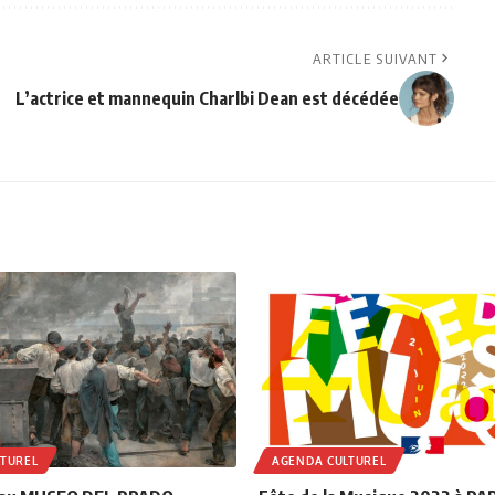
ARTICLE SUIVANT
L’actrice et mannequin Charlbi Dean est décédée
TUREL
AGENDA CULTUREL