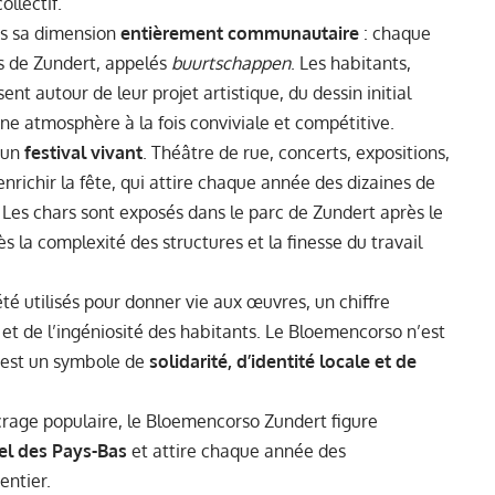
ollectif.
ns sa dimension
entièrement communautaire
: chaque
rs de Zundert, appelés
buurtschappen
. Les habitants,
nt autour de leur projet artistique, du dessin initial
une atmosphère à la fois conviviale et compétitive.
n un
festival vivant
. Théâtre de rue, concerts, expositions,
nrichir la fête, qui attire chaque année des dizaines de
. Les chars sont exposés dans le parc de Zundert après le
s la complexité des structures et la finesse du travail
té utilisés pour donner vie aux œuvres, un chiffre
et de l’ingéniosité des habitants. Le Bloemencorso n’est
’est un symbole de
solidarité, d’identité locale et de
crage populaire, le Bloemencorso Zundert figure
el des Pays-Bas
et attire chaque année des
entier.