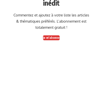
inédit
Commentez et ajoutez à votre liste les articles
& thématiques préférés. L’abonnement est
totalement gratuit !
Je m'abonne