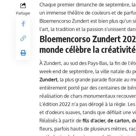
Chaque premier dimanche de septembre, la p
un immense théâtre de couleurs et de parfu
Partager
Bloemencorso Zundert est bien plus qu’un sim
l’art, la tradition et la passion s’unissent 
Bloemencorso Zundert 2022 
monde célèbre la créativit
À Zundert, au sud des Pays-Bas, la fin de l
week-end de septembre, la ville natale du p
Zundert
, la plus grande parade florale au 
entièrement porté par des centaines de béné
réalisation de chars monumentaux recouvert
L’édition 2022 n’a pas dérogé à la règle. Le
et d’odeurs suaves, tandis que défilait une 
Réalisés à partir de
fils d’acier, de carton,
fleurs, parfois hauts de plusieurs mètres, r