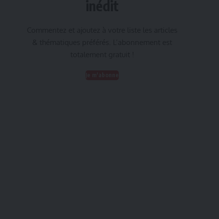
inédit
Commentez et ajoutez à votre liste les articles
& thématiques préférés. L’abonnement est
totalement gratuit !
Je m'abonne