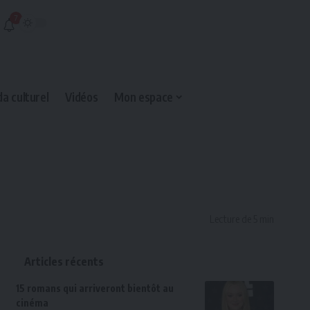
7
a culturel
Vidéos
Mon espace
Lecture de 5 min
Articles récents
15 romans qui arriveront bientôt au
cinéma