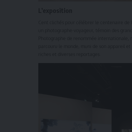
L’exposition
Cent clichés pour célébrer le centenaire de 
un photographe-voyageur, témoin des grande
Photographe de renommée internationale,
parcouru le monde, muni de son appareil et de
riches et diverses reportages.