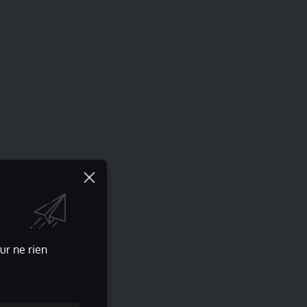
ur ne rien