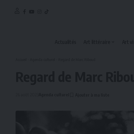
Actualités
Art littéraire
Art vi
Accueil
-
Agenda culturel
-
Regard de Marc Riboud
Regard de Marc Ribo
26 août 2023
Agenda culturel