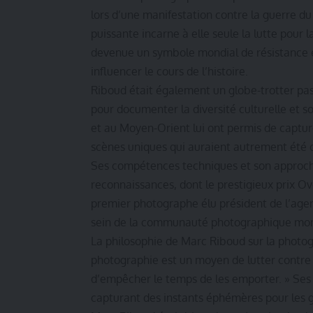
lors d’une manifestation contre la guerre 
puissante incarne à elle seule la lutte pour la
devenue un symbole mondial de résistance e
influencer le cours de l’histoire.
Riboud était également un globe-trotter pas
pour documenter la diversité culturelle et s
et au Moyen-Orient lui ont permis de captu
scènes uniques qui auraient autrement été 
Ses compétences techniques et son approche 
reconnaissances, dont le prestigieux prix Ove
premier photographe élu président de l’ag
sein de la communauté photographique mon
La philosophie de Marc Riboud sur la photog
photographie est un moyen de lutter contre l
d’empêcher le temps de les emporter. » Ses
capturant des instants éphémères pour les g