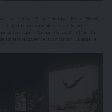
la naissance à Lyon (Saint-Genis-Laval) de Marc Riboud,
s transformations sociétales à travers le monde.
 membre de l’agence Magnum Photos, Marc Riboud a
 son sens particulier de la composition. Il a laissé de