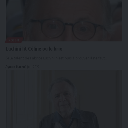
POÉSIE
Luchini lit Céline ou le brio
Si le talent de Fabrice Luchini n’est plus à prouver, il ne faut…
Aymen Hacen
2 juin 2022