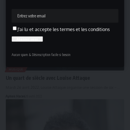
J'ai lu et accepte les termes et les conditions
Aucun spam & Désinscription facile si besoin
MUSIQUE
Un quart de siècle avec Louise Attaque
Mardi 26 avril 2022, Louise Attaque organise une session de six −…
Aymen Hacen
28 avril 2022