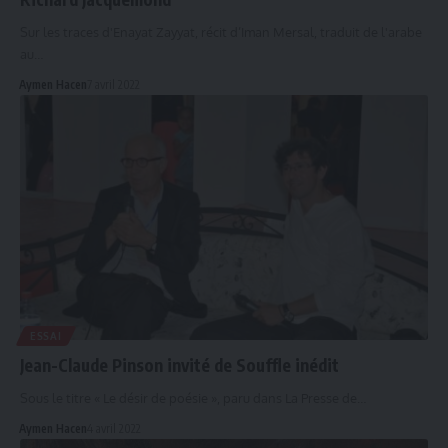
Sur les traces d'Enayat Zayyat, récit d’Iman Mersal, traduit de l'arabe
au…
Aymen Hacen
7 avril 2022
ESSAI
Jean-Claude Pinson invité de Souffle inédit
Sous le titre « Le désir de poésie », paru dans La Presse de…
Aymen Hacen
4 avril 2022