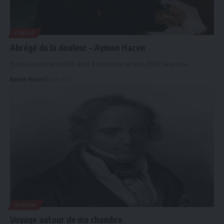
POÉSIE
Abrégé de la douleur – Aymen Hacen
Dans ce poème inédit, écrit à Moknine en juin 2020, le poète…
Aymen Hacen
28 juin 2022
ROMAN
Voyage autour de ma chambre