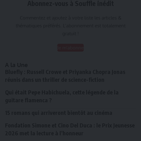
Abonnez-vous à Souffle inédit
Commentez et ajoutez à votre liste les articles &
thématiques préférés. L’abonnement est totalement
gratuit !
Je m'abonne
A la Une
Bluefly : Russell Crowe et Priyanka Chopra Jonas
réunis dans un thriller de science-fiction
Qui était Pepe Habichuela, cette légende de la
guitare flamenca ?
15 romans qui arriveront bientôt au cinéma
Fondation Simone et Cino Del Duca : le Prix Jeunesse
2026 met la lecture à l’honneur