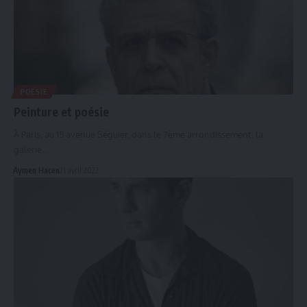
POÉSIE
Peinture et poésie
À Paris, au 15 avenue Séguier, dans le 7ème arrondissement, la
galerie…
Aymen Hacen
21 avril 2022