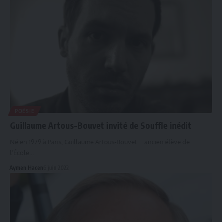
POÉSIE
Guillaume Artous-Bouvet invité de Souffle inédit
Né en 1979 à Paris, Guillaume Artous-Bouvet − ancien élève de
l’École…
Aymen Hacen
6 juin 2022