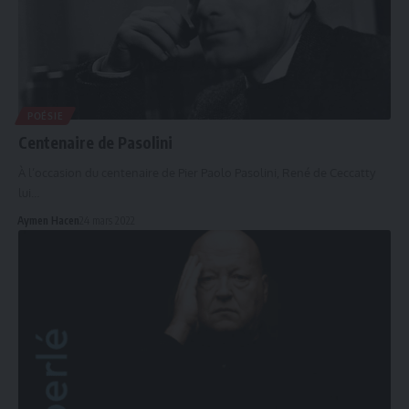
POÉSIE
Centenaire de Pasolini
À l’occasion du centenaire de Pier Paolo Pasolini, René de Ceccatty
lui…
Aymen Hacen
24 mars 2022