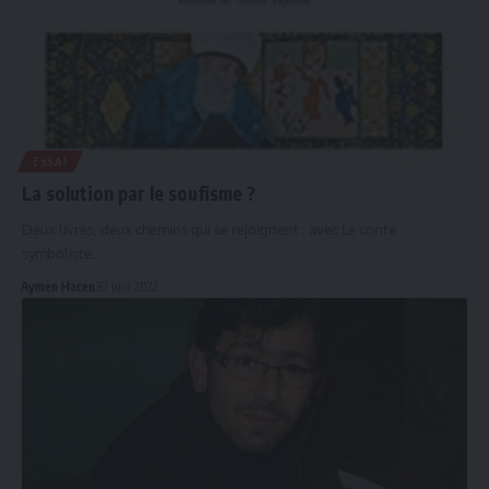
ESSAI
La solution par le soufisme ?
Deux livres, deux chemins qui se rejoignent : avec Le conte
symboliste…
Aymen Hacen
30 juin 2022