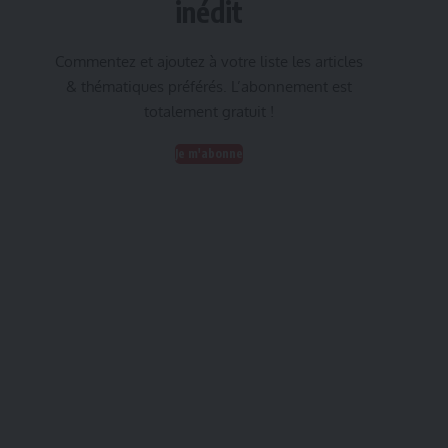
inédit
Commentez et ajoutez à votre liste les articles
& thématiques préférés. L’abonnement est
totalement gratuit !
Je m'abonne