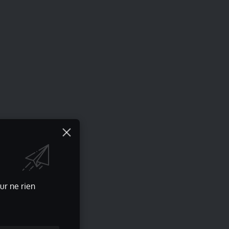
ur ne rien