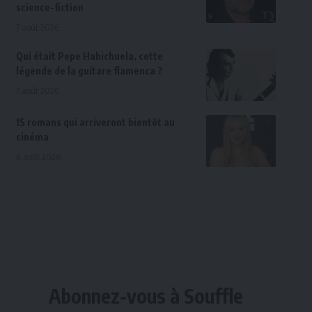
science-fiction
7 août 2026
Qui était Pepe Habichuela, cette
légende de la guitare flamenca ?
7 août 2026
15 romans qui arriveront bientôt au
cinéma
6 août 2026
Abonnez-vous à Souffle