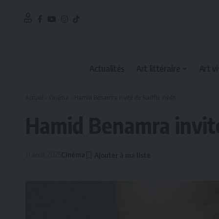
Actualités
Art littéraire
Art vi
Accueil
-
Cinéma
-
Hamid Benamra invité de Souffle inédit
Hamid Benamra invité
11 août 2025
Cinéma