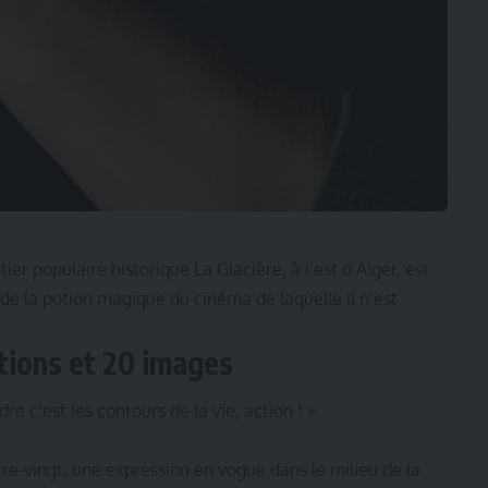
er populaire historique La Glacière, à l’est d’Alger, est
de la potion magique du cinéma de laquelle il n’est
ions et 20 images
re c’est les contours de la vie, action ! ».
tre-vingt, une expression en vogue dans le milieu de la