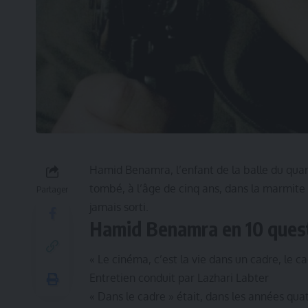
Hamid Benamra, l’enfant de la balle du quarti
tombé, à l’âge de cinq ans, dans la marmite 
Partager
jamais sorti.
Hamid Benamra en 10 quest
« Le cinéma, c’est la vie dans un cadre, le cad
Entretien conduit par Lazhari Labter
« Dans le cadre » était, dans les années qua