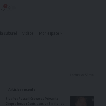
6
a culturel
Vidéos
Mon espace
Lecture de 53 min
Articles récents
Bluefly : Russell Crowe et Priyanka
Chopra Jonas réunis dans un thriller de