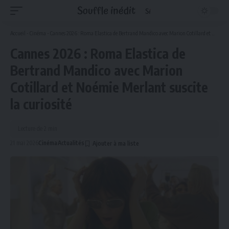
Accueil
-
Cinéma
-
Cannes 2026 : Roma Elastica de Bertrand Mandico avec Marion Cotillard et Noémie Merlant suscite la curiosité
Cannes 2026 : Roma Elastica de
Bertrand Mandico avec Marion
Cotillard et Noémie Merlant suscite
la curiosité
Lecture de 2 min
21 mai 2026
Cinéma
Actualités