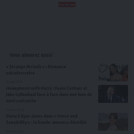
Je m'abonne
Vous aimerez aussi
« Strange Arrivals » : Romance
extraterrestre
12 mai 2025
Honeymoon with Harry : Kevin Costner et
Jake Gyllenhaal face à face dans une lune de
miel contrariée
26 mars 2026
Daisy Edgar-Jones dans « Sense and
Sensibility » : la bande-annonce dévoilée
26 juin 2026