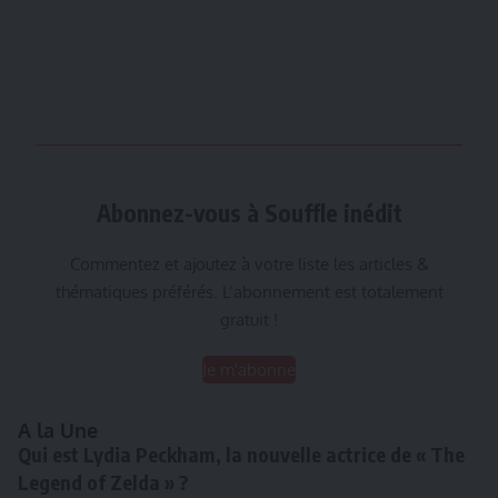
Abonnez-vous à Souffle inédit
Commentez et ajoutez à votre liste les articles &
thématiques préférés. L’abonnement est totalement
gratuit !
Je m'abonne
A la Une
Qui est Lydia Peckham, la nouvelle actrice de « The
Legend of Zelda » ?