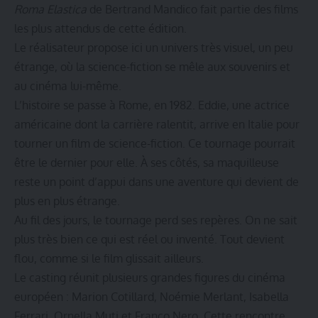
Roma Elastica
de Bertrand Mandico fait partie des films
les plus attendus de cette édition.
Le réalisateur propose ici un univers très visuel, un peu
étrange, où la science-fiction se mêle aux souvenirs et
au cinéma lui-même.
L’histoire se passe à Rome, en 1982. Eddie, une actrice
américaine dont la carrière ralentit, arrive en Italie pour
tourner un film de science-fiction. Ce tournage pourrait
être le dernier pour elle. À ses côtés, sa maquilleuse
reste un point d’appui dans une aventure qui devient de
plus en plus étrange.
Au fil des jours, le tournage perd ses repères. On ne sait
plus très bien ce qui est réel ou inventé. Tout devient
flou, comme si le film glissait ailleurs.
Le casting réunit plusieurs grandes figures du cinéma
européen : Marion Cotillard, Noémie Merlant, Isabella
Ferrari, Ornella Muti et Franco Nero. Cette rencontre