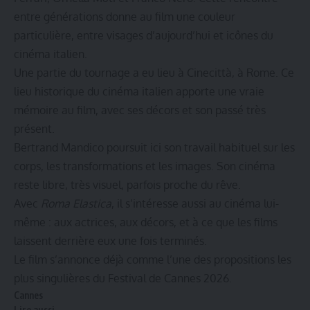
entre générations donne au film une couleur
particulière, entre visages d’aujourd’hui et icônes du
cinéma italien.
Une partie du tournage a eu lieu à Cinecittà, à Rome. Ce
lieu historique du cinéma italien apporte une vraie
mémoire au film, avec ses décors et son passé très
présent.
Bertrand Mandico poursuit ici son travail habituel sur les
corps, les transformations et les images. Son cinéma
reste libre, très visuel, parfois proche du rêve.
Avec
Roma Elastica
, il s’intéresse aussi au cinéma lui-
même : aux actrices, aux décors, et à ce que les films
laissent derrière eux une fois terminés.
Le film s’annonce déjà comme l’une des propositions les
plus singulières du Festival de Cannes 2026.
Cannes
Lire aussi