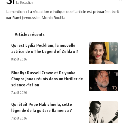
La Rédaction
La mention « La rédaction » indique que l'article est préparé et écrit
par Rami Jamoussi et Monia Boulila.
Articles récents
Qui est Lydia Peckham, la nouvelle
actrice de « The Legend of Zelda » ?
8 août 2026
Bluefly : Russell Crowe et Priyanka
Chopra Jonas réunis dans un thriller de
science-fiction
7 août 2026
Qui était Pepe Habichuela, cette
légende de la guitare flamenca ?
7 août 2026