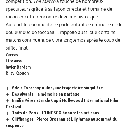
compétition,
The Match
a touché de nombreux
spectateurs grâce à sa façon directe et humaine de
raconter cette rencontre devenue historique.
Au fond, le documentaire parle autant de mémoire et de
douleur que de football. Il rappelle aussi que certains
matchs continuent de vivre longtemps après le coup de
sifflet final.
Cannes
Lire aussi
Javier Bardem
Riley Keough
Adèle Exarchopoulos, une trajectoire singulière
Des vivants : la mémoire en partage
Emilia Pérez star de Capri Hollywood International Film
Festival
Toits de Paris – L’UNESCO honore les artisans
Cliffhanger : Pierce Brosnan et Lily James au sommet du
suspense