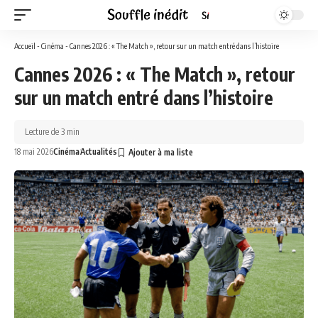
Accueil
-
Cinéma
-
Cannes 2026 : « The Match », retour sur un match entré dans l’histoire
Cannes 2026 : « The Match », retour
sur un match entré dans l’histoire
Lecture de 3 min
18 mai 2026
Cinéma
Actualités