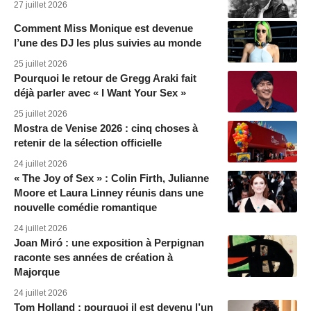
27 juillet 2026
Comment Miss Monique est devenue
l’une des DJ les plus suivies au monde
25 juillet 2026
Pourquoi le retour de Gregg Araki fait
déjà parler avec « I Want Your Sex »
25 juillet 2026
Mostra de Venise 2026 : cinq choses à
retenir de la sélection officielle
24 juillet 2026
« The Joy of Sex » : Colin Firth, Julianne
Moore et Laura Linney réunis dans une
nouvelle comédie romantique
24 juillet 2026
Joan Miró : une exposition à Perpignan
raconte ses années de création à
Majorque
24 juillet 2026
Tom Holland : pourquoi il est devenu l’un