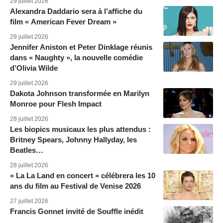
29 juillet 2026
Alexandra Daddario sera à l’affiche du
film « American Fever Dream »
29 juillet 2026
Jennifer Aniston et Peter Dinklage réunis
dans « Naughty », la nouvelle comédie
d’Olivia Wilde
29 juillet 2026
Dakota Johnson transformée en Marilyn
Monroe pour Flesh Impact
28 juillet 2026
Les biopics musicaux les plus attendus :
Britney Spears, Johnny Hallyday, les
Beatles…
28 juillet 2026
« La La Land en concert » célébrera les 10
ans du film au Festival de Venise 2026
27 juillet 2026
Francis Gonnet invité de Souffle inédit