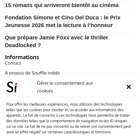
15 romans qui arriveront bientôt au cinéma
Fondation Simone et Cino Del Duca : le Prix
Jeunesse 2026 met la lecture à l’honneur
Que prépare Jamie Foxx avec le thriller
Deadlocked ?
Informations
Contact
A propos de Souffle inédit
L’équipe
Gérer le consentement aux
cookies
Mentions légales
Sitemap
Pour offrir les meilleures expériences, nous utilisons des technologies
telles que les cookies pour stocker et/ou accéder aux informations des
appareils. Le fait de consentir à ces technologies nous permettra de traiter
Envoyez-nous vos créations
des données telles que le comportement de navigation ou les ID uniques
sur ce site. Le fait de ne pas consentir ou de retirer son consentement peut
artisitiques
avoir un effet négatif sur certaines caractéristiques et fonctions.