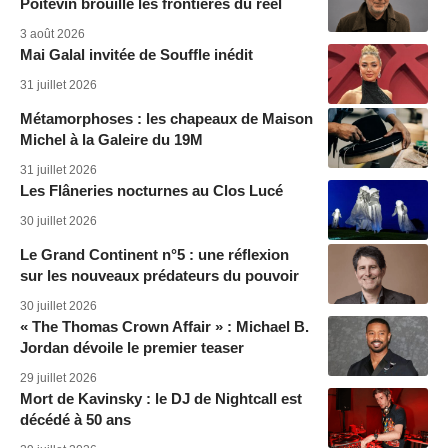
Poitevin brouille les frontières du réel
3 août 2026
Mai Galal invitée de Souffle inédit
31 juillet 2026
Métamorphoses : les chapeaux de Maison
Michel à la Galeire du 19M
31 juillet 2026
Les Flâneries nocturnes au Clos Lucé
30 juillet 2026
Le Grand Continent n°5 : une réflexion
sur les nouveaux prédateurs du pouvoir
30 juillet 2026
« The Thomas Crown Affair » : Michael B.
Jordan dévoile le premier teaser
29 juillet 2026
Mort de Kavinsky : le DJ de Nightcall est
décédé à 50 ans