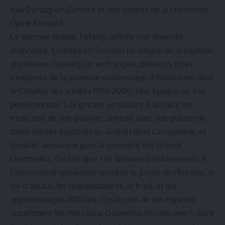
fola Dartagnan Camara et des chœurs de la chanteuse
Djene Kouyaté.
Ce premier disque, Fefanyi, affiche une diversité
étonnante. Chantés en Soussou (la langue de la capitale
guinéenne, Conakry) et en français, plusieurs titres
s’inspirent de la jeunesse romanesque d’Abdoulaye dans
le Conakry des années 1990-2000. Une époque où il se
perfectionnait à la guitare en suivant à la trace les
musiciens de son quartier, animait avec son groupe de
folles soirées expatriés au Grand Hôtel Camayenne, et
tombait amoureux pour la première fois (Inondi,
Doumedira, On fait quoi ? et Nitanama notamment). À
l’insouciance guinéenne succède la jungle de l’Europe, la
vie d’adulte, les responsabilités, le froid, et les
apprentissages difficiles. Ces leçons de vie inspirent
notamment les morceaux Douniéma (le rancunier), Saré