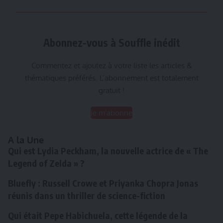
Abonnez-vous à Souffle inédit
Commentez et ajoutez à votre liste les articles &
thématiques préférés. L’abonnement est totalement
gratuit !
Je m'abonne
A la Une
Qui est Lydia Peckham, la nouvelle actrice de « The
Legend of Zelda » ?
Bluefly : Russell Crowe et Priyanka Chopra Jonas
réunis dans un thriller de science-fiction
Qui était Pepe Habichuela, cette légende de la