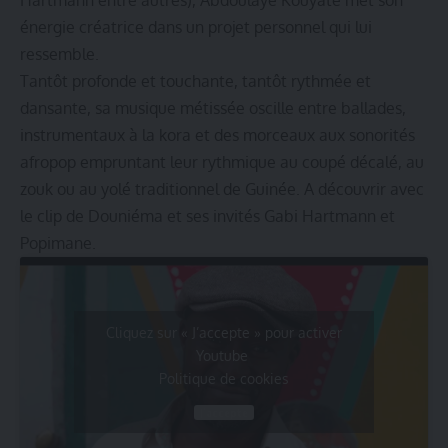
énergie créatrice dans un projet personnel qui lui
ressemble.
Tantôt profonde et touchante, tantôt rythmée et
dansante, sa musique métissée oscille entre ballades,
instrumentaux à la kora et des morceaux aux sonorités
afropop empruntant leur rythmique au coupé décalé, au
zouk ou au yolé traditionnel de Guinée. A découvrir avec
le clip de Douniéma et ses invités Gabi Hartmann et
Popimane.
Cliquez sur « J’accepte » pour activer
Youtube
Politique de cookies
J’accepte