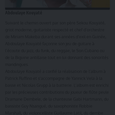
Abdoulaye Kouyaté
Suivant le chemin ouvert par son père Sekou Kouyaté,
griot moderne, guitariste respecté et chef d’orchestre
de Miriam Makeba durant ses années d’exil en Guinée,
Abdoulaye Kouyaté façonne son jeu de guitare à
l’écoute du jazz, du funk, du reggae, le Son Cubano ou
de la Biguine antillaise tout en lui donnant des sonorités
mandingues.
Abdoulaye Kouyaté a confié la réalisation de l’album à
Patrick Ruffino et s’accompagne de Yannick Vela à la
basse et Nicolas Grupp à la batterie. L’album est enrichi
par les précieuses contributions du joueur de flûte peule
Dramane Dembele, de la chanteuse Gabi Hartmann, du
bassiste Guy Nsangué, du saxophoniste Robbie
Marshall, du violoncelliste Guillaume Latil, du djembe