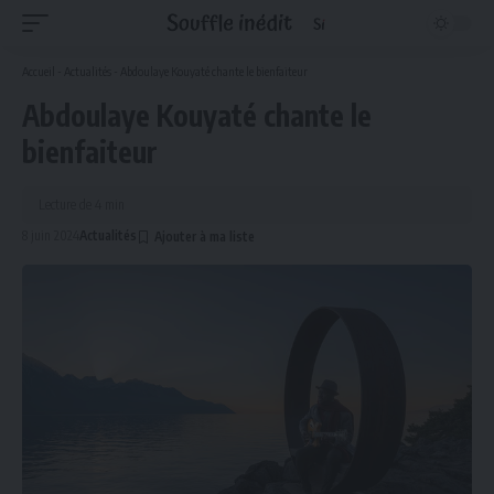
Accueil
-
Actualités
-
Abdoulaye Kouyaté chante le bienfaiteur
Abdoulaye Kouyaté chante le
bienfaiteur
Lecture de 4 min
8 juin 2024
Actualités