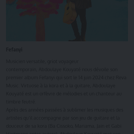
Fefanyi
Musicien versatile, griot voyageur
contemporain, Abdoulaye Kouyaté nous dévoile son
premier album Fefanyi qui sort le 14 juin 2024 chez Reva
Music. Virtuose à la kora et à la guitare, Abdoulaye
Kouyaté est un orfèvre de mélodies et un chanteur au
timbre feutré.
Après des années passées à sublimer les musiques des
artistes qu’il accompagne par son jeu de guitare et la
douceur de sa kora (Ba Cissoko, Mariama, Jain et Gabi
Hartmann entre autres), Abdoulaye Kouyaté met son