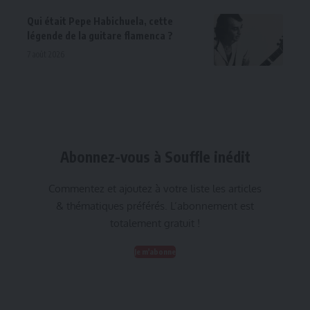
Qui était Pepe Habichuela, cette
légende de la guitare flamenca ?
7 août 2026
Abonnez-vous à Souffle inédit
Commentez et ajoutez à votre liste les articles
& thématiques préférés. L’abonnement est
totalement gratuit !
Je m'abonne