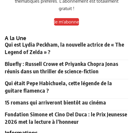
thématiques préférés. L’abonnement est totalement
gratuit !
Je m'abonne
A la Une
Qui est Lydia Peckham, la nouvelle actrice de « The
Legend of Zelda » ?
Bluefly : Russell Crowe et Priyanka Chopra Jonas
réunis dans un thriller de science-fiction
Qui était Pepe Habichuela, cette légende de la
guitare flamenca ?
15 romans qui arriveront bientôt au cinéma
Fondation Simone et Cino Del Duca : le Prix Jeunesse
2026 met la lecture à l’honneur
Informations