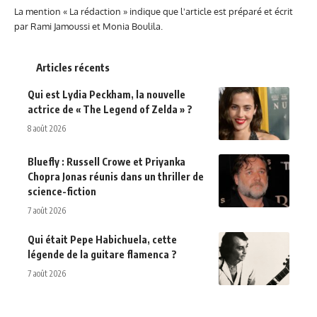
La mention « La rédaction » indique que l'article est préparé et écrit
par Rami Jamoussi et Monia Boulila.
Articles récents
Qui est Lydia Peckham, la nouvelle
actrice de « The Legend of Zelda » ?
8 août 2026
Bluefly : Russell Crowe et Priyanka
Chopra Jonas réunis dans un thriller de
science-fiction
7 août 2026
Qui était Pepe Habichuela, cette
légende de la guitare flamenca ?
7 août 2026