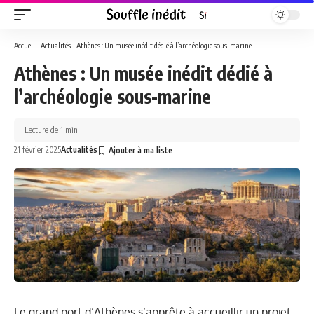
Accueil
-
Actualités
-
Athènes : Un musée inédit dédié à l’archéologie sous-marine
Athènes : Un musée inédit dédié à
l’archéologie sous-marine
Lecture de 1 min
21 février 2025
Actualités
Le grand port d’Athènes s’apprête à accueillir un projet