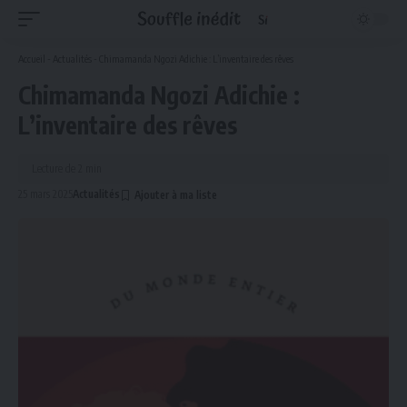
Accueil
-
Actualités
-
Chimamanda Ngozi Adichie : L’inventaire des rêves
Chimamanda Ngozi Adichie :
L’inventaire des rêves
Lecture de 2 min
25 mars 2025
Actualités