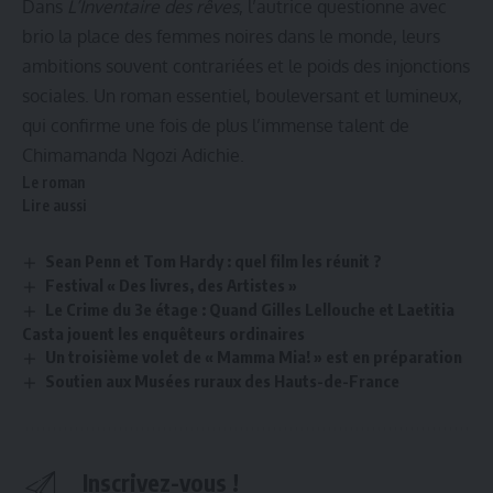
Dans
L’Inventaire des rêves
, l’autrice questionne avec
brio la place des femmes noires dans le monde, leurs
ambitions souvent contrariées et le poids des injonctions
sociales. Un roman essentiel, bouleversant et lumineux,
qui confirme une fois de plus l’immense talent de
Chimamanda Ngozi Adichie.
Le roman
Lire aussi
Sean Penn et Tom Hardy : quel film les réunit ?
Festival « Des livres, des Artistes »
Le Crime du 3e étage : Quand Gilles Lellouche et Laetitia
Casta jouent les enquêteurs ordinaires
Un troisième volet de « Mamma Mia! » est en préparation
Soutien aux Musées ruraux des Hauts-de-France
Inscrivez-vous !