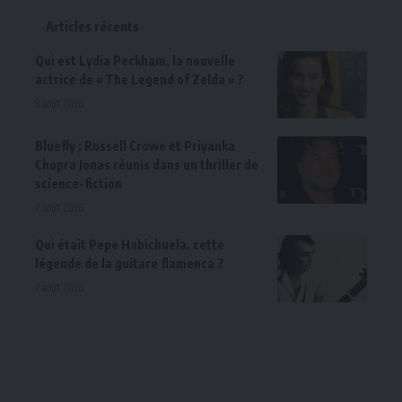
Articles récents
Qui est Lydia Peckham, la nouvelle
actrice de « The Legend of Zelda » ?
8 août 2026
Bluefly : Russell Crowe et Priyanka
Chopra Jonas réunis dans un thriller de
science-fiction
7 août 2026
Qui était Pepe Habichuela, cette
légende de la guitare flamenca ?
7 août 2026