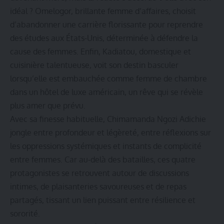
idéal ? Omelogor, brillante femme d’affaires, choisit
d’abandonner une carrière florissante pour reprendre
des études aux États-Unis, déterminée à défendre la
cause des femmes. Enfin, Kadiatou, domestique et
cuisinière talentueuse, voit son destin basculer
lorsqu’elle est embauchée comme femme de chambre
dans un hôtel de luxe américain, un rêve qui se révèle
plus amer que prévu.
Avec sa finesse habituelle, Chimamanda Ngozi Adichie
jongle entre profondeur et légèreté, entre réflexions sur
les oppressions systémiques et instants de complicité
entre femmes. Car au-delà des batailles, ces quatre
protagonistes se retrouvent autour de discussions
intimes, de plaisanteries savoureuses et de repas
partagés, tissant un lien puissant entre résilience et
sororité.