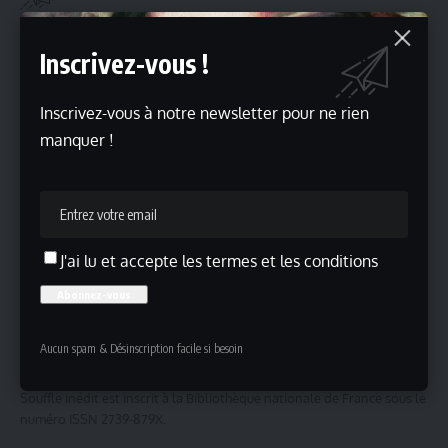
Inscrivez-vous à notre newsletter pour ne rien manquer !
Inscrivez-vous !
Inscrivez-vous à notre newsletter pour ne rien
manquer !
J'ai lu et accepte les termes et les conditions
J'ai lu et accepte les termes et les conditions
Aucun spam & Désinscription facile si besoin
Souffle inédit
Souffle inédit est inscrit à la Bibliothèque nationale de France sous le
numéro ISSN 2739-879X.