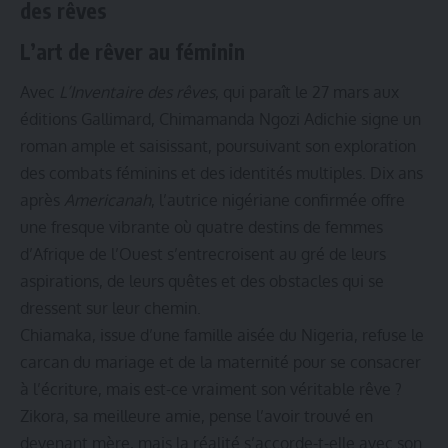
des rêves
L’art de rêver au féminin
Avec
L’Inventaire des rêves
, qui paraît le 27 mars aux
éditions Gallimard, Chimamanda Ngozi Adichie signe un
roman ample et saisissant, poursuivant son exploration
des combats féminins et des identités multiples. Dix ans
après
Americanah
, l’autrice nigériane confirmée offre
une fresque vibrante où quatre destins de femmes
d’Afrique de l’Ouest s’entrecroisent au gré de leurs
aspirations, de leurs quêtes et des obstacles qui se
dressent sur leur chemin.
Chiamaka, issue d’une famille aisée du Nigeria, refuse le
carcan du mariage et de la maternité pour se consacrer
à l’écriture, mais est-ce vraiment son véritable rêve ?
Zikora, sa meilleure amie, pense l’avoir trouvé en
devenant mère, mais la réalité s’accorde-t-elle avec son