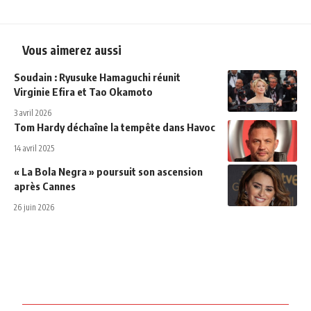
Vous aimerez aussi
Soudain : Ryusuke Hamaguchi réunit
Virginie Efira et Tao Okamoto
3 avril 2026
Tom Hardy déchaîne la tempête dans Havoc
14 avril 2025
« La Bola Negra » poursuit son ascension
après Cannes
26 juin 2026