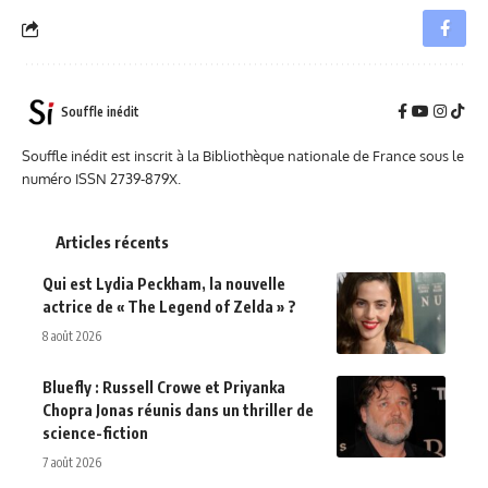
Souffle inédit
Souffle inédit est inscrit à la Bibliothèque nationale de France sous le
numéro ISSN 2739-879X.
Articles récents
Qui est Lydia Peckham, la nouvelle
actrice de « The Legend of Zelda » ?
8 août 2026
Bluefly : Russell Crowe et Priyanka
Chopra Jonas réunis dans un thriller de
science-fiction
7 août 2026