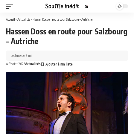
Accueil
-
Actualités
-
Hassen Doss en route pour Salzbourg – Autriche
Hassen Doss en route pour Salzbourg
– Autriche
Lecture de 2 min
4 février 2025
Actualités