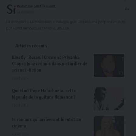
Rédaction Souffle inédit
La Rédaction
La mention « La rédaction » indique que l'article est préparé et écrit
par Rami Jamoussi et Monia Boulila.
Articles récents
Bluefly : Russell Crowe et Priyanka
Chopra Jonas réunis dans un thriller de
science-fiction
7 août 2026
Qui était Pepe Habichuela, cette
légende de la guitare flamenca ?
7 août 2026
15 romans qui arriveront bientôt au
cinéma
6 août 2026