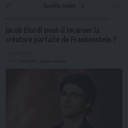
Accueil
-
Actualités
-
Jacob Elordi peut-il incarner la créature parfaite de Frankenstein ?
Jacob Elordi peut-il incarner la
créature parfaite de Frankenstein ?
Lecture de 3 min
1 août 2025
Actualités