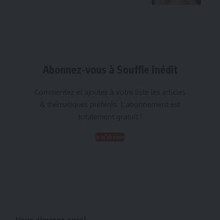
Abonnez-vous à Souffle inédit
Commentez et ajoutez à votre liste les articles
& thématiques préférés. L’abonnement est
totalement gratuit !
Je m'abonne
Vous aimerez aussi