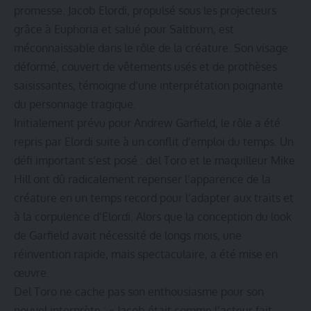
promesse. Jacob Elordi, propulsé sous les projecteurs
grâce à Euphoria et salué pour Saltburn, est
méconnaissable dans le rôle de la créature. Son visage
déformé, couvert de vêtements usés et de prothèses
saisissantes, témoigne d’une interprétation poignante
du personnage tragique.
Initialement prévu pour Andrew Garfield, le rôle a été
repris par Elordi suite à un conflit d’emploi du temps. Un
défi important s’est posé : del Toro et le maquilleur Mike
Hill ont dû radicalement repenser l’apparence de la
créature en un temps record pour l’adapter aux traits et
à la corpulence d’Elordi. Alors que la conception du look
de Garfield avait nécessité de longs mois, une
réinvention rapide, mais spectaculaire, a été mise en
œuvre.
Del Toro ne cache pas son enthousiasme pour son
nouvel interprète : « Jacob était comme l’acteur fait