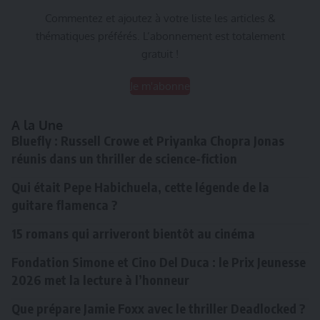
Commentez et ajoutez à votre liste les articles &
thématiques préférés. L’abonnement est totalement
gratuit !
Je m'abonne
A la Une
Bluefly : Russell Crowe et Priyanka Chopra Jonas
réunis dans un thriller de science-fiction
Qui était Pepe Habichuela, cette légende de la
guitare flamenca ?
15 romans qui arriveront bientôt au cinéma
Fondation Simone et Cino Del Duca : le Prix Jeunesse
2026 met la lecture à l’honneur
Que prépare Jamie Foxx avec le thriller Deadlocked ?