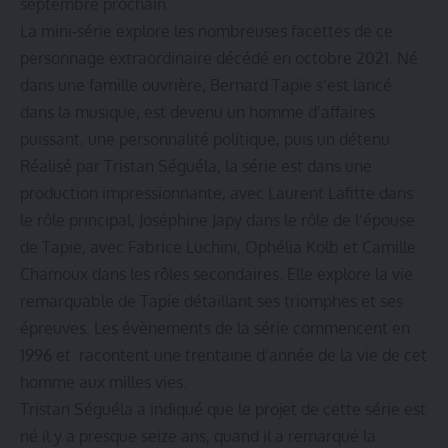
septembre prochain.
La mini-série explore les nombreuses facettes de ce
personnage extraordinaire décédé en octobre 2021. Né
dans une famille ouvrière, Bernard Tapie s’est lancé
dans la musique, est devenu un homme d’affaires
puissant, une personnalité politique, puis un détenu.
Réalisé par Tristan Séguéla, la série est dans une
production impressionnante, avec Laurent Lafitte dans
le rôle principal, Joséphine Japy dans le rôle de l’épouse
de Tapie, avec Fabrice Luchini, Ophélia Kolb et Camille
Chamoux dans les rôles secondaires. Elle explore la vie
remarquable de Tapie détaillant ses triomphes et ses
épreuves. Les évènements de la série commencent en
1996 et racontent une trentaine d’année de la vie de cet
homme aux milles vies.
Tristan Séguéla a indiqué que le projet de cette série est
né il y a presque seize ans, quand il a remarqué la