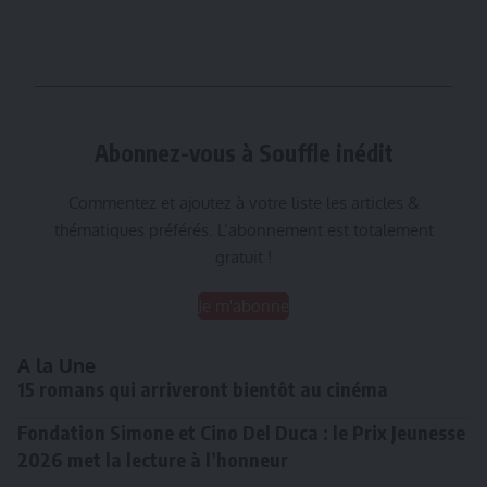
Abonnez-vous à Souffle inédit
Commentez et ajoutez à votre liste les articles &
thématiques préférés. L’abonnement est totalement
gratuit !
Je m'abonne
A la Une
15 romans qui arriveront bientôt au cinéma
Fondation Simone et Cino Del Duca : le Prix Jeunesse
2026 met la lecture à l’honneur