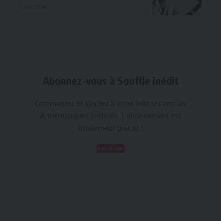
7 août 2026
Abonnez-vous à Souffle inédit
Commentez et ajoutez à votre liste les articles
& thématiques préférés. L’abonnement est
totalement gratuit !
Je m'abonne