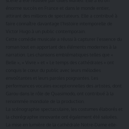
scène a été réalisée par Gilles Maheu. Elle a eu un
énorme succès en France et dans le monde entier,
attirant des millions de spectateurs. Elle a contribué à
faire connaître davantage l’histoire intemporelle de
Victor Hugo à un public contemporain.
Cette comédie musicale a réussi à capturer l’essence du
roman tout en apportant des éléments modernes à la
narration. Les chansons emblématiques telles que «
Belle », « Vivre » et « Le temps des cathédrales » ont
conquis le cœur du public avec leurs mélodies
envoûtantes et leurs paroles poignantes. Les
performances vocales exceptionnelles des artistes, dont
Garou dans le rôle de Quasimodo, ont contribué à la
renommée mondiale de la production.
La scénographie spectaculaire, les costumes élaborés et
la chorégraphie innovante ont également été saluées.
La mise en lumière de la cathédrale Notre-Dame elle-