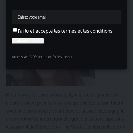
Hiba Tawaji en Esmeralda
J'ai lu et accepte les termes et les conditions
Aucun spam & Désinscription facile si besoin
Hiba Tawaji est une artiste polyvalente originaire du
Liban, connue pour sa voix exceptionnelle et son talent
diversifié en tant que chanteuse et actrice. Elle a gagné
une renommée internationale grâce à sa participation à
la saison 4 de l’émission « The Voice : la plus belle voix »