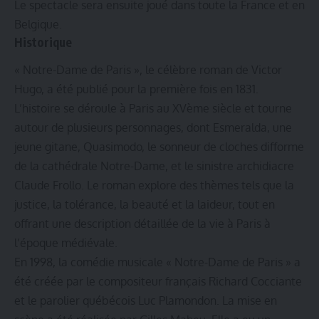
Le spectacle sera ensuite joué dans toute la France et en
Belgique.
Historique
« Notre-Dame de Paris », le célèbre roman de Victor
Hugo, a été publié pour la première fois en 1831.
L’histoire se déroule à Paris au XVème siècle et tourne
autour de plusieurs personnages, dont Esmeralda, une
jeune gitane, Quasimodo, le sonneur de cloches difforme
de la cathédrale Notre-Dame, et le sinistre archidiacre
Claude Frollo. Le roman explore des thèmes tels que la
justice, la tolérance, la beauté et la laideur, tout en
offrant une description détaillée de la vie à Paris à
l’époque médiévale.
En 1998, la comédie musicale « Notre-Dame de Paris » a
été créée par le compositeur français Richard Cocciante
et le parolier québécois Luc Plamondon. La mise en