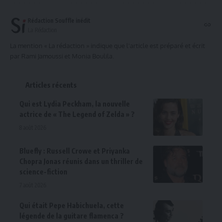
Rédaction Souffle inédit
La Rédaction
La mention « La rédaction » indique que l'article est préparé et écrit
par Rami Jamoussi et Monia Boulila.
Articles récents
Qui est Lydia Peckham, la nouvelle
actrice de « The Legend of Zelda » ?
8 août 2026
Bluefly : Russell Crowe et Priyanka
Chopra Jonas réunis dans un thriller de
science-fiction
7 août 2026
Qui était Pepe Habichuela, cette
légende de la guitare flamenca ?