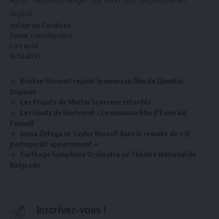
digital
Instagram
Facebook
Xavier Chezeleprêtre
Lire aussi
Actualités
Kristen Stewart rejoint le nouveau film de Quentin
Dupieux
Les Projets de Martin Scorsese retardés
Les Hauts de Hurlevent – Le nouveau film d’Emerald
Fennell
Jenna Ortega et Taylor Russell dans le remake de « JF
partagerait appartement »
Carthage Symphony Orchestra au Théâtre National de
Belgrade
Inscrivez-vous !