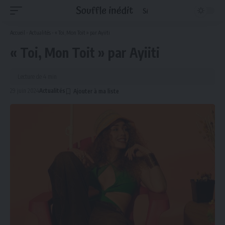
Accueil
-
Actualités
-
« Toi, Mon Toit » par Ayiiti
« Toi, Mon Toit » par Ayiiti
Lecture de 4 min
29 juin 2024
Actualités