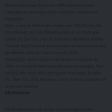
de son talent pour fusionner différentes traditions
musicales en une expression artistique cohérente et
inspirante.
Ayiiti a sorti et réalisé des projets aux USA (Schizo, No
Heartbreak), en Haïti (RêvelHaitian) et en Amérique
Latine (Te Extraño, avec le chanteur colombien Andres
Cuervo). Ayiiti termine actuellement son prochain projet
qui devrait sortir en Fance courant 2024.
Aujourd’hui, Ayiiti compte bien se faire une place de
choix sur la scène internationale avec sa musique. Pour
cet été, elle nous offre une reprise imparable du tube
Toi, Mon Toit, d’Elli Medeiros, entre rythmes dansants et
sensualité estivale.
Elli Medeiros
Elli Medeiros est une artiste franco-uruguayenne