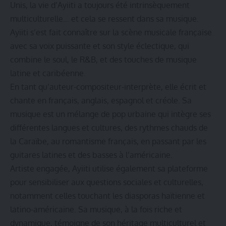
Unis, la vie d’Ayiiti a toujours été intrinsèquement
multiculturelle… et cela se ressent dans sa musique.
Ayiiti s’est fait connaître sur la scène musicale française
avec sa voix puissante et son style éclectique, qui
combine le soul, le R&B, et des touches de musique
latine et caribéenne.
En tant qu’auteur-compositeur-interprète, elle écrit et
chante en français, anglais, espagnol et créole. Sa
musique est un mélange de pop urbaine qui intègre ses
différentes langues et cultures, des rythmes chauds de
la Caraïbe, au romantisme français, en passant par les
guitares latines et des basses à l’américaine.
Artiste engagée, Ayiiti utilise également sa plateforme
pour sensibiliser aux questions sociales et culturelles,
notamment celles touchant les diasporas haïtienne et
latino-américaine. Sa musique, à la fois riche et
dynamique, témoigne de son héritage multiculturel et