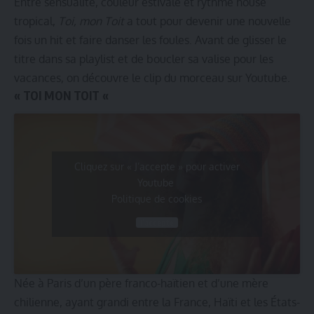
Entre sensualité, couleur estivale et rythme house
tropical,
Toi, mon Toit
a tout pour devenir une nouvelle
fois un hit et faire danser les foules. Avant de glisser le
titre dans sa playlist et de boucler sa valise pour les
vacances, on découvre le clip du morceau sur Youtube.
« TOI MON TOIT «
Cliquez sur « J’accepte » pour activer
Youtube
Politique de cookies
J’accepte
Née à Paris d’un père franco-haïtien et d’une mère
chilienne, ayant grandi entre la France, Haïti et les États-