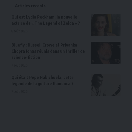
Articles récents
Qui est Lydia Peckham, la nouvelle
actrice de « The Legend of Zelda » ?
8 août 2026
Bluefly : Russell Crowe et Priyanka
Chopra Jonas réunis dans un thriller de
science-fiction
7 août 2026
Qui était Pepe Habichuela, cette
légende de la guitare flamenca ?
7 août 2026