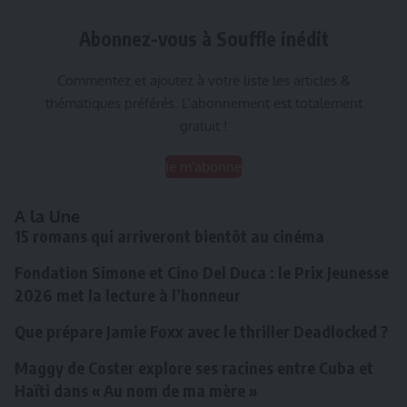
Abonnez-vous à Souffle inédit
Commentez et ajoutez à votre liste les articles &
thématiques préférés. L’abonnement est totalement
gratuit !
Je m'abonne
A la Une
15 romans qui arriveront bientôt au cinéma
Fondation Simone et Cino Del Duca : le Prix Jeunesse
2026 met la lecture à l’honneur
Que prépare Jamie Foxx avec le thriller Deadlocked ?
Maggy de Coster explore ses racines entre Cuba et
Haïti dans « Au nom de ma mère »