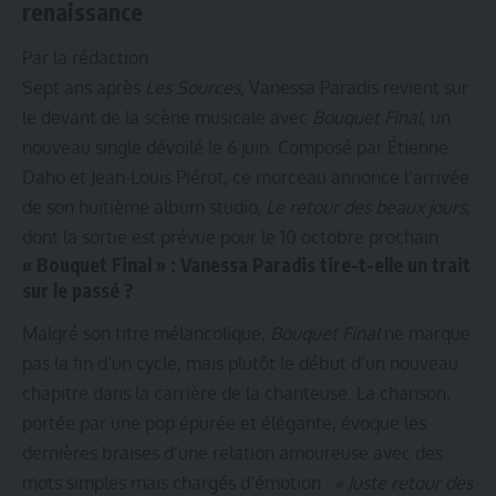
renaissance
Par la rédaction
Sept ans après
Les Sources
, Vanessa Paradis revient sur
le devant de la scène musicale avec
Bouquet Final
, un
nouveau single dévoilé le 6 juin. Composé par Étienne
Daho et Jean-Louis Piérot, ce morceau annonce l’arrivée
de son huitième album studio,
Le retour des beaux jours
,
dont la sortie est prévue pour le 10 octobre prochain.
« Bouquet Final » : Vanessa Paradis tire-t-elle un trait
sur le passé ?
Malgré son titre mélancolique,
Bouquet Final
ne marque
pas la fin d’un cycle, mais plutôt le début d’un nouveau
chapitre dans la carrière de la chanteuse. La chanson,
portée par une pop épurée et élégante, évoque les
dernières braises d’une relation amoureuse avec des
mots simples mais chargés d’émotion :
« Juste retour des