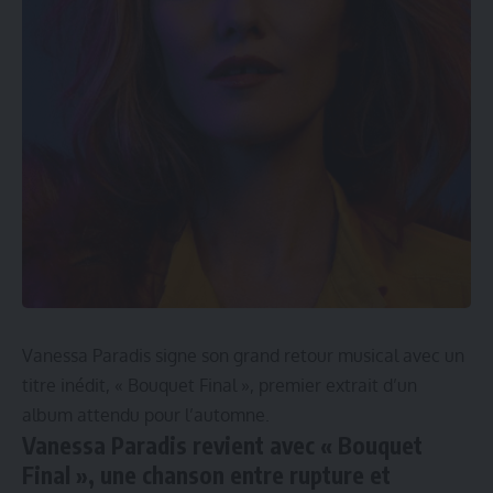
Vanessa Paradis signe son grand retour musical avec un
titre inédit, « Bouquet Final », premier extrait d’un
album attendu pour l’automne.
Vanessa Paradis revient avec « Bouquet
Final », une chanson entre rupture et