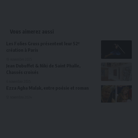
Vous aimerez aussi
Les Folies Gruss présentent leur 52ᵉ
création à Paris
19 novembre 2025
Jean Dubuffet & Niki de Saint Phalle,
Chassés croisés
6 novembre 2025
Ezza Agha Malak, entre poésie et roman
12 novembre 2024