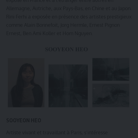
expose en France et à l‘étranger entre autres en
Allemagne, Autriche, aux Pays-Bas, en Chine et au Japon.
Rini Ferhi a exposée en présence des artistes prestigieux
comme Alain Bonnefoit, Jorg Hermle, Ernest Pignon
Ernest, Ben Ami Koller et Hom Nguyen.
SOOYEON HEO
Artiste vivant et travaillant à Paris, s’intéresse