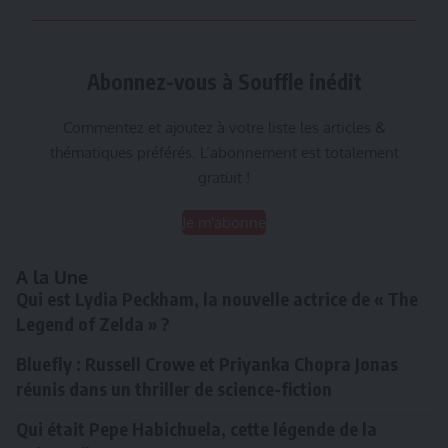
Abonnez-vous à Souffle inédit
Commentez et ajoutez à votre liste les articles &
thématiques préférés. L’abonnement est totalement
gratuit !
Je m'abonne
A la Une
Qui est Lydia Peckham, la nouvelle actrice de « The
Legend of Zelda » ?
Bluefly : Russell Crowe et Priyanka Chopra Jonas
réunis dans un thriller de science-fiction
Qui était Pepe Habichuela, cette légende de la