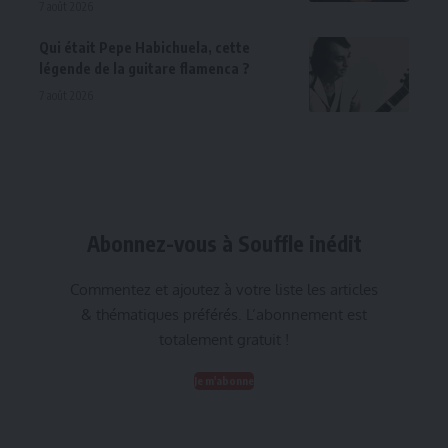
7 août 2026
Qui était Pepe Habichuela, cette
légende de la guitare flamenca ?
7 août 2026
Abonnez-vous à Souffle inédit
Commentez et ajoutez à votre liste les articles
& thématiques préférés. L’abonnement est
totalement gratuit !
Je m'abonne