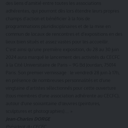
des liens d’amitié entre toutes les associations
adhérentes, qui pourront dès lors étendre leurs propres
champs d’action et bénéficier à la fois de
programmations pluridisciplinaires et de la mise en
commun de locaux de rencontres et d’expositions en des
lieux bien situés et assez vastes pour les accueillir.
C’est ainsi qu’une première exposition, du 28 au 30 juin
2024 aura marqué le lancement des activités du CECFC
à la Cité Universitaire de Paris – 9G Bd Jourdan, 75014
Paris. Son premier vernissage : le vendredi 28 juin à 17h,
en présence de nombreuses personnalités et d’une
vingtaine d’artistes sélectionnés pour cette ouverture
(tous membres d’une association adhérente au CECFC),
autour d’une soixantaine d’œuvres (peintures,
sculptures et photographies)…. »
Jean-Charles DORGE
Président du CECFC