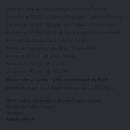
Dans le cadre de nos échanges culturels Franco-
Coréens, le CECFC
( Centre d’Echanges Culturels Franco-
Coréens)
et la SPF
( Société des Poètes Français)
vous
invitent au VERNISSAGE de notre exposition commune
le Vendredi 28 Juin 2024 à partir de 17h.
Durée de l’exposition du 28 au 30 Juin 2024.
Vendredi 28 Juin : de 17h à 20h00
Samedi 29 Juin :de 11h à 20h
Dimanche 30 Juin : de 11h à 19h
Maison de la Corée – Cité Universitaire de Paris –
Entrée libre par le 27 Boulevard Jourdan 75014 Paris
CECFC
Centre d’Échanges Culturels Franco-Coréens
Société des Poètes Français
Lire aussi
Agenda culturel