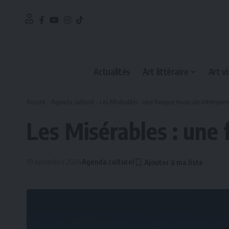
Actualités
Art littéraire
Art vi
Accueil
-
Agenda culturel
-
Les Misérables : une fresque musicale intempore
Les Misérables : une 
19 novembre 2024
Agenda culturel