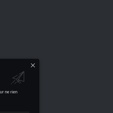
ur ne rien