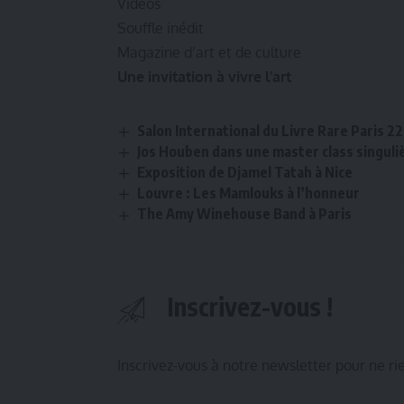
Vidéos
Souffle inédit
Magazine d’art et de culture
Une invitation à vivre l’art
Salon International du Livre Rare Paris 
Jos Houben dans une master class singuli
Exposition de Djamel Tatah à Nice
Louvre : Les Mamlouks à l’honneur
The Amy Winehouse Band à Paris
Inscrivez-vous !
Inscrivez-vous à notre newsletter pour ne r