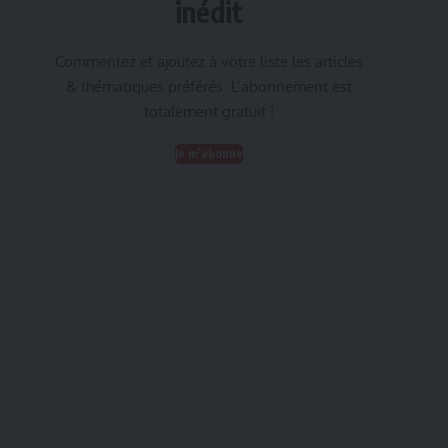
inédit
Commentez et ajoutez à votre liste les articles
& thématiques préférés. L’abonnement est
totalement gratuit !
Je m'abonne