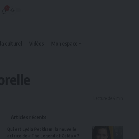
5
a culturel
Vidéos
Mon espace
orelle
Lecture de 4 min
Articles récents
Qui est Lydia Peckham, la nouvelle
actrice de « The Legend of Zelda » ?