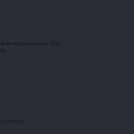
22 & des Arts Graphiques 2022
ère
ien manquer !