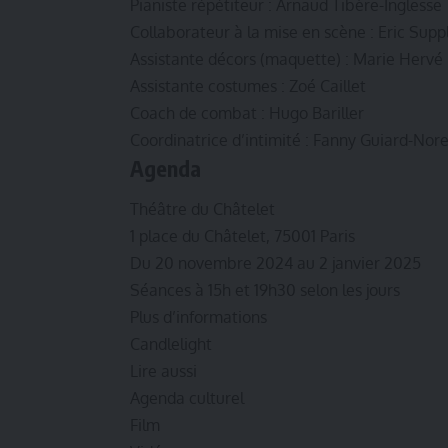
Pianiste répétiteur : Arnaud Tibère-Inglesse
Collaborateur à la mise en scène : Eric Supp
Assistante décors (maquette) : Marie Hervé
Assistante costumes : Zoé Caillet
Coach de combat : Hugo Bariller
Coordinatrice d’intimité : Fanny Guiard-Nore
Agenda
Théâtre du Châtelet
1 place du Châtelet, 75001 Paris
Du 20 novembre 2024 au 2 janvier 2025
Séances à 15h et 19h30 selon les jours
Plus d’informations
Candlelight
Lire aussi
Agenda culturel
Film