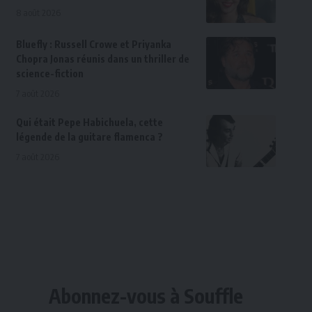
8 août 2026
Bluefly : Russell Crowe et Priyanka
Chopra Jonas réunis dans un thriller de
science-fiction
7 août 2026
Qui était Pepe Habichuela, cette
légende de la guitare flamenca ?
7 août 2026
Abonnez-vous à Souffle