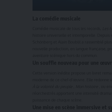
La comédie musicale
Comédie musicale de tous les records,
Les M
histoire universelle et intemporelle. Depuis
Schönberg et Alain Boublil a rassemblé plus
nouvelle production, en langue française, p
aventure scénique hors du commun.
Un souffle nouveau pour une œuvr
Cette version inédite propose un livret reman
moderne de ce chef-d’œuvre. Elle redonne 
À la volonté du peuple
,
Mon histoire
, ou en
réorchestrés apportent une intensité dramat
puissance de chaque scène.
Une mise en scène immersive et 