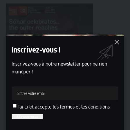
Inscrivez-vous !
Inscrivez-vous à notre newsletter pour ne rien
manquer !
Plus d’informations
J'ai lu et accepte les termes et les conditions
Lire aussi
Souffle inédit, Magazine d’art et de culture
Une invitation à vivre l’art