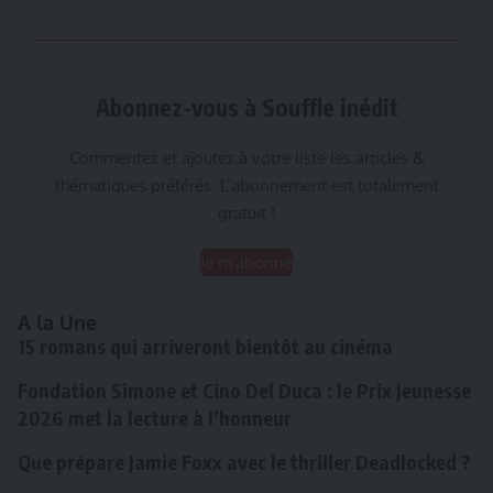
Abonnez-vous à Souffle inédit
Commentez et ajoutez à votre liste les articles &
thématiques préférés. L’abonnement est totalement
gratuit !
Je m'abonne
A la Une
15 romans qui arriveront bientôt au cinéma
Fondation Simone et Cino Del Duca : le Prix Jeunesse
2026 met la lecture à l’honneur
Que prépare Jamie Foxx avec le thriller Deadlocked ?