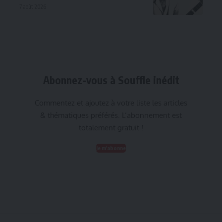
7 août 2026
Abonnez-vous à Souffle inédit
Commentez et ajoutez à votre liste les articles
& thématiques préférés. L’abonnement est
totalement gratuit !
Je m'abonne