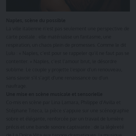
Naples, scène du possible
La ville italienne n’est pas seulement une perspective de
carte postale : elle matérialise un fantasme, une
respiration, un chaos plein de promesses. Comme le dit
Lulu : « Naples, c’est pour se rappeler qu’il ne faut pas se
contenter. » Naples, c’est l’amour brut, le désordre
sublime. Le couple y projette l’espoir d’un renouveau,
sans savoir s’il s’agit d’une renaissance ou d’un
naufrage.
Une mise en scène musicale et sensorielle
Co-mis en scène par Lina Lamara, Philippe d’Avilla et
Stéphane Titeca, la pièce s’appuie sur une scénographie
sobre et élégante, renforcée par un travail de lumière
précis et une bande sonore captivante : de la légèreté
de La Dolce Vita aux tangos dramatiques, la musique