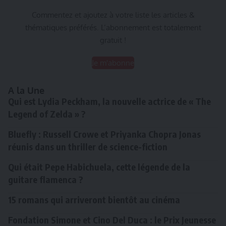
Commentez et ajoutez à votre liste les articles &
thématiques préférés. L’abonnement est totalement
gratuit !
Je m'abonne
A la Une
Qui est Lydia Peckham, la nouvelle actrice de « The
Legend of Zelda » ?
Bluefly : Russell Crowe et Priyanka Chopra Jonas
réunis dans un thriller de science-fiction
Qui était Pepe Habichuela, cette légende de la
guitare flamenca ?
15 romans qui arriveront bientôt au cinéma
Fondation Simone et Cino Del Duca : le Prix Jeunesse