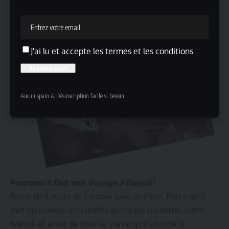
J'ai lu et accepte les termes et les conditions
Aucun spam & Désinscription facile si besoin
Pourquoi il faut voir
Voyage à Napoli?
Parce qu’il traite de l’amour sans artifices. Parce qu’il
met en lumière les conflits du couple moderne, entre
fidélité et envie de liberté. Parce qu’il aborde la