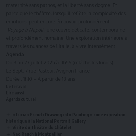
maternité sans pathos, et la liberté sans dogme. Et
parce que le théâtre, lorsqu’il reflète la complexité des
émotions, peut encore émouvoir profondément.
Voyage à Napoli
: une œuvre délicate, contemporaine
et profondément humaine. Une exploration intérieure à
travers les nuances de l’Italie, à vivre intensément.
Agenda
Du 3 au 27 juillet 2025 à 11h55 (relâche les lundis)
Le Sept, 7 rue Pasteur, Avignon France
Durée : 1h10 – À partir de 13 ans
Le festival
Lire aussi
Agenda culturel
« Lucian Freud : Drawing into Painting » : une exposition
historique à la National Portrait Gallery
Visite du Théâtre du Châtelet
Neo Rauch à Montpellier