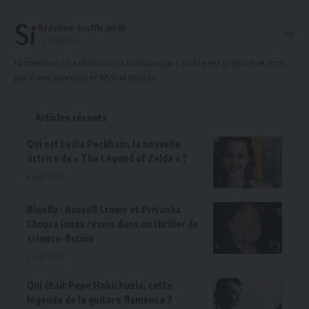
Rédaction Souffle inédit
La Rédaction
La mention « La rédaction » indique que l'article est préparé et écrit
par Rami Jamoussi et Monia Boulila.
Articles récents
Qui est Lydia Peckham, la nouvelle
actrice de « The Legend of Zelda » ?
8 août 2026
Bluefly : Russell Crowe et Priyanka
Chopra Jonas réunis dans un thriller de
science-fiction
7 août 2026
Qui était Pepe Habichuela, cette
légende de la guitare flamenca ?