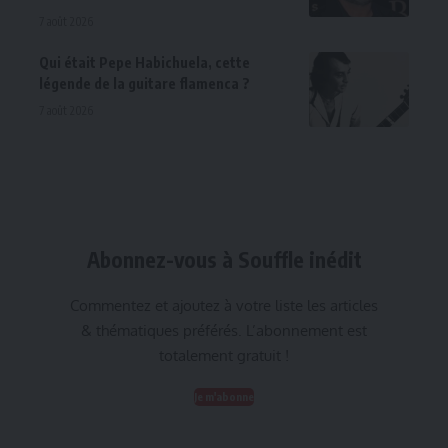
7 août 2026
Qui était Pepe Habichuela, cette
légende de la guitare flamenca ?
7 août 2026
Abonnez-vous à Souffle inédit
Commentez et ajoutez à votre liste les articles
& thématiques préférés. L’abonnement est
totalement gratuit !
Je m'abonne