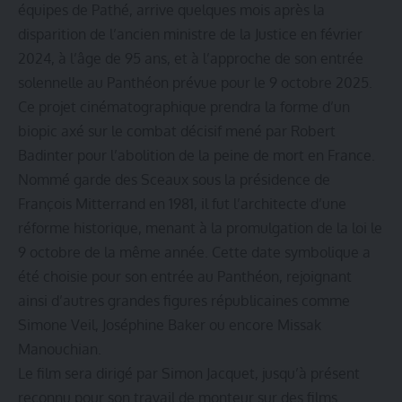
équipes de Pathé, arrive quelques mois après la
disparition de l’ancien ministre de la Justice en février
2024, à l’âge de 95 ans, et à l’approche de son entrée
solennelle au Panthéon prévue pour le 9 octobre 2025.
Ce projet cinématographique prendra la forme d’un
biopic axé sur le combat décisif mené par Robert
Badinter pour l’abolition de la peine de mort en France.
Nommé garde des Sceaux sous la présidence de
François Mitterrand en 1981, il fut l’architecte d’une
réforme historique, menant à la promulgation de la loi le
9 octobre de la même année. Cette date symbolique a
été choisie pour son entrée au
Panthéon
, rejoignant
ainsi d’autres grandes figures républicaines comme
Simone Veil, Joséphine Baker ou encore Missak
Manouchian.
Le film sera dirigé par Simon Jacquet, jusqu’à présent
reconnu pour son travail de monteur sur des films