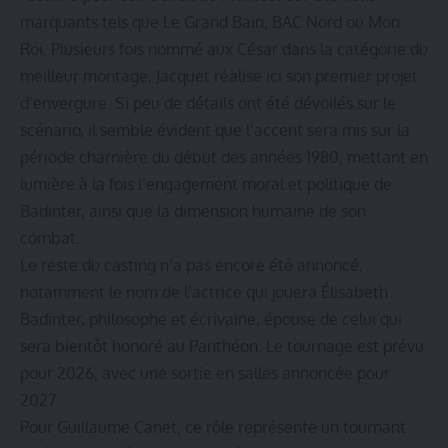
marquants tels que Le Grand Bain, BAC Nord ou Mon
Roi. Plusieurs fois nommé aux César dans la catégorie du
meilleur montage, Jacquet réalise ici son premier projet
d’envergure. Si peu de détails ont été dévoilés sur le
scénario, il semble évident que l’accent sera mis sur la
période charnière du début des années 1980, mettant en
lumière à la fois l’engagement moral et politique de
Badinter, ainsi que la dimension humaine de son
combat.
Le reste du casting n’a pas encore été annoncé,
notamment le nom de l’actrice qui jouera Élisabeth
Badinter, philosophe et écrivaine, épouse de celui qui
sera bientôt honoré au Panthéon. Le tournage est prévu
pour 2026, avec une sortie en salles annoncée pour
2027.
Pour Guillaume Canet, ce rôle représente un tournant.