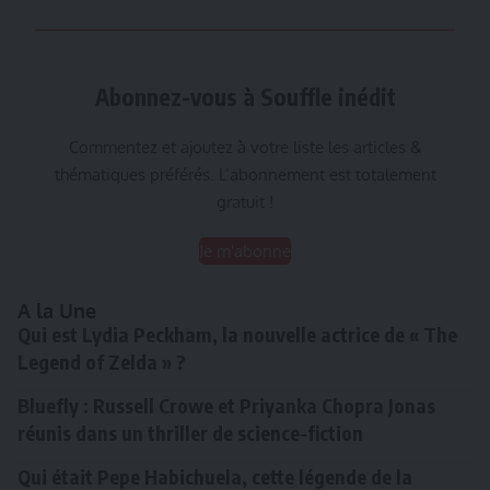
Abonnez-vous à Souffle inédit
Commentez et ajoutez à votre liste les articles &
thématiques préférés. L’abonnement est totalement
gratuit !
Je m'abonne
A la Une
Qui est Lydia Peckham, la nouvelle actrice de « The
Legend of Zelda » ?
Bluefly : Russell Crowe et Priyanka Chopra Jonas
réunis dans un thriller de science-fiction
Qui était Pepe Habichuela, cette légende de la