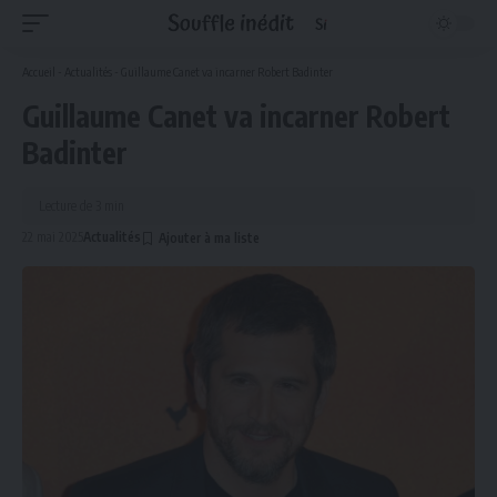
Accueil
-
Actualités
-
Guillaume Canet va incarner Robert Badinter
Guillaume Canet va incarner Robert
Badinter
Lecture de 3 min
22 mai 2025
Actualités