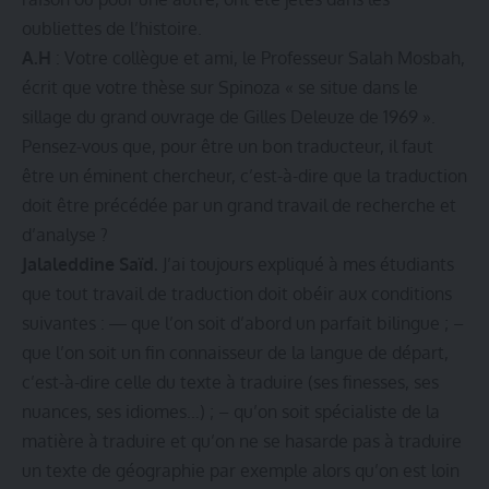
oubliettes de l’histoire.
A.H
: Votre collègue et ami, le Professeur Salah Mosbah,
écrit que votre thèse sur Spinoza « se situe dans le
sillage du grand ouvrage de Gilles Deleuze de 1969 ».
Pensez-vous que, pour être un bon traducteur, il faut
être un éminent chercheur, c’est-à-dire que la traduction
doit être précédée par un grand travail de recherche et
d’analyse ?
Jalaleddine Saïd.
J’ai toujours expliqué à mes étudiants
que tout travail de traduction doit obéir aux conditions
suivantes : ― que l’on soit d’abord un parfait bilingue ; –
que l’on soit un fin connaisseur de la langue de départ,
c’est-à-dire celle du texte à traduire (ses finesses, ses
nuances, ses idiomes…) ; – qu’on soit spécialiste de la
matière à traduire et qu’on ne se hasarde pas à traduire
un texte de géographie par exemple alors qu’on est loin