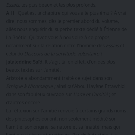
Essais
, les plus beaux et les plus profonds.
A.H
: Quel est le chapitre qui vous a le plus ému ? À vrai
dire, nous sommes, dès le premier abord du volume,
allés nous enquérir du superbe texte dédié à Étienne de
La Boétie. Qu’avez-vous à nous dire à ce propos,
notamment sur la relation entre l’homme des
Essais
et
celui du
Discours de la servitude volontaire
?
Jalaleddine Saïd.
Il s’agit là, en effet, d’un des plus
beaux textes sur l’amitié.
Aristote a abondamment traité ce sujet dans son
Éthique à Nicomaque ;
ainsi qu’Abou Hayène Ettawhidi
dans son fabuleux ouvrage sur
L’ami et l’amitié
; et
d’autres encore…
La réflexion sur l’amitié renvoie à certains grands noms :
des philosophes qui ont, non seulement médité sur
l’amitié, son origine, sa nature et sa finalité, mais qui