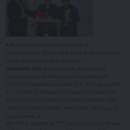
A.H
: Nous voudrions commencer par le
commencement. Quel a été le point de départ de votre
œuvre de chercheur et de traducteur ?
Jalaleddine Saïd.
Mes travaux de recherche ont
commencé avec un Mémoire pour l’obtention du
Certificat d’aptitude à la recherche (C.A.R.), qui a porté
sur « Le désir et l’éthique chez Spinoza ». Soutenu en
1977, je l’ai enrichi, traduit en arabe et publié en 2016
chez Sud Éditions (Tunisie), sous le titre :الرغبة والأخلاق
في فلسفة سبينوزا.
ème
Mon D.R.A., diplôme de 3
cycle portant sur « Morale