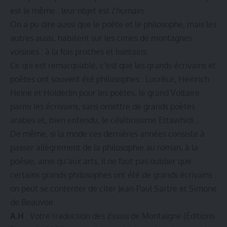
est le même : leur objet est
l’humain.
On a pu dire aussi que le poète et le philosophe, mais les
autres aussi, habitent sur les cimes de montagnes
voisines : à la fois proches et lointains.
Ce qui est remarquable, c’est que les grands écrivains et
poètes ont souvent été philosophes : Lucrèce, Heinrich
Heine et Hölderlin pour les poètes, le grand Voltaire
parmi les écrivains, sans omettre de grands poètes
arabes et, bien entendu, le célébrissime Ettawhidi…
De même, si la mode ces dernières années consiste à
passer allègrement de la philosophie au roman, à la
poésie, ainsi qu’aux arts, il ne faut pas oublier que
certains grands philosophes ont été de grands écrivains :
on peut se contenter de citer Jean-Paul Sartre et Simone
de Beauvoir…
A.H
: Votre traduction des
Essais
de Montaigne (Éditions