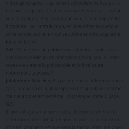
d’être géographe ; – qu’on soit spécialiste de l’auteur à
traduire, et qu’on ait fait des recherches sur lui ; – qu’on
veuille traduire, et surtout qu’on veuille bien apprendre
à traduire : car la traduction, en plus d’être en quelque
sorte un don, est un art qui se cultive et qui s’acquiert à
force de labeur…
A.H
: Vous venez de publier une sélection significative
des
Essais
de Michel de Montaigne (2021), quelle limite
voyez-vous entre la philosophie et la littérature,
notamment la poésie ?
Jalaleddine Saïd.
Hegel a pu dire que la différence entre
l’art, la religion et la philosophie n’est que dans la forme,
mais leur objet est le même…(
Esthétique
, tome 1, page
127.)
Il faudrait ajouter la poésie et la littérature, et dire : la
différence entre l’art, la religion, la poésie, la littérature
et la philosophie n’est que dans la forme, mais leur objet