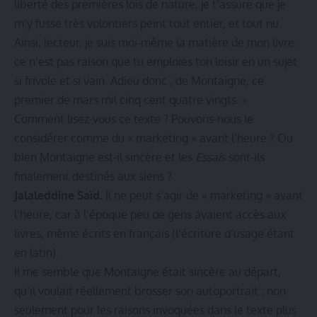
liberté des premières lois de nature, je t’assure que je
m’y fusse très volontiers peint tout entier, et tout nu.
Ainsi, lecteur, je suis moi-même la matière de mon livre :
ce n’est pas raison que tu emploies ton loisir en un sujet
si frivole et si vain. Adieu donc ; de Montaigne, ce
premier de mars mil cinq cent quatre vingts. »
Comment lisez-vous ce texte ? Pouvons-nous le
considérer comme du « marketing » avant l’heure ? Ou
bien Montaigne est-il sincère et les
Essai
s sont-ils
finalement destinés aux siens ?
Jalaleddine Saïd.
Il ne peut s’agir de « marketing » avant
l’heure, car à l’époque peu de gens avaient accès aux
livres, même écrits en français (l’écriture d’usage étant
en latin).
Il me semble que Montaigne était sincère au départ,
qu’il voulait réellement brosser son autoportrait ; non
seulement pour les raisons invoquées dans le texte plus