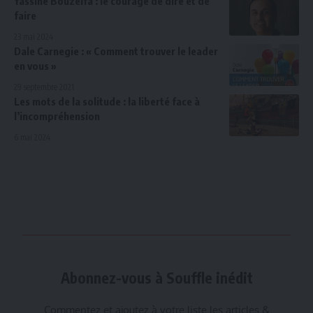
Yassine Bouzelfa : le courage de dire et de
faire
23 mai 2024
Dale Carnegie : « Comment trouver le leader
en vous »
29 septembre 2021
Les mots de la solitude : la liberté face à
l’incompréhension
6 mai 2024
Abonnez-vous à Souffle inédit
Commentez et ajoutez à votre liste les articles &