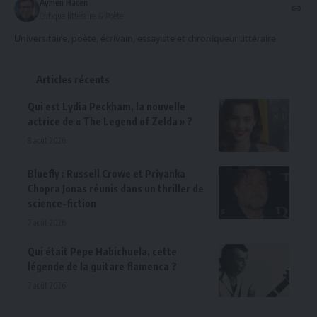
Aymen Hacen
Critique littéraire & Poète
Universitaire, poète, écrivain, essayiste et chroniqueur littéraire
Articles récents
Qui est Lydia Peckham, la nouvelle
actrice de « The Legend of Zelda » ?
8 août 2026
Bluefly : Russell Crowe et Priyanka
Chopra Jonas réunis dans un thriller de
science-fiction
7 août 2026
Qui était Pepe Habichuela, cette
légende de la guitare flamenca ?
7 août 2026