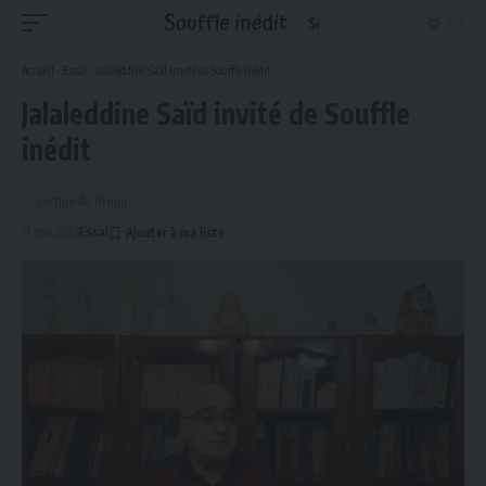
Accueil
-
Essai
-
Jalaleddine Saïd invité de Souffle inédit
Jalaleddine Saïd invité de Souffle
inédit
Lecture de 16 min
11 mai 2023
Essai