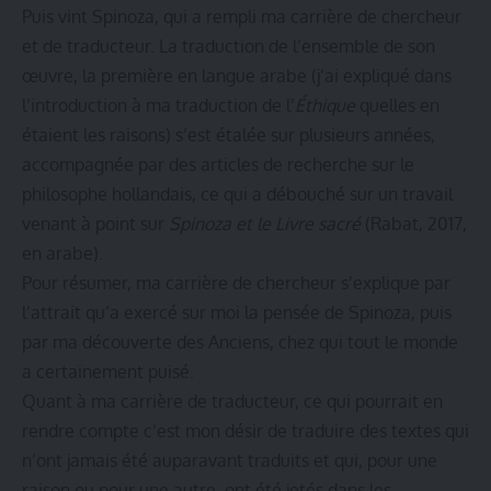
Puis vint Spinoza, qui a rempli ma carrière de chercheur
et de traducteur. La traduction de l’ensemble de son
œuvre, la première en langue arabe (j’ai expliqué dans
l’introduction à ma traduction de l’
Éthique
quelles en
étaient les raisons) s’est étalée sur plusieurs années,
accompagnée par des articles de recherche sur le
philosophe hollandais, ce qui a débouché sur un travail
venant à point sur
Spinoza et le Livre sacré
(Rabat, 2017,
en arabe).
Pour résumer, ma carrière de chercheur s’explique par
l’attrait qu’a exercé sur moi la pensée de Spinoza, puis
par ma découverte des Anciens, chez qui tout le monde
a certainement puisé.
Quant à ma carrière de traducteur, ce qui pourrait en
rendre compte c’est mon désir de traduire des textes qui
n’ont jamais été auparavant traduits et qui, pour une
raison ou pour une autre, ont été jetés dans les