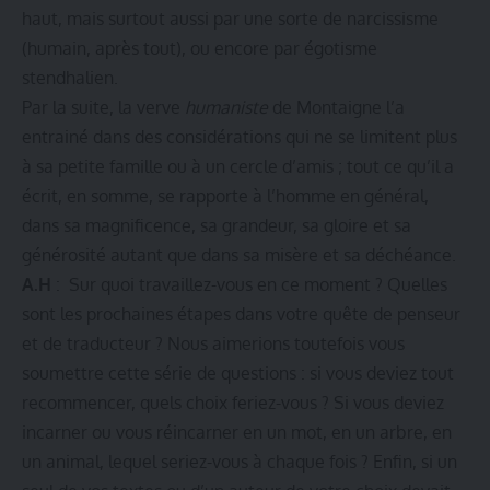
haut, mais surtout aussi par une sorte de narcissisme
(humain, après tout), ou encore par égotisme
stendhalien.
Par la suite, la verve
humaniste
de Montaigne l’a
entrainé dans des considérations qui ne se limitent plus
à sa petite famille ou à un cercle d’amis ; tout ce qu’il a
écrit, en somme, se rapporte à l’homme en général,
dans sa magnificence, sa grandeur, sa gloire et sa
générosité autant que dans sa misère et sa déchéance.
A.H
: Sur quoi travaillez-vous en ce moment ? Quelles
sont les prochaines étapes dans votre quête de penseur
et de traducteur ? Nous aimerions toutefois vous
soumettre cette série de questions : si vous deviez tout
recommencer, quels choix feriez-vous ? Si vous deviez
incarner ou vous réincarner en un mot, en un arbre, en
un animal, lequel seriez-vous à chaque fois ? Enfin, si un