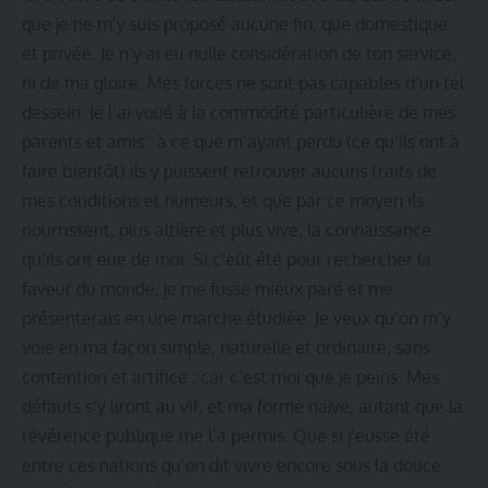
que je ne m’y suis proposé aucune fin, que domestique
et privée. Je n’y ai eu nulle considération de ton service,
ni de ma gloire. Mes forces ne sont pas capables d’un tel
dessein. Je l’ai voué à la commodité particulière de mes
parents et amis : à ce que m’ayant perdu (ce qu’ils ont à
faire bientôt) ils y puissent retrouver aucuns traits de
mes conditions et humeurs, et que par ce moyen ils
nourrissent, plus altière et plus vive, la connaissance
qu’ils ont eue de moi. Si c’eût été pour rechercher la
faveur du monde, je me fusse mieux paré et me
présenterais en une marche étudiée. Je veux qu’on m’y
voie en ma façon simple, naturelle et ordinaire, sans
contention et artifice : car c’est moi que je peins. Mes
défauts s’y liront au vif, et ma forme naïve, autant que la
révérence publique me l’a permis. Que si j’eusse été
entre ces nations qu’on dit vivre encore sous la douce