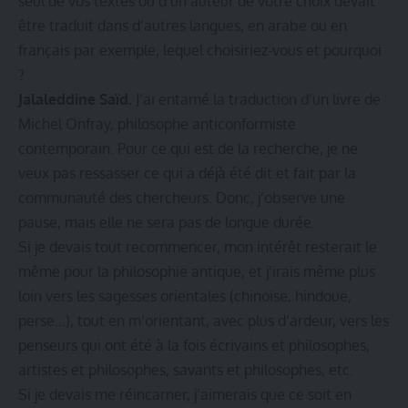
seul de vos textes ou d’un auteur de votre choix devait
être traduit dans d’autres langues, en arabe ou en
français par exemple, lequel choisiriez-vous et pourquoi
?
Jalaleddine Saïd.
J’ai entamé la traduction d’un livre de
Michel Onfray, philosophe anticonformiste
contemporain. Pour ce qui est de la recherche, je ne
veux pas ressasser ce qui a déjà été dit et fait par la
communauté des chercheurs. Donc, j’observe une
pause, mais elle ne sera pas de longue durée.
Si je devais tout recommencer, mon intérêt resterait le
même pour la philosophie antique, et j’irais même plus
loin vers les sagesses orientales (chinoise, hindoue,
perse…), tout en m’orientant, avec plus d’ardeur, vers les
penseurs qui ont été à la fois écrivains et philosophes,
artistes et philosophes, savants et philosophes, etc.
Si je devais me réincarner, j’aimerais que ce soit en