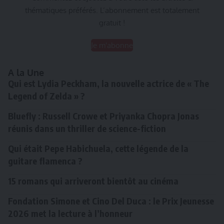
thématiques préférés. L’abonnement est totalement
gratuit !
Je m'abonne
A la Une
Qui est Lydia Peckham, la nouvelle actrice de « The
Legend of Zelda » ?
Bluefly : Russell Crowe et Priyanka Chopra Jonas
réunis dans un thriller de science-fiction
Qui était Pepe Habichuela, cette légende de la
guitare flamenca ?
15 romans qui arriveront bientôt au cinéma
Fondation Simone et Cino Del Duca : le Prix Jeunesse
2026 met la lecture à l’honneur