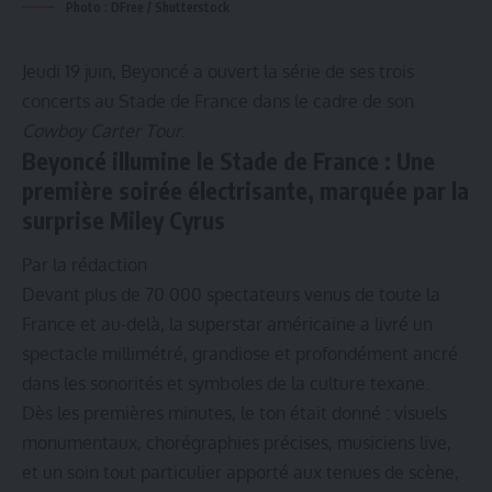
Photo : DFree / Shutterstock
Jeudi 19 juin, Beyoncé a ouvert la série de ses trois
concerts au Stade de France dans le cadre de son
Cowboy Carter Tour
.
Beyoncé illumine le Stade de France : Une
première soirée électrisante, marquée par la
surprise Miley Cyrus
Par la rédaction
Devant plus de 70 000 spectateurs venus de toute la
France et au-delà, la superstar américaine a livré un
spectacle millimétré, grandiose et profondément ancré
dans les sonorités et symboles de la culture texane.
Dès les premières minutes, le ton était donné : visuels
monumentaux, chorégraphies précises, musiciens live,
et un soin tout particulier apporté aux tenues de scène,