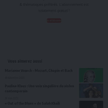
& thématiques préférés. L’abonnement est
totalement gratuit !
Je m'abonne
Vous aimerez aussi
Marianne Vourch – Mozart, Chopin et Bach
18 décembre 2023
Pauline Klaus : Une voix singulière du violon
contemporain
28 mai 2025
« Out of the Blues » de Salah Khaïli