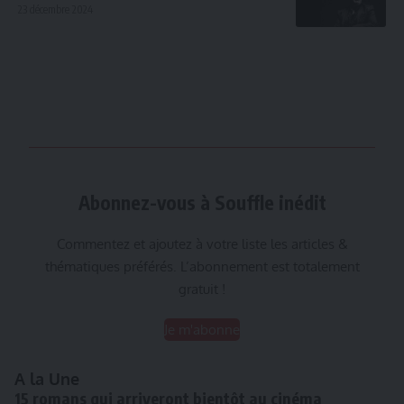
23 décembre 2024
Abonnez-vous à Souffle inédit
Commentez et ajoutez à votre liste les articles &
thématiques préférés. L’abonnement est totalement
gratuit !
Je m'abonne
A la Une
15 romans qui arriveront bientôt au cinéma