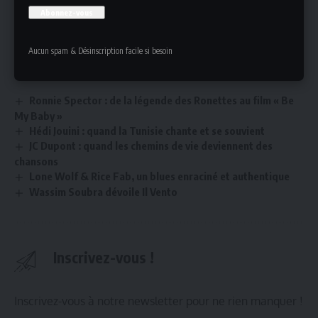
faire vibrer tout un stade avec intensité et justesse.
Site web
Lire aussi
Aucun spam & Désinscription facile si besoin
Musique
Ronnie Spector : de la légende des Ronettes au film « Be
My Baby »
Hédi Jouini : quand la Tunisie chante et se souvient
JC Dupont : quand les chemins de vie deviennent des
chansons
Lone Wolf & Rice Fab, un blues enraciné et authentique
Wassim Soubra dévoile Il Vento
Inscrivez-vous !
Inscrivez-vous à notre newsletter pour ne rien manquer !