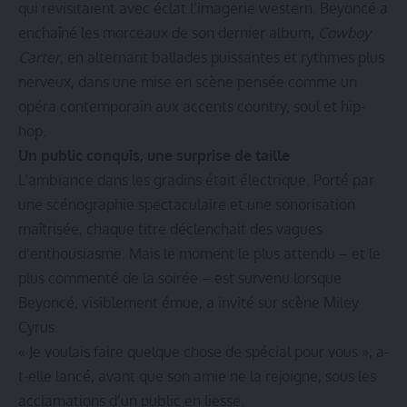
qui revisitaient avec éclat l’imagerie western. Beyoncé a
enchaîné les morceaux de son dernier album,
Cowboy
Carter
, en alternant ballades puissantes et rythmes plus
nerveux, dans une mise en scène pensée comme un
opéra contemporain aux accents country, soul et hip-
hop.
Un public conquis, une surprise de taille
L’ambiance dans les gradins était électrique. Porté par
une scénographie spectaculaire et une sonorisation
maîtrisée, chaque titre déclenchait des vagues
d’enthousiasme. Mais le moment le plus attendu – et le
plus commenté de la soirée – est survenu lorsque
Beyoncé, visiblement émue, a invité sur scène Miley
Cyrus.
« Je voulais faire quelque chose de spécial pour vous », a-
t-elle lancé, avant que son amie ne la rejoigne, sous les
acclamations d’un public en liesse.