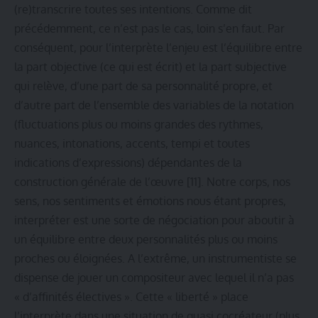
(re)transcrire toutes ses intentions. Comme dit
précédemment, ce n’est pas le cas, loin s’en faut. Par
conséquent, pour l’interprète l’enjeu est l’équilibre entre
la part objective (ce qui est écrit) et la part subjective
qui relève, d’une part de sa personnalité propre, et
d’autre part de l’ensemble des variables de la notation
(fluctuations plus ou moins grandes des rythmes,
nuances, intonations, accents, tempi et toutes
indications d’expressions) dépendantes de la
construction générale de l’œuvre
[11]
. Notre corps, nos
sens, nos sentiments et émotions nous étant propres,
interpréter est une sorte de négociation pour aboutir à
un équilibre entre deux personnalités plus ou moins
proches ou éloignées. A l’extrême, un instrumentiste se
dispense de jouer un compositeur avec lequel il n’a pas
« d’affinités électives ». Cette « liberté » place
l’interprète dans une situation de quasi cocréateur (plus