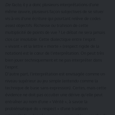
De facto,
il y a donc plusieurs interprétations d’une
même œuvre, plusieurs façon subjectives de se situer
vis-à-vis d’une écriture qui pourtant relève de codes
assez objectifs. Richesse ou trahison de cette
multiplicité de points de vue ? Le débat ne sera jamais
clos car insoluble. Cette dialectique entre l’esprit
« vivant » et la lettre « morte » (respect rigide de la
notation) est le cœur de l’interprétation. On peut très
bien jouer techniquement et ne pas interpréter dans
l’esprit.
D’autre part, l’interprétation est envisagée comme un
niveau supérieur au jeu simple (entendu comme la
technique de base sans expression). Certes, mais cette
évidence ne doit pas occulter une dérive qu’elle peut
entraîner au nom d’une « Vérité », à savoir la
problématique du « respect » d’une tradition