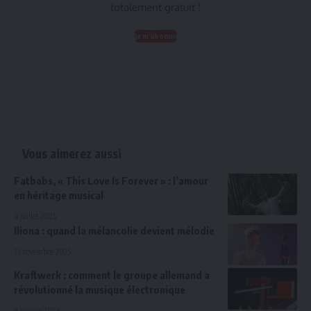
totalement gratuit !
Je m'abonne
Vous aimerez aussi
Fatbabs, « This Love Is Forever » : l’amour
en héritage musical
4 juillet 2025
Iliona : quand la mélancolie devient mélodie
13 novembre 2025
Kraftwerk : comment le groupe allemand a
révolutionné la musique électronique
9 janvier 2023