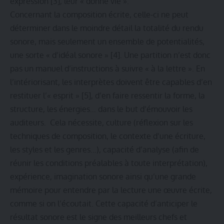
expression
[3]
, leur « donne vie ».
Concernant la composition écrite, celle-ci ne peut
déterminer dans le moindre détail la totalité du rendu
sonore, mais seulement un ensemble de potentialités,
une sorte « d’idéal sonore »
[4]
. Une partition n’est donc
pas un manuel d’instructions à suivre « à la lettre ». En
l’intériorisant, les interprètes doivent être capables d’en
restituer l’« esprit »
[5]
, d’en faire ressentir la forme, la
structure, les énergies… dans le but d’émouvoir les
auditeurs. Cela nécessite, culture (réflexion sur les
techniques de composition, le contexte d’une écriture,
les styles et les genres…), capacité d’analyse (afin de
réunir les conditions préalables à toute interprétation),
expérience, imagination sonore ainsi qu’une grande
mémoire pour entendre par la lecture une œuvre écrite,
comme si on l’écoutait. Cette capacité d’anticiper le
résultat sonore est le signe des meilleurs chefs et