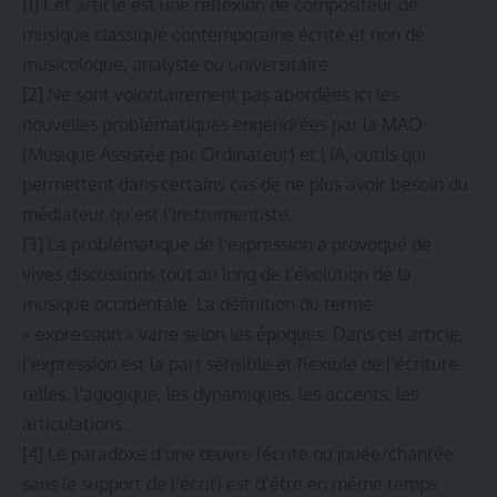
[1]
Cet article est une réflexion de compositeur de
musique classique contemporaine écrite et non de
musicologue, analyste ou universitaire.
[2]
Ne sont volontairement pas abordées ici les
nouvelles problématiques engendrées par la MAO
(Musique Assistée par Ordinateur) et l’IA, outils qui
permettent dans certains cas de ne plus avoir besoin du
médiateur qu’est l’instrumentiste.
[3]
La problématique de l’expression a provoqué de
vives discussions tout au long de l’évolution de la
musique occidentale. La définition du terme
« expression » varie selon les époques. Dans cet article,
l’expression est la part sensible et flexible de l’écriture
telles, l’agogique, les dynamiques, les accents, les
articulations…
[4]
Le paradoxe d’une œuvre (écrite ou jouée/chantée
sans le support de l’écrit) est d’être en même temps