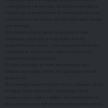
« avec justesse » et bon goût est extrêmement délicat,
d’autant que le tempérament de l’interprète induit une
certaine lecture de l’œuvre, qui elle-même peut changer
avec le temps.
[6]
Si besoin, on peut guider un auditeur à l’aide
d’exemples choisis afin qu’il se repère dans les
singularités d’une œuvre. C’est une manière de lui dire
« comment et quoi écouter » même si l’écoute est
fondamentalement subjective.
[7]
Dans cet article, le terme instrumentiste sera
employé au singulier comme mot générique incluant
aussi la voix.
[8]
La musique savante est bien moins « sérieuse » qu’on
l’imagine. Cette notion très « bourgeoise » de la
musique « pure » vise à « déifier » les compositeurs, et
dans certains cas au détriment des œuvres elles-mêmes.