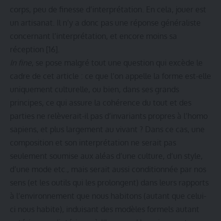
corps, peu de finesse d’interprétation. En cela, jouer est
un artisanat. Il n’y a donc pas une réponse généraliste
concernant l’interprétation, et encore moins sa
réception
[16]
.
In fine
, se pose malgré tout une question qui excède le
cadre de cet article : ce que l’on appelle la forme est-elle
uniquement culturelle, ou bien, dans ses grands
principes, ce qui assure la cohérence du tout et des
parties ne relèverait-il pas d’invariants propres à l’homo
sapiens, et plus largement au vivant ? Dans ce cas, une
composition et son interprétation ne serait pas
seulement soumise aux aléas d’une culture, d’un style,
d’une mode etc., mais serait aussi conditionnée par nos
sens (et les outils qui les prolongent) dans leurs rapports
à l’environnement que nous habitons (autant que celui-
ci nous habite), induisant des modèles formels autant