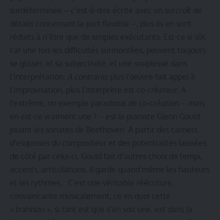
surdéterminée – c’est-à-dire écrite avec un surcroît de
détails concernant la part flexible –, plus ils en sont
réduits à n’être que de simples exécutants. Est-ce si sûr,
car une fois les difficultés surmontées, peuvent toujours
se glisser, et sa subjectivité, et une souplesse dans
l’interprétation.
A contrario,
plus l’œuvre fait appel à
l’improvisation, plus l’interprète est co-créateur. A
l’extrême, un exemple paradoxal de co-création – mais
en est-ce vraiment une ? – est le pianiste Glenn Gould
jouant les sonates de Beethoven. A partir des carnets
d’esquisses du compositeur et des potentialités laissées
de côté par celui-ci, Gould fait d’autres choix de tempi,
accents, articulations. Il garde quand même les hauteurs
et les rythmes… C’est une véritable réécriture,
convaincante musicalement, ce en quoi cette
« trahison », si tant est que s’en soit une, est dans la