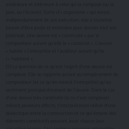
extérieure et intérieure à celui qui la compose (ou la
joue, ou l’écoute). Sorte d’« organisme » qui existe
indépendamment de son exécution, elle a toutefois
besoin d’être jouée et entendue pour donner tout son
potentiel. Une œuvre est « construite » par le
compositeur autant qu’elle le « construit ». L’œuvre
« habite » l’interprète et l’auditeur autant qu’ils
l’« habitent ».
[5]
La question de ce qu’est l’esprit d’une œuvre est
complexe. Elle se rapporte autant au tempérament du
compositeur (et ce qu’en retient l’interprète) qu’au
sentiment principal émanant de l’œuvre. Dans le cas
d’une œuvre très construite (si ce n’est complexe)
mêlant plusieurs affects, l’interprétation relève d’une
dialectique entre la construction et ce qui émane des
éléments constitutifs pouvant avoir chacun leur
caractère propre. Ceci explique pourquoi interpréter