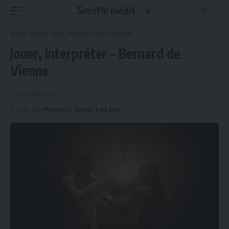
Accueil
-
Musique
-
Jouer, Interpréter – Bernard de Vienne
Jouer, Interpréter – Bernard de
Vienne
Lecture de 22 min
15 juillet 2024
Musique