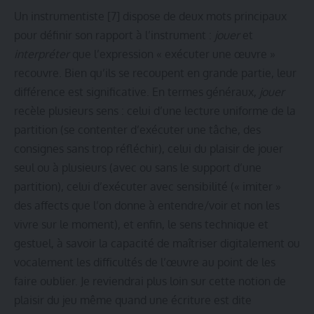
Un instrumentiste
[7]
dispose de deux mots principaux
pour définir son rapport à l’instrument :
jouer
et
interpréter
que l’expression « exécuter une œuvre »
recouvre. Bien qu’ils se recoupent en grande partie, leur
différence est significative. En termes généraux,
jouer
recèle plusieurs sens : celui d’une lecture uniforme de la
partition (se contenter d’exécuter une tâche, des
consignes sans trop réfléchir), celui du plaisir de jouer
seul ou à plusieurs (avec ou sans le support d’une
partition), celui d’exécuter avec sensibilité (« imiter »
des affects que l’on donne à entendre/voir et non les
vivre sur le moment), et enfin, le sens technique et
gestuel, à savoir la capacité de maîtriser digitalement ou
vocalement les difficultés de l’œuvre au point de les
faire oublier. Je reviendrai plus loin sur cette notion de
plaisir du jeu même quand une écriture est dite