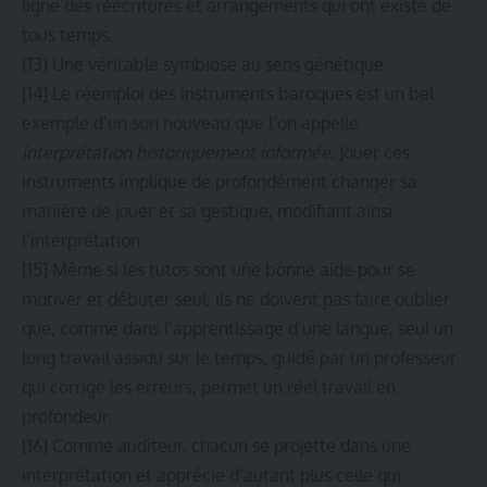
ligne des réécritures et arrangements qui ont existé de
tous temps.
[13]
Une véritable symbiose au sens génétique.
[14]
Le réemploi des instruments baroques est un bel
exemple d’un son nouveau que l’on appelle
interprétation historiquement informée.
Jouer ces
instruments implique de profondément changer sa
manière de jouer et sa gestique, modifiant ainsi
l’interprétation.
[15]
Même si les tutos sont une bonne aide pour se
motiver et débuter seul, ils ne doivent pas faire oublier
que, comme dans l’apprentissage d’une langue, seul un
long travail assidu sur le temps, guidé par un professeur
qui corrige les erreurs, permet un réel travail en
profondeur.
[16]
Comme auditeur, chacun se projette dans une
interprétation et apprécie d’autant plus celle qui