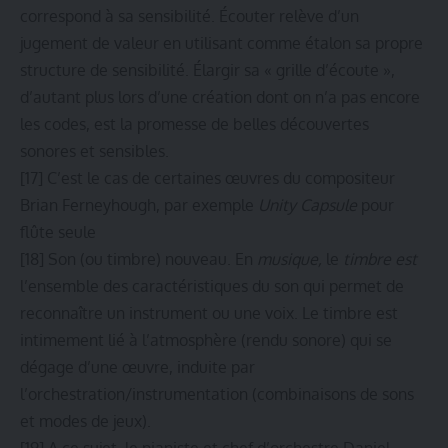
correspond à sa sensibilité. Écouter relève d’un
jugement de valeur en utilisant comme étalon sa propre
structure de sensibilité. Élargir sa « grille d’écoute »,
d’autant plus lors d’une création dont on n’a pas encore
les codes, est la promesse de belles découvertes
sonores et sensibles.
[17]
C’est le cas de certaines œuvres du compositeur
Brian Ferneyhough, par exemple
Unity Capsule
pour
flûte seule
[18]
Son (ou timbre) nouveau. En
musique
,
le
timbre est
l’ensemble des caractéristiques du son qui permet de
reconnaître un instrument ou une voix. Le timbre est
intimement lié à l’atmosphère (rendu sonore) qui se
dégage d’une œuvre, induite par
l’orchestration/instrumentation (combinaisons de sons
et modes de jeux).