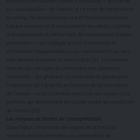
interprétative donnée comme « immuable », proche de
la « sacralisation » de l’œuvre, si ce n’est du compositeur
lui-même. Ne pas préserver la part fondamentalement
ludique (vivante) et le surgissement des idées, « comme
si on improvisait et recherchait des associations d’idées
inattendues », est négliger la part d’inventivité et
d’inattendu indispensables au jeu instrumental qui sans
cela devient ennuyeux et sans intérêt
[9]
. L’interprète
marche sur une ligne de crête entre son opinion et
sensibilité – qui génèrent un ensemble de gestes pour
l’expression qu’il projette en fonction de sa conception
de l’œuvre – et la cohérence objective des signes sur la
partition qui déterminent en grande partie les conditions
de l’œuvre
[10]
.
Les moyens et limites de l’interprétation
Dans l’idéal, l’ensemble des signes de la notation
musicale devrait permettre au compositeur de