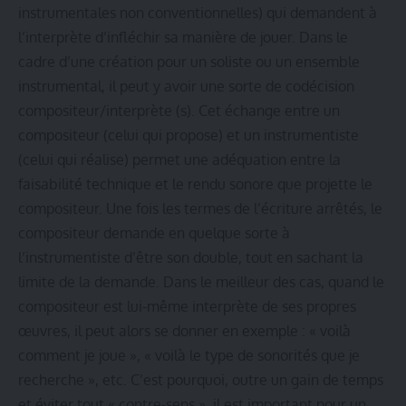
instrumentales non conventionnelles) qui demandent à
l’interprète d’infléchir sa manière de jouer. Dans le
cadre d’une création pour un soliste ou un ensemble
instrumental, il peut y avoir une sorte de codécision
compositeur/interprète (s). Cet échange entre un
compositeur (celui qui propose) et un instrumentiste
(celui qui réalise) permet une adéquation entre la
faisabilité technique et le rendu sonore que projette le
compositeur. Une fois les termes de l’écriture arrêtés, le
compositeur demande en quelque sorte à
l’instrumentiste d’être son double, tout en sachant la
limite de la demande. Dans le meilleur des cas, quand le
compositeur est lui-même interprète de ses propres
œuvres, il peut alors se donner en exemple : « voilà
comment je joue », « voilà le type de sonorités que je
recherche », etc. C’est pourquoi, outre un gain de temps
et éviter tout « contre-sens », il est important pour un