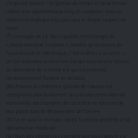
Ce qui est savant – la gestion du temps et de la forme –
relève d’un apprentissage long et complexe, mais la
restitution implique bien plus que le simple respect du
texte.
[9]
L’exemple de J.S. Bach qualifié en un temps de
« divine machine à coudre », montre qu’en jouant de
façon exacte et mécanique, c’est-à-dire « à la lettre »,
on fait entendre la structure (ce qui sous-tend la forme)
au détriment de la forme (ce qui est entendu)
nécessairement flexible et sensible.
[10]
Assurer la cohérence globale de l’œuvre est
atteignable plus facilement qu’articuler entre elles les
sous-unités qui changent de caractère en fonction de
leur place dans le déroulement de l’œuvre.
[11]
Ce en quoi la musique rejoint la poésie proférée et la
déclamation théâtrale.
[12]
Bien des interprètes estiment que plus l’œuvre est