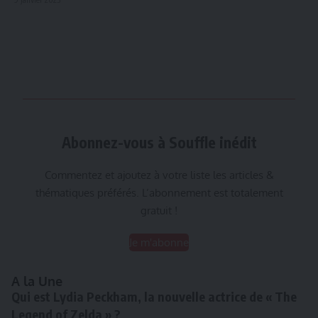
Abonnez-vous à Souffle inédit
Commentez et ajoutez à votre liste les articles &
thématiques préférés. L’abonnement est totalement
gratuit !
Je m'abonne
A la Une
Qui est Lydia Peckham, la nouvelle actrice de « The
Legend of Zelda » ?