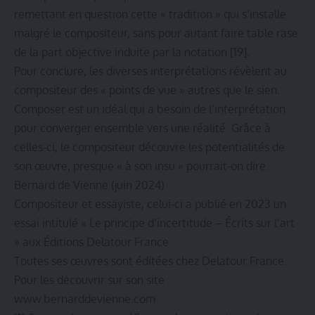
remettant en question cette « tradition » qui s’installe
malgré le compositeur, sans pour autant faire table rase
de la part objective induite par la notation
[19]
.
Pour conclure, les diverses interprétations révèlent au
compositeur des « points de vue » autres que le sien.
Composer est un idéal qui a besoin de l’interprétation
pour converger ensemble vers une réalité. Grâce à
celles-ci, le compositeur découvre les potentialités de
son œuvre, presque « à son insu » pourrait-on dire.
Bernard de Vienne (juin 2024)
Compositeur et essayiste, celui-ci a publié en 2023 un
essai intitulé «
Le principe d’incertitude – Écrits sur l’art
» aux Éditions Delatour France
Toutes ses œuvres sont éditées chez Delatour France.
Pour les découvrir sur son site :
www.bernarddevienne.com