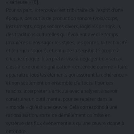
« sérieuse »
[8]
.
Pour sa part,
interpréter
est tributaire de l’esprit d’une
époque, des outils de production sonore (voix/corps,
instruments, corps sonores divers, logiciels de sons…),
des traditions culturelles qui évoluent avec le temps
(manières d’envisager les styles, les genres, la technicité
et le rendu sonore), et enfin de la sensibilité propre à
chaque époque. Interpréter vise à dégager un « sens »,
c’est-à-dire une « signification » entendue comme « faire
apparaître tous les éléments qui assurent la cohérence »
et non seulement un ensemble d’affects. Pour ces
raisons, interpréter s’articule avec analyser, à savoir
construire un outil mental pour se repérer dans le
« monde » qu’est une œuvre. Cela correspond à une
rationalisation, sorte de démêlement ou mise en
système des flux événementiels qu’une œuvre donne à
entendre.