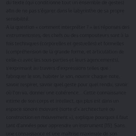
du texte (qui conditionne tout un ensemble de gestes)
afin de ne pas s’égarer dans le labyrinthe de sa propre
sensibilité.
A la question « comment interpréter ? » les réponses des
instrumentistes, des chefs ou des compositeurs sont à la
fois techniques (corporelles et gestuelles) et formelles
(compréhension de la grande forme, et articulation de
celle-ci avec les sous-parties et leurs agencements),
s’exprimant au travers d’expressions telles que :
fabriquer le son, habiter le son, nourrir chaque note,
savoir respirer, savoir quel geste pour quel rendu, savoir
où l’on va, donner une cohérence… Cette connaissance
intime de son corps et intellect, qui plus est dans un
espace sonore mouvant (sorte d’« architecture ou
construction en mouvement »), explique pourquoi il faut
tant d’années pour apprendre un instrument
[15]
. Sans
une connaissance et une maîtrise maximale de son