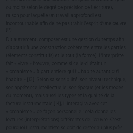
ou moins selon le degré de précision de l’écriture),
raison pour laquelle un travail approfondi est
incontournable afin de ne pas trahir l’esprit d’une œuvre
[12]
.
Dit autrement, composer est une gestion du temps afin
d’aboutir à une construction cohérente entre les parties
(éléments constitutifs) et le tout (la forme). L’interprète
fait « vivre » l’œuvre, comme si celle-ci était un
« organisme » à part entière qui l’« habite autant qu’il
l’habite »
[13]
. Selon sa sensibilité, son niveau technique,
son appétence intellectuelle, son époque (et les modes
du moment), mais aussi les types et la qualité de la
facture instrumentale
[14]
, il interagira avec cet
« organisme » de façon personnelle : cela donne les
lectures (interprétations) différentes de l’œuvre. C’est
pourquoi l’instrumentiste se doit de rester au plus près