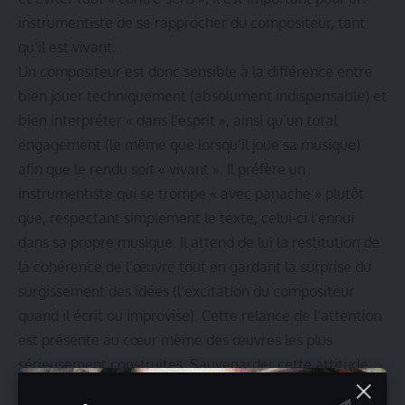
instrumentiste de se rapprocher du compositeur, tant
qu’il est vivant…
Un compositeur est donc sensible à la différence entre
bien jouer techniquement (absolument indispensable) et
bien interpréter « dans l’esprit », ainsi qu’un total
engagement (le même que lorsqu’il joue sa musique)
afin que le rendu soit « vivant ». Il préfère un
instrumentiste qui se trompe « avec panache » plutôt
que, respectant simplement le texte, celui-ci l’ennui
dans sa propre musique. Il attend de lui la restitution de
la cohérence de l’œuvre tout en gardant la surprise du
surgissement des idées (l’excitation du compositeur
quand il écrit ou improvise). Cette relance de l’attention
est présente au cœur même des œuvres les plus
sérieusement construites. Sauvegarder cette attitude
ludique de jeu, de recherche (ricercare), d’imprévu, de