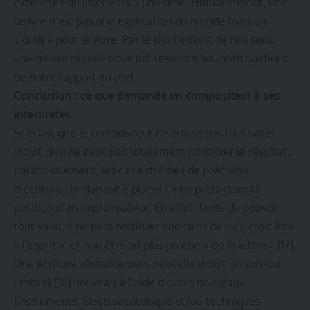
extérieurs qu’intérieurs à l’homme. Humainement, une
œuvre n’est pas une explication du monde mais un
« outil » pour le vivre. Par le truchement de nos sens,
une œuvre réussie nous fait ressentir les interrogations
de notre rapport au réel.
Conclusion : ce que demande un compositeur à ses
interprètes
Si le fait que le compositeur ne puisse pas tout noter
induit qu’il ne peut pas totalement contrôler le résultat,
paradoxalement, les cas extrêmes de précision
d’écriture conduisent à placer l’interprète dans la
position d’un improvisateur. En effet, faute de pouvoir
tout jouer, il ne peut restituer que dans de qu’il croit être
« l’esprit », et non être au plus proche « de la lettre »
[17]
.
Une écriture véritablement nouvelle induit un son (ou
timbre)
[18]
nouveau à l’aide d’outils nouveaux
(instruments, électroacoustique et/ou techniques