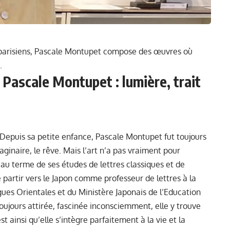
s parisiens, Pascale Montupet compose des œuvres où
.
Pascale Montupet : lumière, trait
. Depuis sa petite enfance, Pascale Montupet fut toujours
maginaire, le rêve. Mais l’art n’a pas vraiment pour
’au terme de ses études de lettres classiques et de
e partir vers le Japon comme professeur de lettres à la
gues Orientales et du Ministère Japonais de l’Education
toujours attirée, fascinée inconsciemment, elle y trouve
 ainsi qu’elle s’intègre parfaitement à la vie et la