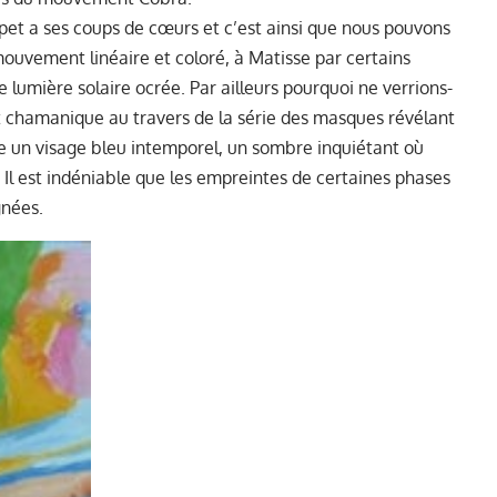
t a ses coups de cœurs et c’est ainsi que nous pouvons
mouvement linéaire et coloré, à Matisse par certains
 lumière solaire ocrée. Par ailleurs pourquoi ne verrions-
t chamanique au travers de la série des masques révélant
e un visage bleu intemporel, un sombre inquiétant où
. Il est indéniable que les empreintes de certaines phases
gnées.