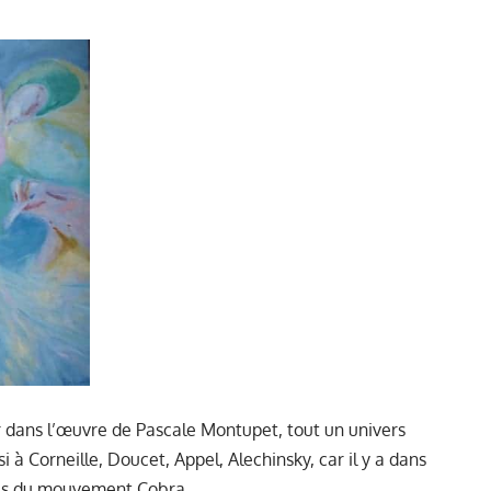
ir dans l’œuvre de Pascale Montupet, tout un univers
i à Corneille, Doucet, Appel, Alechinsky, car il y a dans
hes du mouvement Cobra.