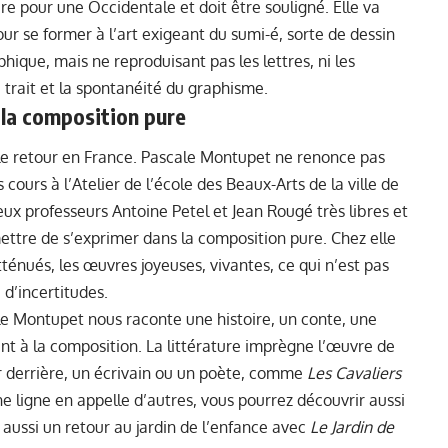
are pour une Occidentale et doit être souligné. Elle va
r se former à l’art exigeant du sumi-é, sorte de dessin
aphique, mais ne reproduisant pas les lettres, ni les
trait et la spontanéité du graphisme.
la composition pure
a le retour en France. Pascale Montupet ne renonce pas
 cours à l’Atelier de l’école des Beaux-Arts de la ville de
eux professeurs Antoine Petel et Jean Rougé très libres et
ettre de s’exprimer dans la composition pure. Chez elle
tténués, les œuvres joyeuses, vivantes, ce qui n’est pas
d’incertitudes.
e Montupet nous raconte une histoire, un conte, une
nt à la composition. La littérature imprègne l’œuvre de
ver derrière, un écrivain ou un poète, comme
Les Cavaliers
 ligne en appelle d’autres, vous pourrez découvrir aussi
t aussi un retour au jardin de l’enfance avec
Le Jardin de