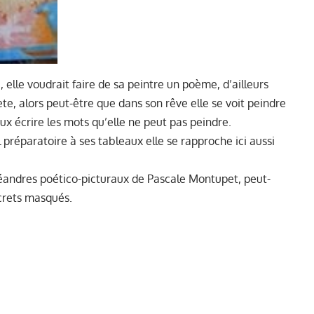
, elle voudrait faire de sa peintre un poème, d’ailleurs
oète, alors peut-être que dans son rêve elle se voit peindre
ux écrire les mots qu’elle ne peut pas peindre.
réparatoire à ses tableaux elle se rapproche ici aussi
éandres poético-picturaux de Pascale Montupet, peut-
crets masqués.