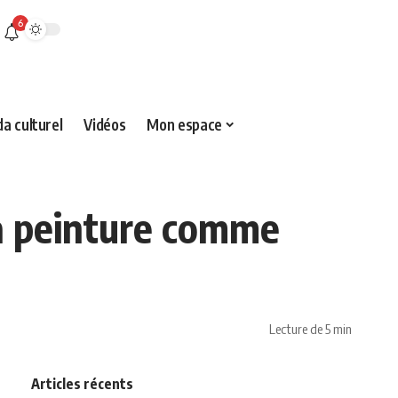
6
a culturel
Vidéos
Mon espace
la peinture comme
Lecture de 5 min
Articles récents