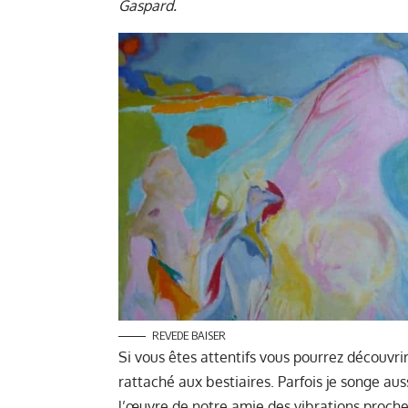
Gaspard.
REVEDE BAISER
Si vous êtes attentifs vous pourrez découvr
rattaché aux bestiaires. Parfois je songe auss
l’œuvre de notre amie des vibrations proc