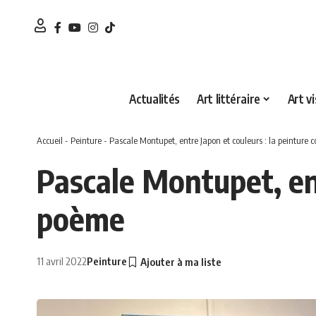
Actualités
Art littéraire
Art vi
Accueil
-
Peinture
-
Pascale Montupet, entre Japon et couleurs : la peintur
Pascale Montupet, en
poème
11 avril 2022
Peinture