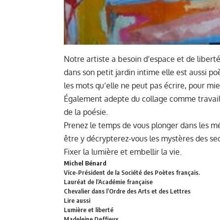
Notre artiste a besoin d’espace et de liberté
dans son petit jardin intime elle est aussi p
les mots qu’elle ne peut pas écrire, pour mie
Également adepte du collage comme travail p
de la poésie.
Prenez le temps de vous plonger dans les m
être y décrypterez-vous les mystères des se
Fixer la lumière et embellir la vie.
Michel Bénard
Vice-Président de la
Société des Poètes français.
Lauréat de l’Académie française
Chevalier dans l’Ordre des Arts et des Lettres
Lire aussi
Lumière et liberté
Madeleine Deffieux