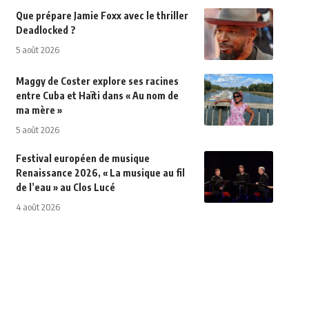
Que prépare Jamie Foxx avec le thriller
Deadlocked ?
5 août 2026
Maggy de Coster explore ses racines
entre Cuba et Haïti dans « Au nom de
ma mère »
5 août 2026
Festival européen de musique
Renaissance 2026, « La musique au fil
de l’eau » au Clos Lucé
4 août 2026