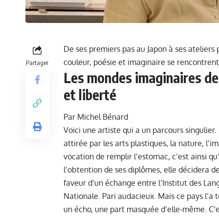
De ses premiers pas au Japon à ses atelier
couleur, poésie et imaginaire se rencontrent
Partager
Les mondes imaginaires de 
et liberté
Par Michel Bénard
Voici une artiste qui a un parcours singulier
attirée par les arts plastiques, la nature, l’i
vocation de remplir l’estomac, c’est ainsi qu
l’obtention de ses diplômes, elle décidera d
faveur d’un échange entre l’Institut des Lan
Nationale. Pari audacieux. Mais ce pays l’a 
un écho, une part masquée d’elle-même. C’est