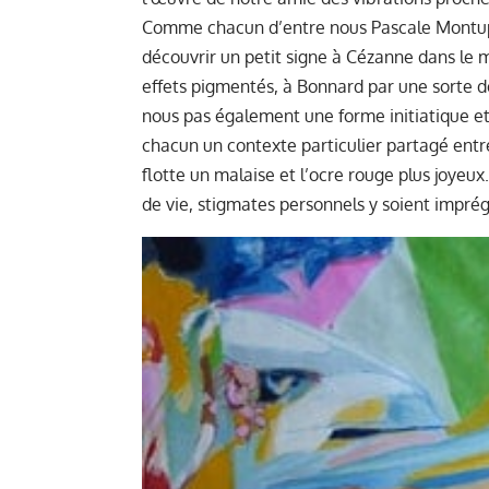
Comme chacun d’entre nous Pascale Montupe
découvrir un petit signe à Cézanne dans le 
effets pigmentés, à Bonnard par une sorte de
nous pas également une forme initiatique e
chacun un contexte particulier partagé entr
flotte un malaise et l’ocre rouge plus joyeux
de vie, stigmates personnels y soient impré