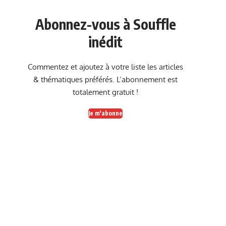
Abonnez-vous à Souffle
inédit
Commentez et ajoutez à votre liste les articles
& thématiques préférés. L’abonnement est
totalement gratuit !
Je m'abonne