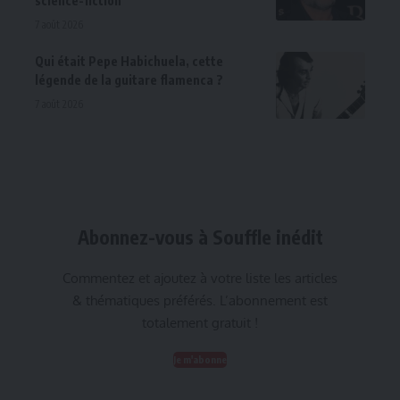
science-fiction
7 août 2026
Qui était Pepe Habichuela, cette
légende de la guitare flamenca ?
7 août 2026
Abonnez-vous à Souffle inédit
Commentez et ajoutez à votre liste les articles
& thématiques préférés. L’abonnement est
totalement gratuit !
Je m'abonne