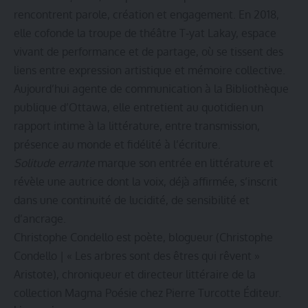
rencontrent parole, création et engagement. En 2018,
elle cofonde la troupe de théâtre T‑yat Lakay, espace
vivant de performance et de partage, où se tissent des
liens entre expression artistique et mémoire collective.
Aujourd’hui agente de communication à la Bibliothèque
publique d’Ottawa, elle entretient au quotidien un
rapport intime à la littérature, entre transmission,
présence au monde et fidélité à l’écriture.
Solitude errante
marque son entrée en littérature et
révèle une autrice dont la voix, déjà affirmée, s’inscrit
dans une continuité de lucidité, de sensibilité et
d’ancrage.
Christophe Condello est poète, blogueur (
Christophe
Condello | « Les arbres sont des êtres qui rêvent »
Aristote
), chroniqueur et directeur littéraire de la
collection Magma Poésie chez Pierre Turcotte Éditeur.