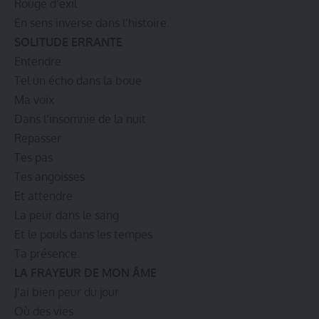
Rouge d’exil
En sens inverse dans l’histoire.
SOLITUDE ERRANTE
Entendre
Tel un écho dans la boue
Ma voix
Dans l’insomnie de la nuit
Repasser
Tes pas
Tes angoisses
Et attendre
La peur dans le sang
Et le pouls dans les tempes
Ta présence.
LA FRAYEUR DE MON ÂME
J’ai bien peur du jour
Où des vies