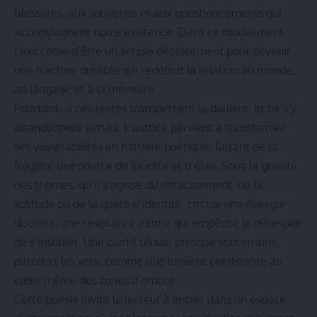
blessures, aux souvenirs et aux questionnements qui
accompagnent notre existence. Dans ce mouvement,
l’exil cesse d’être un simple déplacement pour devenir
une fracture durable qui redéfinit la relation au monde,
au langage et à la mémoire.
Pourtant, si ces textes transpercent la douleur, ils ne s’y
abandonnent jamais. L’autrice parvient à transformer
ses vulnérabilités en matière poétique, faisant de la
fragilité une source de lucidité et d’élan. Sous la gravité
des thèmes, qu’il s’agisse du déracinement, de la
solitude ou de la quête d’identité, circule une énergie
discrète, une résistance intime qui empêche le désespoir
de s’installer. Une clarté ténue, presque souterraine,
parcourt les vers, comme une lumière persistante au
cœur même des zones d’ombre.
Cette poésie invite le lecteur à entrer dans un espace