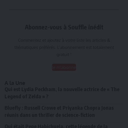
Abonnez-vous à Souffle inédit
Commentez et ajoutez à votre liste les articles &
thématiques préférés. L’abonnement est totalement
gratuit !
Je m'abonne
A la Une
Qui est Lydia Peckham, la nouvelle actrice de « The
Legend of Zelda » ?
Bluefly : Russell Crowe et Priyanka Chopra Jonas
réunis dans un thriller de science-fiction
Qui était Pepe Habichuela, cette légende de la