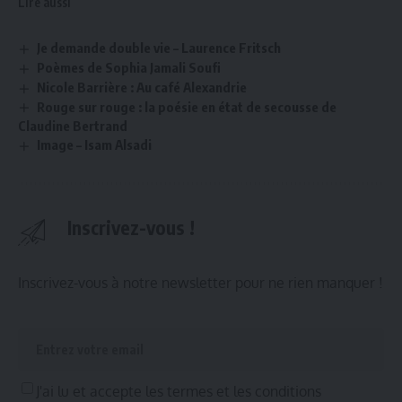
Lire aussi
Je demande double vie – Laurence Fritsch
Poèmes de Sophia Jamali Soufi
Nicole Barrière : Au café Alexandrie
Rouge sur rouge : la poésie en état de secousse de
Claudine Bertrand
Image – Isam Alsadi
Inscrivez-vous !
Inscrivez-vous à notre newsletter pour ne rien manquer !
J'ai lu et accepte les termes et les conditions