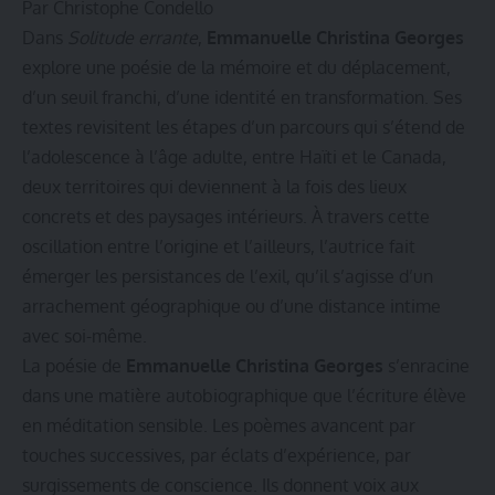
Par Christophe Condello
Dans
Solitude errante
,
Emmanuelle Christina Georges
explore une poésie de la mémoire et du déplacement,
d’un seuil franchi, d’une identité en transformation. Ses
textes revisitent les étapes d’un parcours qui s’étend de
l’adolescence à l’âge adulte, entre Haïti et le Canada,
deux territoires qui deviennent à la fois des lieux
concrets et des paysages intérieurs. À travers cette
oscillation entre l’origine et l’ailleurs, l’autrice fait
émerger les persistances de l’exil, qu’il s’agisse d’un
arrachement géographique ou d’une distance intime
avec soi-même.
La poésie de
Emmanuelle Christina Georges
s’enracine
dans une matière autobiographique que l’écriture élève
en méditation sensible. Les poèmes avancent par
touches successives, par éclats d’expérience, par
surgissements de conscience. Ils donnent voix aux