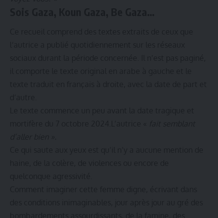
Sois Gaza, Koun Gaza, Be Gaza…
Ce recueil comprend des textes extraits de ceux que
l‘autrice a publié quotidiennement sur les réseaux
sociaux durant la période concernée. Il n’est pas paginé,
il comporte le texte original en arabe à gauche et le
texte traduit en français à droite, avec la date de part et
d‘autre.
Le texte commence un peu avant la date tragique et
mortifère du 7 octobre 2024.L’autrice «
fait semblant
d’aller bien ».
Ce qui saute aux yeux est qu’il n’y a aucune mention de
haine, de la colère, de violences ou encore de
quelconque agressivité.
Comment imaginer cette femme digne, écrivant dans
des conditions inimaginables, jour après jour au gré des
bombardements assourdissants, de la famine, des