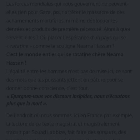
Les forces mondiales qui nous gouvernent ne peuvent-
elles rien pour Gaza, pour arrêter le massacre de ces
acharnements mortifères, ni même débloquer les
denrées et produits de première nécessité. Alors à quoi
servent-elles ? Où placer l‘espérance d’un pays qui se
«
ratatine
» comme le souligne Neama Hassan ?
C’est le monde entier qui se ratatine chère Neama
Hassan !
L’égalité entre les hommes n’est pas de mise ici, ce sont
des mots que les puissants jettent en pâture pour se
donner bonne conscience, c’est tout.
« Epargnez-vous vos discours insipides, nous n’écoutons
plus que la mort »
.
De l’endroit où nous sommes, ici en France par exemple,
la lecture de ce texte magistral et magistralement
traduit par Souad Labbize, fait faire des sursauts, des