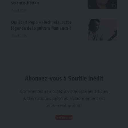
science-fiction
7 août 2026
Qui était Pepe Habichuela, cette
légende de la guitare flamenca ?
7 août 2026
Abonnez-vous à Souffle inédit
Commentez et ajoutez à votre liste les articles
& thématiques préférés. L’abonnement est
totalement gratuit !
Je m'abonne