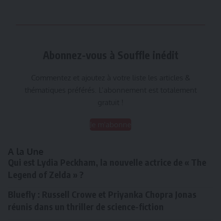
Abonnez-vous à Souffle inédit
Commentez et ajoutez à votre liste les articles &
thématiques préférés. L’abonnement est totalement
gratuit !
Je m'abonne
A la Une
Qui est Lydia Peckham, la nouvelle actrice de « The
Legend of Zelda » ?
Bluefly : Russell Crowe et Priyanka Chopra Jonas
réunis dans un thriller de science-fiction