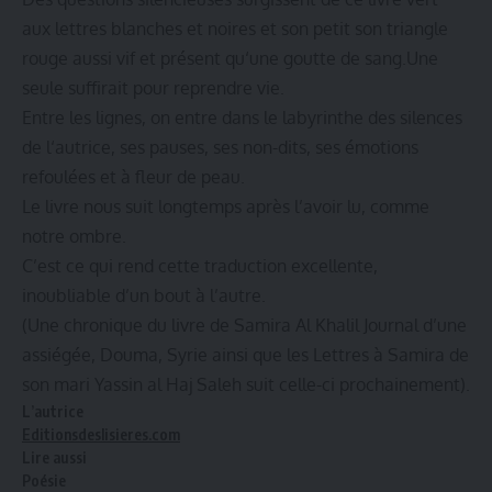
aux lettres blanches et noires et son petit son triangle
rouge aussi vif et présent qu‘une goutte de sang.Une
seule suffirait pour reprendre vie.
Entre les lignes, on entre dans le labyrinthe des silences
de l‘autrice, ses pauses, ses non-dits, ses émotions
refoulées et à fleur de peau.
Le livre nous suit longtemps après l’avoir lu, comme
notre ombre.
C’est ce qui rend cette traduction excellente,
inoubliable d’un bout à l’autre.
(Une chronique du livre de Samira Al Khalil Journal d’une
assiégée, Douma, Syrie ainsi que les Lettres à Samira de
son mari Yassin al Haj Saleh suit celle-ci prochainement).
L’autrice
Editionsdeslisieres.com
Lire aussi
Poésie