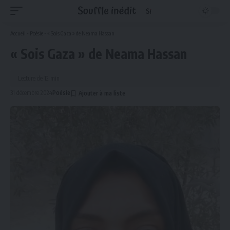
Accueil
-
Poésie
-
« Sois Gaza » de Neama Hassan
« Sois Gaza » de Neama Hassan
Lecture de 12 min
31 décembre 2024
Poésie