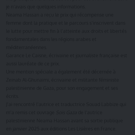
je n’avais que quelques informations.
Neama Hassan a reçu le prix qui récompense une
femme dont la pratique et le parcours s’inscrivent dans
le lutte pour mettre fin à l’atteinte aux droits et libertés
fondamentales dans les régions arabes et
méditerranéennes.
Garance Le Caisne, écrivaine et journaliste française est
aussi lauréate de ce prix.
Une mention spéciale a également été décernée à
Zeinab Al-Ghunaimi, écrivaine et militante féministe
palestinienne de Gaza, pour son engagement et ses
écrits.
J’ai rencontré l’autrice et traductrice Souad Labbize qui
m’a remis cet ouvrage
Sois Gaza
de l’autrice
palestinienne Neama Hassan avant sa sortie publique
en janvier 2025 aux éditions Les Lisières en France.