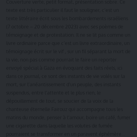
Couverture verte, petit format, présentation sobre. Ce
texte est très particulier il faut le souligner, c’est un
texte littéraire écrit sous les bombardements israéliens
(7 octobre – 20 décembre 2023) avec ses poèmes de
témoignage et de protestation. Il ne se lit pas comme un
livre ordinaire parce que c’est un livre extraordinaire, un
témoignage écrit sur le vif , sur un fil séparant la mort de
la vie, non pas comme pourrait le faire un reporter
envoyé spécial à Gaza en évoquant des faits réels, ici
dans ce journal, ce sont des instants de vie volés sur la
mort, sur l’anéantissement d’un peuple, des instants
suspendus, entre l‘attente et le plus rien, le
dépouillement de tout, se soucier de la voix de la
chanteuse éternelle Fairouz qui accompagne tous les
matins du monde, penser à l‘amour, boire un café, fumer
une cigarette dans laquelle les volutes de fumée
pourraient se transformer en un paravent éphémère…