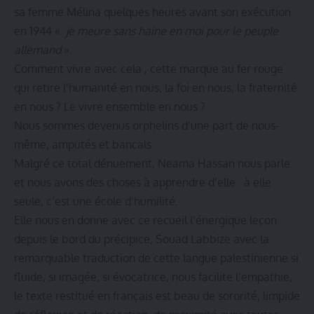
sa femme Mélina quelques heures avant son exécution
en 1944 «
je meure sans haine en moi pour le peuple
allemand
».
Comment vivre avec cela , cette marque au fer rouge
qui retire l’humanité en nous, la foi en nous, la fraternité
en nous ? Le vivre ensemble en nous ?
Nous sommes devenus orphelins d’une part de nous-
même, amputés et bancals.
Malgré ce total dénuement, Neama Hassan nous parle
et nous avons des choses à apprendre d’elle : à elle
seule, c’est une école d’humilité.
Elle nous en donne avec ce recueil l’énergique leçon
depuis le bord du précipice, Souad Labbize avec la
remarquable traduction de cette langue palestinienne si
fluide, si imagée, si évocatrice, nous facilite l‘empathie,
le texte restitué en français est beau de sororité, limpide