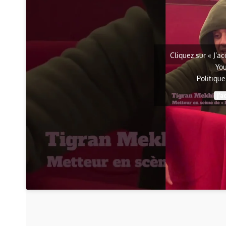
Cliquez sur « J’a
Yo
Politiqu
J’a