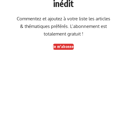
inédit
Commentez et ajoutez à votre liste les articles
& thématiques préférés. L’abonnement est
totalement gratuit !
Je m'abonne