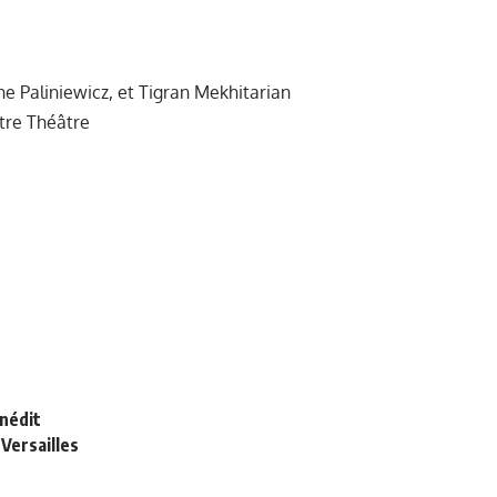
 Paliniewicz, et Tigran Mekhitarian
stre Théâtre
nédit
Versailles