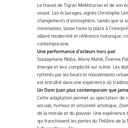
Le travail de Tigran Mekhitarian et de son 
vivant. Les éclairages, signés Christophe Le
changements d’atmosphère, tandis que la sc
minimaliste, laisse toute la place à l’inter
allient modernité et référence historique, cr
contemporaine.
Une performance d’acteurs hors pair
Soulaymane Rkiba, Marie Mahé, Étienne Palin
énergie et leur complicité sur scène. Les di
rythmés par les beats et mouvements urbain
est entraîné dans une expérience où traditi
Un Dom Juan plus contemporain que jama
Cette adaptation permet au spectateur de re
sociale, humour et virtuosité artistique,
Dom
de la morale et du pouvoir. Une expérience
qui franchissent les portes du Théâtre de la