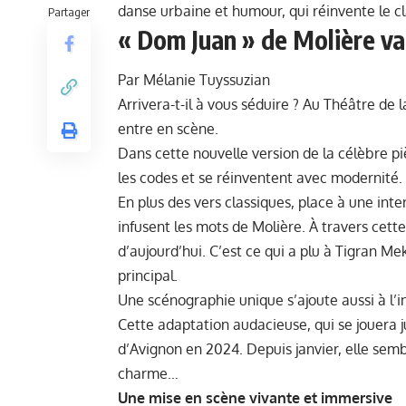
danse urbaine et humour, qui réinvente le cl
Partager
« Dom Juan » de Molière va
Par Mélanie Tuyssuzian
Arrivera-t-il à vous séduire ? Au Théâtre de 
entre en scène.
Dans cette nouvelle version de la célèbre p
les codes et se réinventent avec modernité.
En plus des vers classiques, place à une int
infusent les mots de Molière. À travers cette
d’aujourd’hui. C’est ce qui a plu à Tigran M
principal.
Une scénographie unique s’ajoute aussi à l’i
Cette adaptation audacieuse, qui se jouera ju
d’Avignon en 2024. Depuis janvier, elle semb
charme…
Une mise en scène vivante et immersive