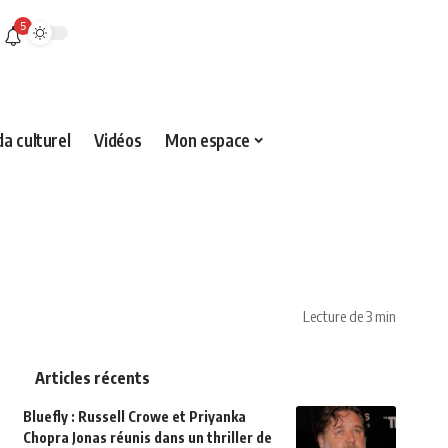
5
a culturel
Vidéos
Mon espace
Lecture de 3 min
Articles récents
Bluefly : Russell Crowe et Priyanka
Chopra Jonas réunis dans un thriller de