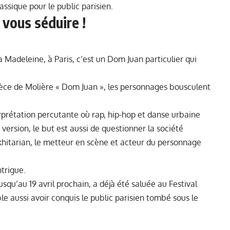
assique pour le public parisien.
 vous séduire !
la Madeleine, à Paris, c’est un Dom Juan particulier qui
ièce de Molière « Dom Juan », les personnages bousculent
erprétation percutante où rap, hip-hop et danse urbaine
 version, le but est aussi de questionner la société
ekhitarian, le metteur en scène et acteur du personnage
ntrigue.
squ’au 19 avril prochain, a déjà été saluée au Festival
le aussi avoir conquis le public parisien tombé sous le