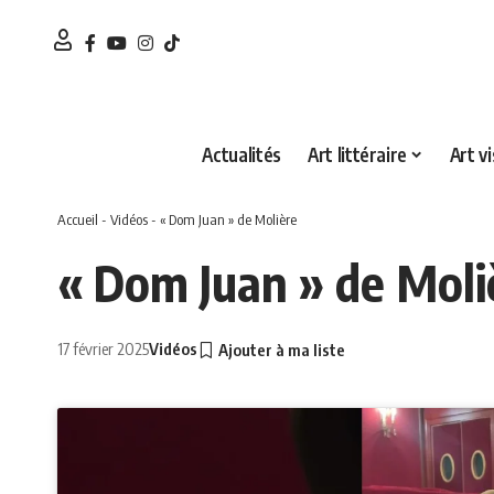
Actualités
Art littéraire
Art vi
Accueil
-
Vidéos
-
« Dom Juan » de Molière
« Dom Juan » de Moli
17 février 2025
Vidéos