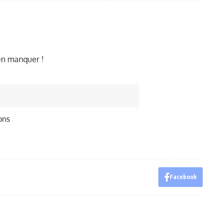
ien manquer !
ons
Facebook