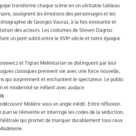
équipe transforme chaque scène en un véritable tableau
maire, soulignent les émotions des personnages et les
énographie de Georges Vauraz, à la fois innovante et
prétation des acteurs. Les costumes de Steven Dagrou
éant un pont subtil entre le XVIIᵉ siècle et notre époque
iewicz et Tigran Mekhitarian se distinguent par leur
alogues classiques prennent vie avec une force nouvelle,
s qui surprennent et enchantent le spectateur. Le public
on et modernité se mêlent avec audace.
is
découvrir Molière sous un angle inédit. Entre réflexion
 Juan
se réinvente et interroge les codes de la séduction,
 théâtrale qui promet de marquer durablement tous ceux
 Madeleine.