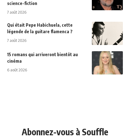
science-fiction
7 août 2026
Qui était Pepe Habichuela, cette
légende de la guitare flamenca ?
7 août 2026
15 romans qui arriveront bientôt au
cinéma
6 août 2026
Abonnez-vous à Souffle