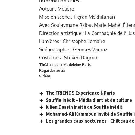
Informations clés :
Auteur : Molière
Mise en scène : Tigran Mekhitarian
Avec Soulaymane Rkiba, Marie Mahé, Étienne
Direction artistique : La Compagnie de l’Illu
Lumières : Christophe Lemaire
Scénographie : Georges Vauraz
Costumes : Steven Dagrou
Théâtre de la Madeleine Paris
Regarder aussi
Vidéos
The FRIENDS Experience à Paris
Souffle inédit – Média d’art et de culture
Julien Dassin invité de Souffle inédit
Mohamed-Ali Kammoun invité de Souffle i
Les grandes eaux nocturnes – Château de 