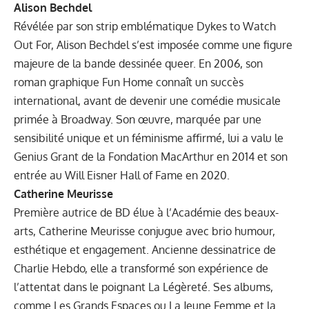
Alison Bechdel
Révélée par son strip emblématique Dykes to Watch
Out For, Alison Bechdel s’est imposée comme une figure
majeure de la bande dessinée queer. En 2006, son
roman graphique Fun Home connaît un succès
international, avant de devenir une comédie musicale
primée à Broadway. Son œuvre, marquée par une
sensibilité unique et un féminisme affirmé, lui a valu le
Genius Grant de la Fondation MacArthur en 2014 et son
entrée au Will Eisner Hall of Fame en 2020.
Catherine Meurisse
Première autrice de BD élue à l’Académie des beaux-
arts, Catherine Meurisse conjugue avec brio humour,
esthétique et engagement. Ancienne dessinatrice de
Charlie Hebdo, elle a transformé son expérience de
l’attentat dans le poignant La Légèreté. Ses albums,
comme Les Grands Espaces ou La Jeune Femme et la