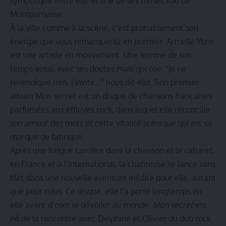
symbolique entre elle et une de ses muses Kiki de
Montparnasse.
À la ville comme à la scène, c’est probablement son
énergie que vous remarquerez en premier. Armelle Yons
est une artiste en mouvement. Une femme de son
temps aussi, avec ses doutes mais qui ose. “Je ne
revendique rien, j’invite…” nous dit-elle. Son premier
album Mon secret est un disque de chansons françaises
parfumées aux effluves rock, dans lequel elle réconcilie
son amour des mots et cette vitalité scénique qui est sa
marque de fabrique.
Après une longue carrière dans la chanson et le cabaret,
en France et à l’international, la chanteuse se lance sans
filet dans une nouvelle aventure inédite pour elle, autant
que pour nous. Ce disque, elle l’a porté longtemps en
elle avant d’oser le dévoiler au monde.
Mon secret
est
né de la rencontre avec Delphine et Olivier du duo rock