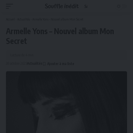
Accueil
-
Actualités
-
Armelle Yons – Nouvel album Mon Secret
Armelle Yons – Nouvel album Mon
Secret
Lecture de 4 min
28 octobre 2023
Actualités