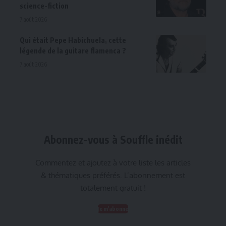
science-fiction
7 août 2026
Qui était Pepe Habichuela, cette
légende de la guitare flamenca ?
7 août 2026
Abonnez-vous à Souffle inédit
Commentez et ajoutez à votre liste les articles
& thématiques préférés. L’abonnement est
totalement gratuit !
Je m'abonne