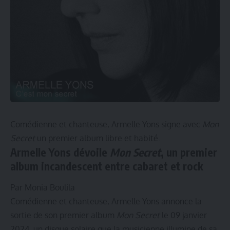
Comédienne et chanteuse,
Armelle Yons
signe avec
Mon
Secret
un premier album libre et habité.
Armelle Yons dévoile
Mon Secret
, un premier
album incandescent entre cabaret et rock
Par Monia Boulila
Comédienne et chanteuse, Armelle Yons annonce la
sortie de son premier album
Mon Secret
le 09 janvier
2024, un disque solaire que la musicienne illumine de sa