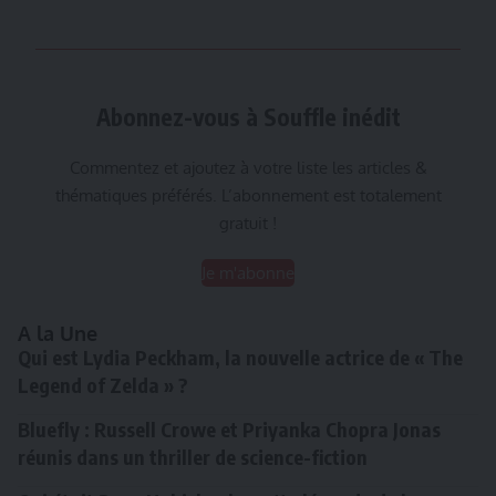
Abonnez-vous à Souffle inédit
Commentez et ajoutez à votre liste les articles &
thématiques préférés. L’abonnement est totalement
gratuit !
Je m'abonne
A la Une
Qui est Lydia Peckham, la nouvelle actrice de « The
Legend of Zelda » ?
Bluefly : Russell Crowe et Priyanka Chopra Jonas
réunis dans un thriller de science-fiction