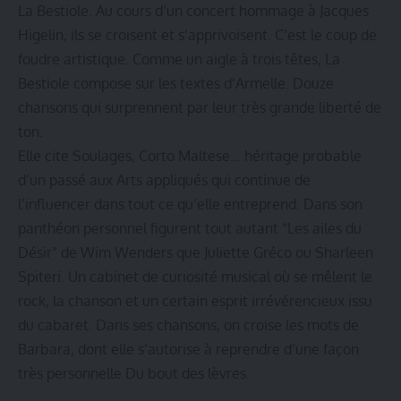
La Bestiole. Au cours d’un concert hommage à Jacques
Higelin, ils se croisent et s’apprivoisent. C’est le coup de
foudre artistique. Comme un aigle à trois têtes, La
Bestiole compose sur les textes d’Armelle. Douze
chansons qui surprennent par leur très grande liberté de
ton.
Elle cite Soulages, Corto Maltese… héritage probable
d’un passé aux Arts appliqués qui continue de
l’influencer dans tout ce qu’elle entreprend. Dans son
panthéon personnel figurent tout autant “Les ailes du
Désir” de Wim Wenders que Juliette Gréco ou Sharleen
Spiteri. Un cabinet de curiosité musical où se mêlent le
rock, la chanson et un certain esprit irrévérencieux issu
du cabaret. Dans ses chansons, on croise les mots de
Barbara, dont elle s’autorise à reprendre d’une façon
très personnelle Du bout des lèvres.