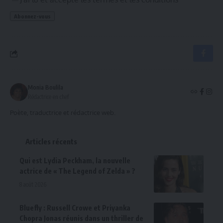
Monia Boulila
Rédactrice en chef
Poète, traductrice et rédactrice web.
Articles récents
Qui est Lydia Peckham, la nouvelle
actrice de « The Legend of Zelda » ?
8 août 2026
Bluefly : Russell Crowe et Priyanka
Chopra Jonas réunis dans un thriller de