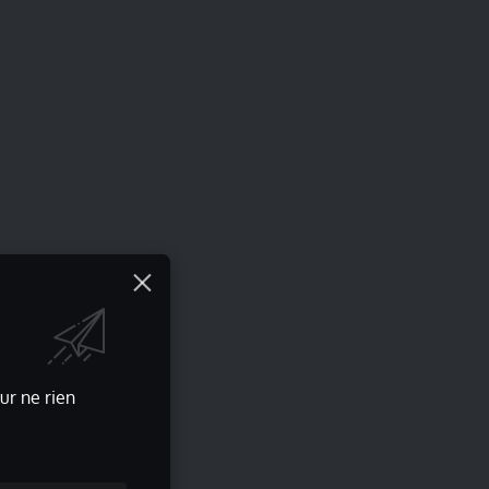
ur ne rien