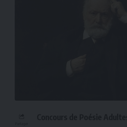
Concours de Poésie Adultes
Partager