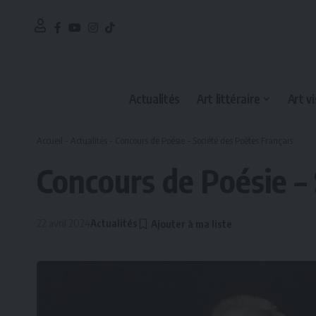
Actualités
Art littéraire
Art vi
Accueil
-
Actualités
-
Concours de Poésie – Société des Poètes Français
Concours de Poésie – 
22 avril 2024
Actualités