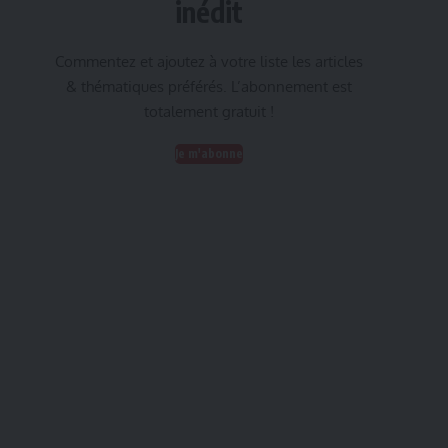
inédit
Commentez et ajoutez à votre liste les articles
& thématiques préférés. L’abonnement est
totalement gratuit !
Je m'abonne