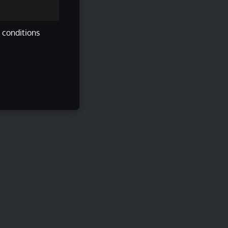
s conditions