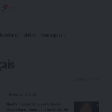
6
a culturel
Vidéos
Mon espace
çais
Lecture de 8 min
Articles récents
Bluefly : Russell Crowe et Priyanka
Chopra Jonas réunis dans un thriller de