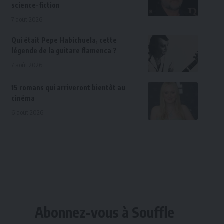
science-fiction
7 août 2026
Qui était Pepe Habichuela, cette
légende de la guitare flamenca ?
7 août 2026
15 romans qui arriveront bientôt au
cinéma
6 août 2026
Abonnez-vous à Souffle