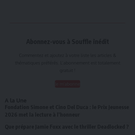
Abonnez-vous à Souffle inédit
Commentez et ajoutez à votre liste les articles &
thématiques préférés. L’abonnement est totalement
gratuit !
Je m'abonne
A la Une
Fondation Simone et Cino Del Duca : le Prix Jeunesse
2026 met la lecture à l’honneur
Que prépare Jamie Foxx avec le thriller Deadlocked ?