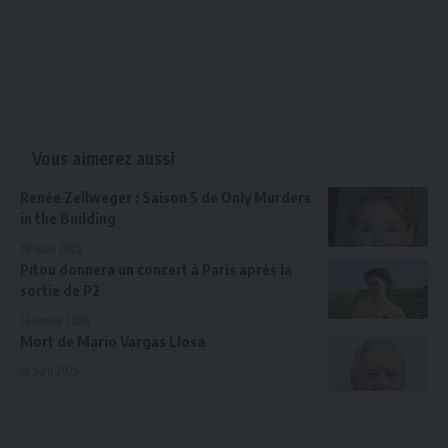
Vous aimerez aussi
Renée Zellweger : Saison 5 de Only Murders
in the Building
29 mars 2025
Pitou donnera un concert à Paris après la
sortie de P2
13 janvier 2026
Mort de Mario Vargas Llosa
14 avril 2025