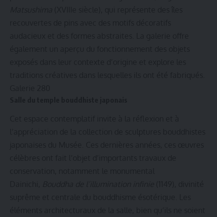
Matsushima
(XVIIIe siècle), qui représente des îles
recouvertes de pins avec des motifs décoratifs
audacieux et des formes abstraites. La galerie offre
également un aperçu du fonctionnement des objets
exposés dans leur contexte d’origine et explore les
traditions créatives dans lesquelles ils ont été fabriqués.
Galerie 280
Salle du temple bouddhiste japonais
Cet espace contemplatif invite à la réflexion et à
l’appréciation de la collection de sculptures bouddhistes
japonaises du Musée. Ces dernières années, ces œuvres
célèbres ont fait l’objet d’importants travaux de
conservation, notamment le monumental
Dainichi,
Bouddha de l’illumination infinie
(1149), divinité
suprême et centrale du bouddhisme ésotérique. Les
éléments architecturaux de la salle, bien qu’ils ne soient