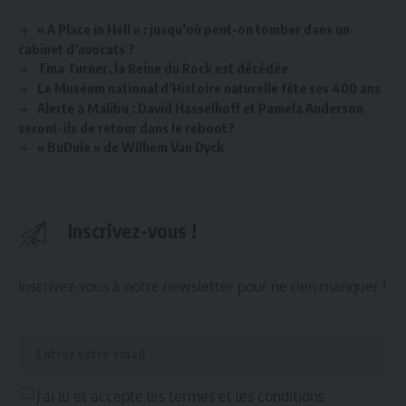
« A Place in Hell » : jusqu’où peut-on tomber dans un
cabinet d’avocats ?
Tina Turner, la Reine du Rock est décédée
Le Muséum national d’Histoire naturelle fête ses 400 ans
Alerte à Malibu : David Hasselhoff et Pamela Anderson
seront-ils de retour dans le reboot?
« BuDule » de Wilhem Van Dyck
Inscrivez-vous !
Inscrivez-vous à notre newsletter pour ne rien manquer !
J'ai lu et accepte les termes et les conditions