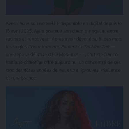
Avec
Liibre
, son nouvel EP disponible en digital depuis le
15 avril 2025, Ayiiti poursuit son chemin singulier entre
racines et renouveau. Après avoir dévoilé au fil des mois
les singles
Coeur Kaboom
,
Piiment
et
Toi Mon Toit
—
une reprise délicate d’Elli Medeiros —, l’artiste franco-
haïtiano-chilienne offre aujourd’hui un concentré de ses
cinq dernières années de vie, entre épreuves, résilience
et renaissance.