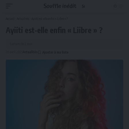
Accueil
-
Actualités
-
Ayiiti est-elle enfin « Liibre » ?
Ayiiti est-elle enfin « Liibre » ?
Lecture de 2 min
26 avril 2025
Actualités