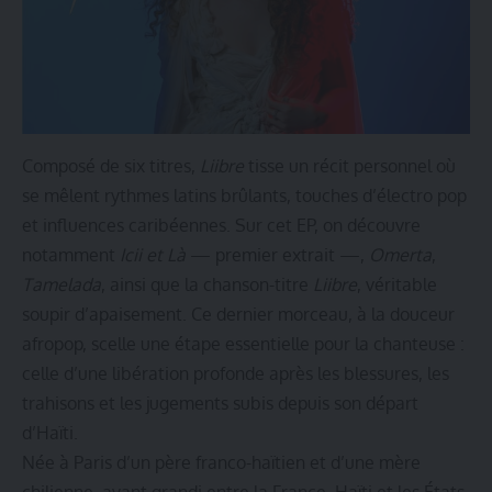
Composé de six titres,
Liibre
tisse un récit personnel où
se mêlent rythmes latins brûlants, touches d’électro pop
et influences caribéennes. Sur cet EP, on découvre
notamment
Icii et Là
— premier extrait —,
Omerta
,
Tamelada
, ainsi que la chanson-titre
Liibre
, véritable
soupir d’apaisement. Ce dernier morceau, à la douceur
afropop, scelle une étape essentielle pour la chanteuse :
celle d’une libération profonde après les blessures, les
trahisons et les jugements subis depuis son départ
d’Haïti.
Née à Paris d’un père franco-haïtien et d’une mère