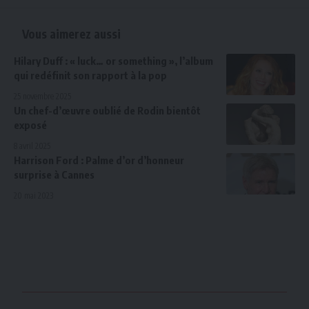
Vous aimerez aussi
Hilary Duff : « luck… or something », l’album
qui redéfinit son rapport à la pop
25 novembre 2025
Un chef-d’œuvre oublié de Rodin bientôt
exposé
8 avril 2025
Harrison Ford : Palme d’or d’honneur
surprise à Cannes
20 mai 2023