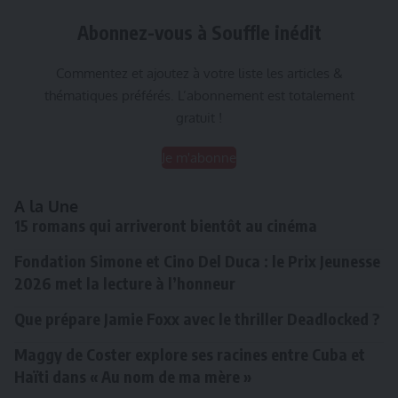
Abonnez-vous à Souffle inédit
Commentez et ajoutez à votre liste les articles &
thématiques préférés. L’abonnement est totalement
gratuit !
Je m'abonne
A la Une
15 romans qui arriveront bientôt au cinéma
Fondation Simone et Cino Del Duca : le Prix Jeunesse
2026 met la lecture à l’honneur
Que prépare Jamie Foxx avec le thriller Deadlocked ?
Maggy de Coster explore ses racines entre Cuba et
Haïti dans « Au nom de ma mère »