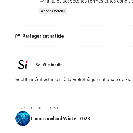
J'ai lu et accepte les termes et les conditi
Partager cet article
Souffle inédit
Par
Souffle inédit est inscrit à la Bibliothèque nationale de 
ARTICLE PRÉCÉDENT
Tomorrowland Winter 2023