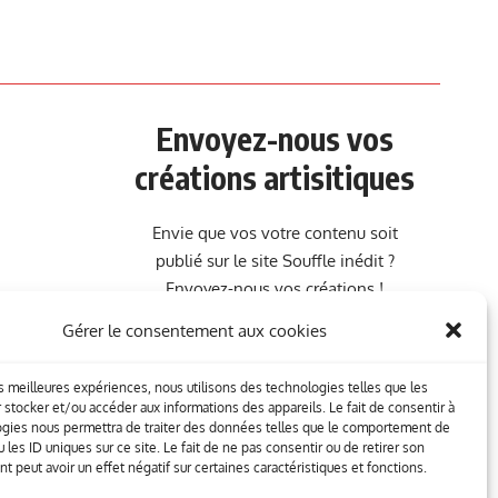
Envoyez-nous vos
créations artisitiques
Envie que vos votre contenu soit
publié sur le site Souffle inédit ?
Envoyez-nous vos créations !
Gérer le consentement aux cookies
Contact
les meilleures expériences, nous utilisons des technologies telles que les
 stocker et/ou accéder aux informations des appareils. Le fait de consentir à
gies nous permettra de traiter des données telles que le comportement de
 les ID uniques sur ce site. Le fait de ne pas consentir ou de retirer son
 peut avoir un effet négatif sur certaines caractéristiques et fonctions.