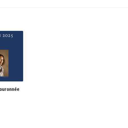
 couronnée