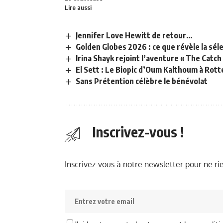
Lire aussi
Jennifer Love Hewitt de retour…
Golden Globes 2026 : ce que révèle la séle
Irina Shayk rejoint l’aventure « The Catch
El Sett : Le Biopic d’Oum Kalthoum à Rot
Sans Prétention célèbre le bénévolat
Inscrivez-vous !
Inscrivez-vous à notre newsletter pour ne r