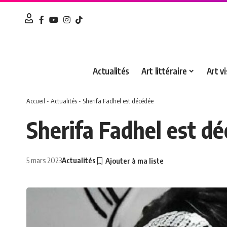
Actualités
Art littéraire
Art vi
Accueil
-
Actualités
-
Sherifa Fadhel est décédée
Sherifa Fadhel est d
5 mars 2023
Actualités