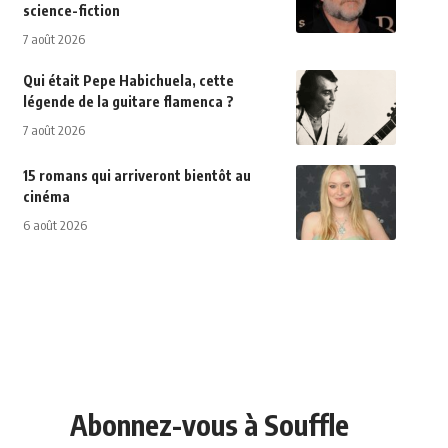
science-fiction
7 août 2026
Qui était Pepe Habichuela, cette
légende de la guitare flamenca ?
7 août 2026
15 romans qui arriveront bientôt au
cinéma
6 août 2026
Abonnez-vous à Souffle