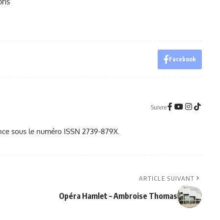
ons
Facebook
Suivre
France sous le numéro ISSN 2739-879X.
ARTICLE SUIVANT
Opéra Hamlet – Ambroise Thomas