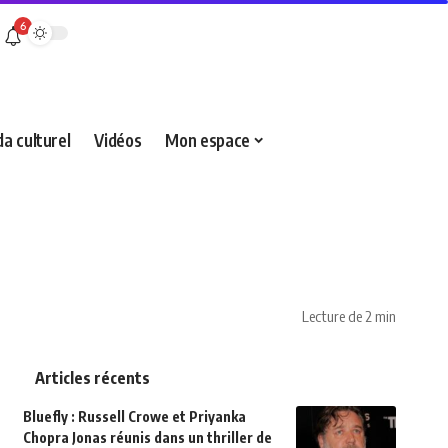
6
a culturel
Vidéos
Mon espace
Lecture de 2 min
Articles récents
Bluefly : Russell Crowe et Priyanka
Chopra Jonas réunis dans un thriller de