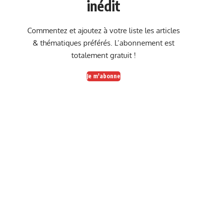
inédit
Commentez et ajoutez à votre liste les articles
& thématiques préférés. L’abonnement est
totalement gratuit !
Je m'abonne