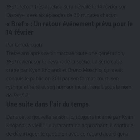
Bref
: retour très attendu sera dévoilé le 14 février sur
Disney+, avec six épisodes de 30 minutes chacun.
« Bref » : Un retour événement prévu pour le
14 février
Par la rédaction
Treize ans après avoir marqué toute une génération,
Bref
revient sur le devant de la scène. La série culte
créée par Kyan Khojandi et Bruno Muschio, qui avait
conquis le public en 2011 par son format court, son
rythme effréné et son humour incisif, renaît sous le nom
de
Bref. 2
.
Une suite dans l’air du temps
Dans cette nouvelle saison, JE, toujours incarné par Kyan
Khojandi, a vieilli. La quarantaine approchant, il continue
de décortiquer le quotidien avec ce regard acéré qui a