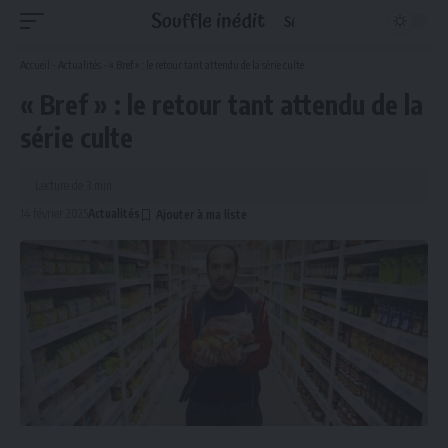
Accueil
-
Actualités
-
« Bref » : le retour tant attendu de la série culte
« Bref » : le retour tant attendu de la
série culte
Lecture de 3 min
14 février 2025
Actualités