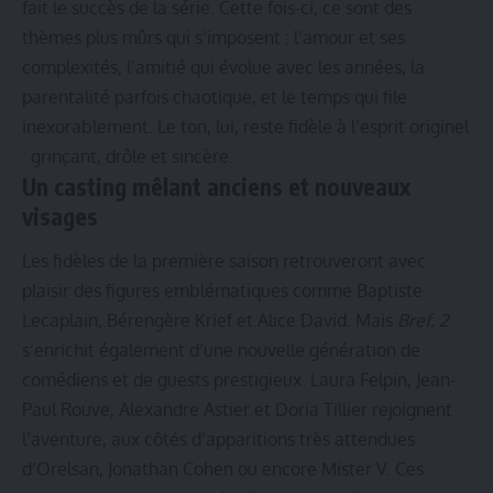
fait le succès de la série. Cette fois-ci, ce sont des
thèmes plus mûrs qui s’imposent : l’amour et ses
complexités, l’amitié qui évolue avec les années, la
parentalité parfois chaotique, et le temps qui file
inexorablement. Le ton, lui, reste fidèle à l’esprit originel
: grinçant, drôle et sincère.
Un casting mêlant anciens et nouveaux
visages
Les fidèles de la première saison retrouveront avec
plaisir des figures emblématiques comme Baptiste
Lecaplain, Bérengère Krief et Alice David. Mais
Bref. 2
s’enrichit également d’une nouvelle génération de
comédiens et de guests prestigieux. Laura Felpin, Jean-
Paul Rouve, Alexandre Astier et Doria Tillier rejoignent
l’aventure, aux côtés d’apparitions très attendues
d’Orelsan, Jonathan Cohen ou encore Mister V. Ces