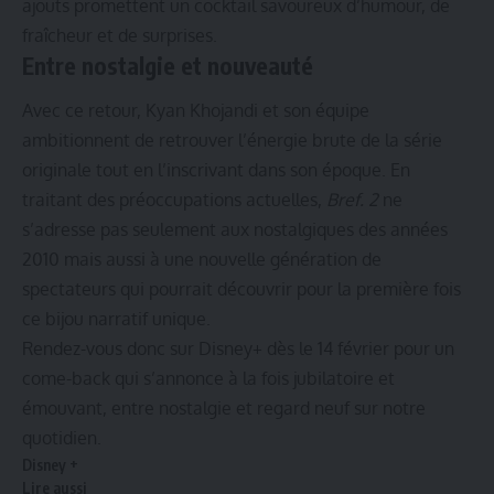
ajouts promettent un cocktail savoureux d’humour, de
fraîcheur et de surprises.
Entre nostalgie et nouveauté
Avec ce retour, Kyan Khojandi et son équipe
ambitionnent de retrouver l’énergie brute de la série
originale tout en l’inscrivant dans son époque. En
traitant des préoccupations actuelles,
Bref. 2
ne
s’adresse pas seulement aux nostalgiques des années
2010 mais aussi à une nouvelle génération de
spectateurs qui pourrait découvrir pour la première fois
ce bijou narratif unique.
Rendez-vous donc sur Disney+ dès le 14 février pour un
come-back qui s’annonce à la fois jubilatoire et
émouvant, entre nostalgie et regard neuf sur notre
quotidien.
Disney +
Lire aussi