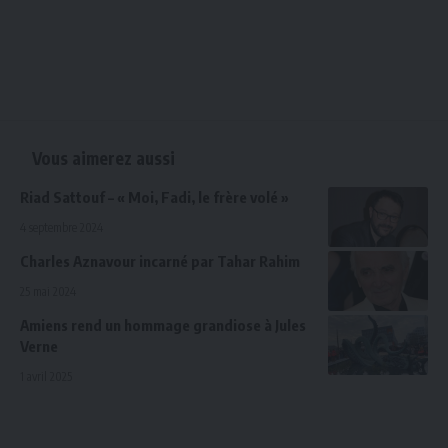
Vous aimerez aussi
Riad Sattouf – « Moi, Fadi, le frère volé »
4 septembre 2024
Charles Aznavour incarné par Tahar Rahim
25 mai 2024
Amiens rend un hommage grandiose à Jules
Verne
1 avril 2025