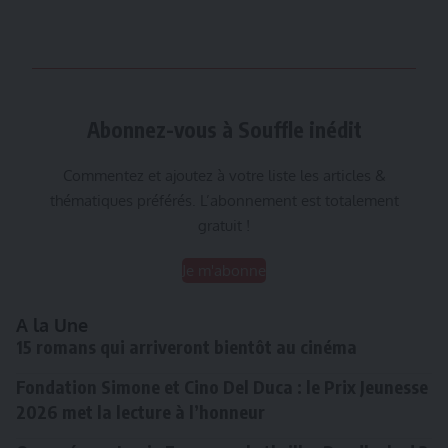
Abonnez-vous à Souffle inédit
Commentez et ajoutez à votre liste les articles &
thématiques préférés. L’abonnement est totalement
gratuit !
Je m'abonne
A la Une
15 romans qui arriveront bientôt au cinéma
Fondation Simone et Cino Del Duca : le Prix Jeunesse
2026 met la lecture à l’honneur