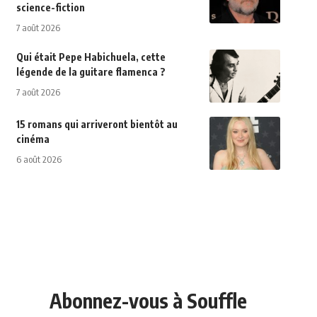
science-fiction
7 août 2026
Qui était Pepe Habichuela, cette
légende de la guitare flamenca ?
7 août 2026
15 romans qui arriveront bientôt au
cinéma
6 août 2026
Abonnez-vous à Souffle