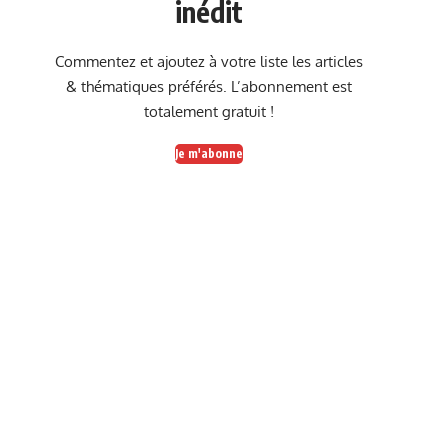
inédit
Commentez et ajoutez à votre liste les articles
& thématiques préférés. L’abonnement est
totalement gratuit !
Je m'abonne