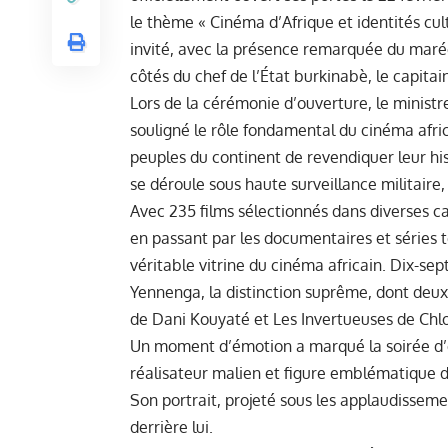
le thème « Cinéma d’Afrique et identités cult
invité, avec la présence remarquée du maré
côtés du chef de l’État burkinabè, le capita
Lors de la cérémonie d’ouverture, le ministr
souligné le rôle fondamental du cinéma afri
peuples du continent de revendiquer leur hist
se déroule sous haute surveillance militaire, 
Avec 235 films sélectionnés dans diverses c
en passant par les documentaires et série
véritable vitrine du cinéma africain. Dix-sep
Yennenga, la distinction suprême, dont deux
de Dani Kouyaté et Les Invertueuses de Chl
Un moment d’émotion a marqué la soirée d
réalisateur malien et figure emblématique du 
Son portrait, projeté sous les applaudissemen
derrière lui.