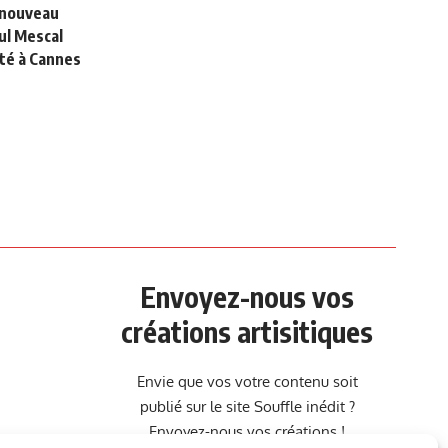
e nouveau
ul Mescal
nté à Cannes
Envoyez-nous vos
créations artisitiques
Envie que vos votre contenu soit
publié sur le site Souffle inédit ?
Envoyez-nous vos créations !