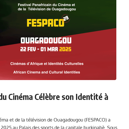
u Cinéma Célèbre son Identité à
inéma et de la télévision de Ouagadougou (FESPACO) a
r 2025 au Palais des sports de la capitale burkinabè. Sous