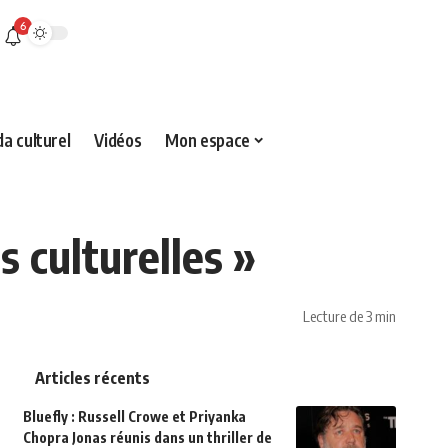
6
a culturel
Vidéos
Mon espace
 culturelles »
Lecture de 3 min
Articles récents
Bluefly : Russell Crowe et Priyanka
Chopra Jonas réunis dans un thriller de