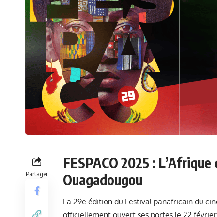
FESPACO 2025 : L’Afrique d
Partager
Ouagadougou
La 29e édition du Festival panafricain du c
officiellement ouvert ses portes le 22 févrie