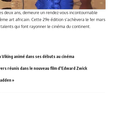
les deux ans, demeure un rendez-vous incontournable
ème art africain. Cette 29e édition s’achèvera le 1er mars
talents qui font rayonner le cinéma du continent.
un Viking animé dans ses débuts au cinéma
y
lvers réunis dans le nouveau film d’Edward Zwick
Madden »