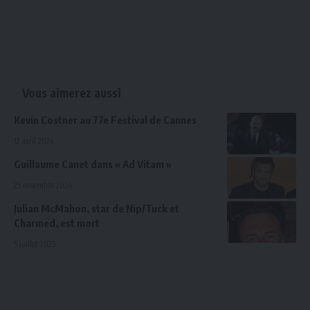
Vous aimerez aussi
Kevin Costner au 77e Festival de Cannes
12 avril 2024
Guillaume Canet dans « Ad Vitam »
25 novembre 2024
Julian McMahon, star de Nip/Tuck et
Charmed, est mort
5 juillet 2025