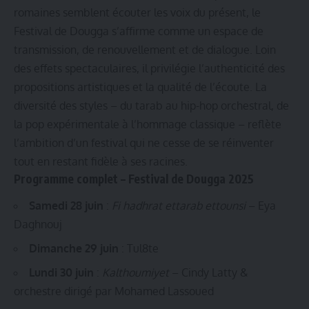
romaines semblent écouter les voix du présent, le
Festival de Dougga s’affirme comme un espace de
transmission, de renouvellement et de dialogue. Loin
des effets spectaculaires, il privilégie l’authenticité des
propositions artistiques et la qualité de l’écoute. La
diversité des styles – du tarab au hip-hop orchestral, de
la pop expérimentale à l’hommage classique – reflète
l’ambition d’un festival qui ne cesse de se réinventer
tout en restant fidèle à ses racines.
Programme complet – Festival de Dougga 2025
Samedi 28 juin
:
Fi hadhrat ettarab ettounsi
– Eya
Daghnouj
Dimanche 29 juin
: Tul8te
Lundi 30 juin
:
Kalthoumiyet
– Cindy Latty &
orchestre dirigé par Mohamed Lassoued