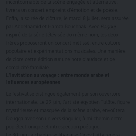
incontournable de la scène engagée et alternative,
livrera un concert empreint d’émotion et de poésie.
Enfin, la soirée de clôture, le mardi 8 juillet, sera assurée
par Abdelhamid et Hamza Bouchnak. Avec
Ragouj
,
inspiré de la série télévisée du même nom, les deux
frères proposeront un concert métissé, entre culture
populaire et expérimentations musicales. Une manière
de clore cette édition sur une note d’audace et de
complicité familiale.
L’invitation au voyage : entre monde arabe et
influences européennes
Le festival se distingue également par son ouverture
internationale. Le 29 juin, l’artiste égyptien Tul8te, figure
mystérieuse et masquée de la scène arabe, envoûtera
Dougga avec son univers singulier, à mi-chemin entre
pop électronique et introspection poétique.
Le 30 juin, la chanteuse libanaise Cindy Latty rendra