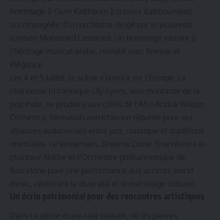
hommage à Oum Kalthoum à travers
Kalthoumiyet
,
accompagnée d’un orchestre dirigé par le violoniste
tunisien Mohamed Lassoued. Un hommage vibrant à
l’héritage musical arabe, revisité avec finesse et
élégance.
Les 4 et 5 juillet, la scène s’ouvrira sur l’Europe. La
chanteuse britannique Lily Lyons, voix montante de la
pop indie, se produira aux côtés de l’Afro Arabik Walzer
Orchestra, formation autrichienne réputée pour ses
alliances audacieuses entre jazz, classique et traditions
orientales. Le lendemain,
Dreams Come True
réunira le
chanteur Norbe et l’Orchestre philharmonique de
Barcelone pour une performance aux accents world
music, célébrant la diversité et le métissage culturel.
Un écrin patrimonial pour des rencontres artistiques
Dans ce décor d’une rare beauté, où les pierres