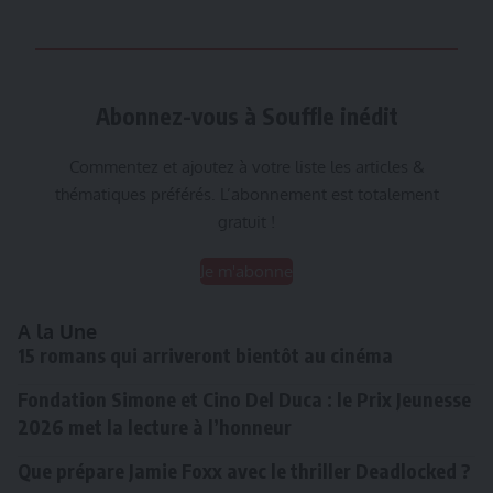
Abonnez-vous à Souffle inédit
Commentez et ajoutez à votre liste les articles &
thématiques préférés. L’abonnement est totalement
gratuit !
Je m'abonne
A la Une
15 romans qui arriveront bientôt au cinéma
Fondation Simone et Cino Del Duca : le Prix Jeunesse
2026 met la lecture à l’honneur
Que prépare Jamie Foxx avec le thriller Deadlocked ?