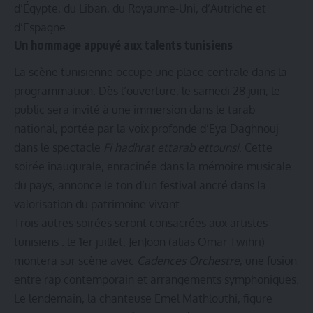
d’Égypte, du Liban, du Royaume-Uni, d’Autriche et
d’Espagne.
Un hommage appuyé aux talents tunisiens
La scène tunisienne occupe une place centrale dans la
programmation. Dès l’ouverture, le samedi 28 juin, le
public sera invité à une immersion dans le tarab
national, portée par la voix profonde d’Eya Daghnouj
dans le spectacle
Fi hadhrat ettarab ettounsi
. Cette
soirée inaugurale, enracinée dans la mémoire musicale
du pays, annonce le ton d’un festival ancré dans la
valorisation du patrimoine vivant.
Trois autres soirées seront consacrées aux artistes
tunisiens : le 1er juillet, JenJoon (alias Omar Twihri)
montera sur scène avec
Cadences Orchestre
, une fusion
entre rap contemporain et arrangements symphoniques.
Le lendemain, la chanteuse Emel Mathlouthi, figure