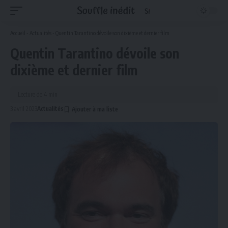
Accueil
-
Actualités
-
Quentin Tarantino dévoile son dixième et dernier film
Quentin Tarantino dévoile son
dixième et dernier film
Lecture de 4 min
3 avril 2023
Actualités