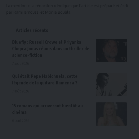
La mention « La rédaction » indique que l'article est préparé et écrit
par Rami Jamoussi et Monia Boulila.
Articles récents
Bluefly : Russell Crowe et Priyanka
Chopra Jonas réunis dans un thriller de
science-fiction
7 août 2026
Qui était Pepe Habichuela, cette
légende de la guitare flamenca ?
7 août 2026
15 romans qui arriveront bientôt au
cinéma
6 août 2026