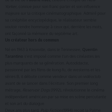
Yorker
, connue pour son franc-parler et son influence
majeure sur la critique cinématographique. Admiré pour
sa cinéphilie encyclopédique, le réalisateur semble
vouloir rendre hommage à ceux qui, derrière les mots,
ont façonné la mémoire du septième art.
Un créateur hors du commun
Né en 1963 à Knoxville, dans le Tennessee,
Quentin
Tarantino
s’est imposé comme l’un des cinéastes les
plus marquants de sa génération. Autodidacte,
passionné par les films de kung-fu, de westerns et les
séries B, il débute comme vendeur dans un vidéoclub
avant de se lancer dans l’écriture. Son premier long
métrage,
Reservoir Dogs
(1992), révolutionne le cinéma
indépendant américain par sa mise en scène percutante
et son art du dialogue.
Deux ans plus tard,
Pulp Fiction
(1994) reçoit la Palme