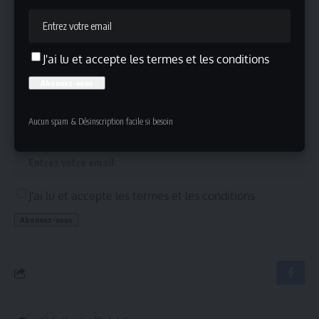
Chimamanda Ngozi Adichie : L’inventaire des rêves
J'ai lu et accepte les termes et les conditions
Inscrivez-vous !
Inscrivez-vous à notre newsletter pour ne rien manquer !
Aucun spam & Désinscription facile si besoin
J'ai lu et accepte les termes et les conditions