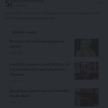
Rédaction Souffle inédit
La Rédaction
La mention « La rédaction » indique que l'article est préparé et écrit
par Rami Jamoussi et Monia Boulila.
Articles récents
15 romans qui arriveront bientôt au
cinéma
6 août 2026
Fondation Simone et Cino Del Duca : le
Prix Jeunesse 2026 met la lecture à
l’honneur
6 août 2026
Que prépare Jamie Foxx avec le thriller
Deadlocked ?
5 août 2026