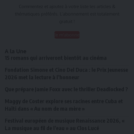
Commentez et ajoutez à votre liste les articles &
thématiques préférés. L’abonnement est totalement
gratuit !
Je m'abonne
A la Une
15 romans qui arriveront bientôt au cinéma
Fondation Simone et Cino Del Duca : le Prix Jeunesse
2026 met la lecture à l’honneur
Que prépare Jamie Foxx avec le thriller Deadlocked ?
Maggy de Coster explore ses racines entre Cuba et
Haïti dans « Au nom de ma mère »
Festival européen de musique Renaissance 2026, «
La musique au fil de l’eau » au Clos Lucé