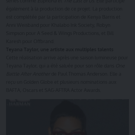
séries comme
Euphoria
et
The Last of Us
. Elle participe
également à la production de ce projet. La production
est complétée par la participation de Kenya Barris et
Anni Weisband pour Khalabo Ink Society, Robyn
Simpson pour A Seed & Wings Productions, et Bill
Karesh pour Offbrand.
Teyana Taylor, une artiste aux multiples talents
Cette réalisation arrive après une saison lumineuse pour
Teyana Taylor, qui a été saluée pour son rôle dans
One
Battle After Another
de Paul Thomas Anderson. Elle a
reçu un Golden Globe et plusieurs nominations aux
BAFTA, Oscars et SAG-AFTRA Actor Awards.