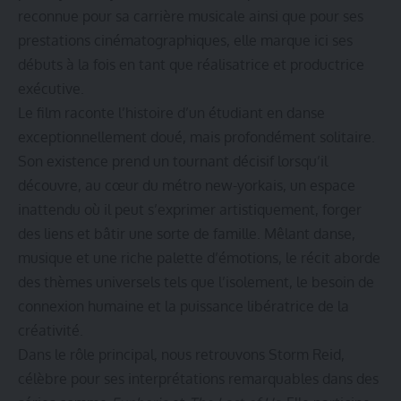
reconnue pour sa carrière musicale ainsi que pour ses
prestations cinématographiques, elle marque ici ses
débuts à la fois en tant que réalisatrice et productrice
exécutive.
Le film raconte l’histoire d’un étudiant en danse
exceptionnellement doué, mais profondément solitaire.
Son existence prend un tournant décisif lorsqu’il
découvre, au cœur du métro new-yorkais, un espace
inattendu où il peut s’exprimer artistiquement, forger
des liens et bâtir une sorte de famille. Mêlant danse,
musique et une riche palette d’émotions, le récit aborde
des thèmes universels tels que l’isolement, le besoin de
connexion humaine et la puissance libératrice de la
créativité.
Dans le rôle principal, nous retrouvons Storm Reid,
célèbre pour ses interprétations remarquables dans des