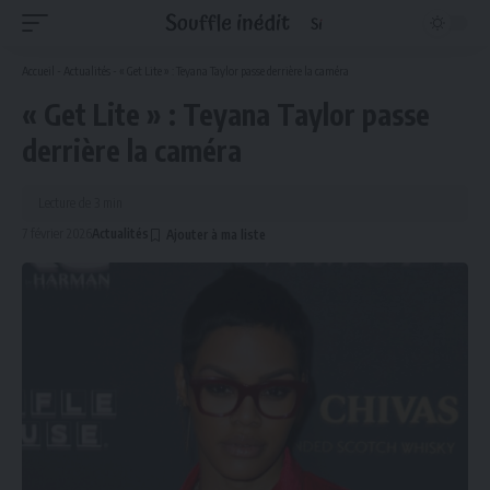
Accueil
-
Actualités
-
« Get Lite » : Teyana Taylor passe derrière la caméra
« Get Lite » : Teyana Taylor passe
derrière la caméra
Lecture de 3 min
7 février 2026
Actualités