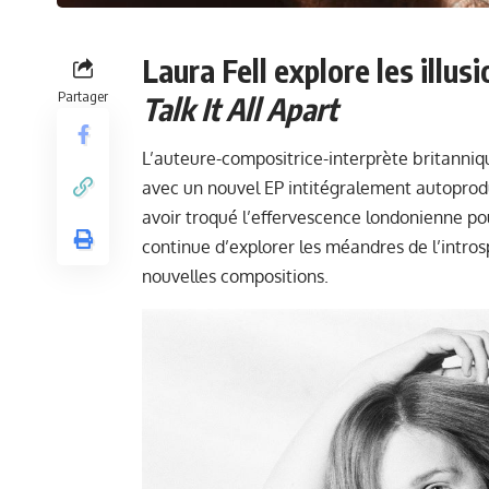
Laura Fell explore les illu
Partager
Talk It All Apart
L’auteure-compositrice-interprète britanniqu
avec un nouvel EP intitégralement autoprod
avoir troqué l’effervescence londonienne pour
continue d’explorer les méandres de l’intros
nouvelles compositions.