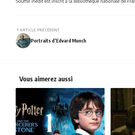
Souffle inédit est inscrit à la Bibliothèque nationale de 
ARTICLE PRÉCÉDENT
Portraits d’Edvard Munch
Vous aimerez aussi