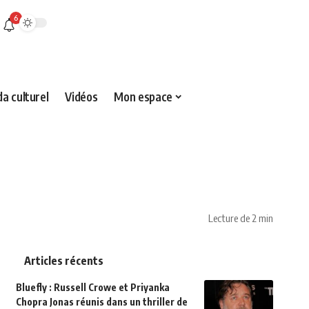
6
a culturel
Vidéos
Mon espace
Lecture de 2 min
Articles récents
Bluefly : Russell Crowe et Priyanka
Chopra Jonas réunis dans un thriller de