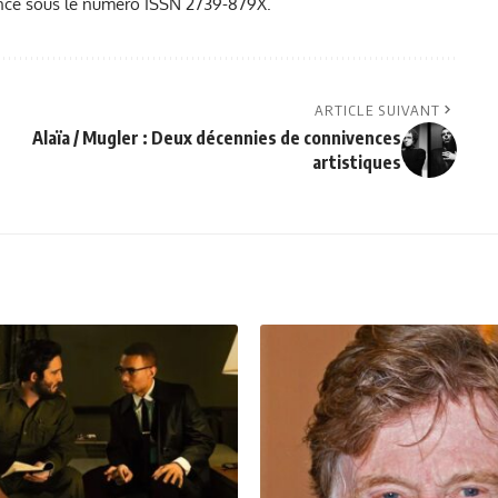
France sous le numéro ISSN 2739-879X.
ARTICLE SUIVANT
Alaïa / Mugler : Deux décennies de connivences
artistiques