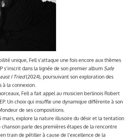
ilité unique, Fell s’attaque une fois encore aux thèmes
’EP s’inscrit dans la lignée de son premier album
Safe
east I Tried
(2024), poursuivant son exploration des
s à la connexion.
rceaux, Fell a fait appel au musicien berlinois Robert
’EP. Un choix qui insuffle une dynamique différente à son
profondeur de ses compositions.
5 mars, explore la nature illusoire du désir et la tentation
te chanson parle des premières étapes de la rencontre
en train de pétiller à cause de l’excellence de la