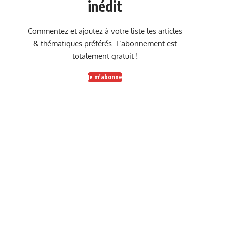
inédit
Commentez et ajoutez à votre liste les articles
& thématiques préférés. L’abonnement est
totalement gratuit !
Je m'abonne