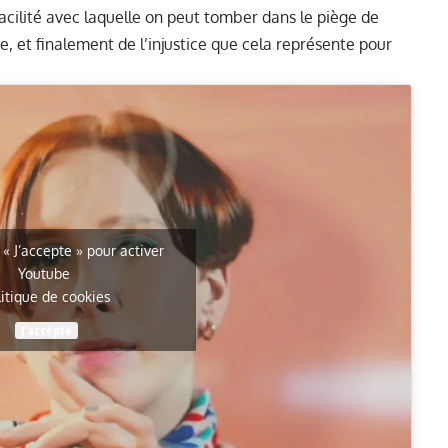
facilité avec laquelle on peut tomber dans le piège de
ée, et finalement de l’injustice que cela représente pour
 « J’accepte » pour activer
Youtube
litique de cookies
J’accepte