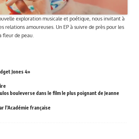
nouvelle exploration musicale et poétique, nous invitant à
es relations amoureuses. Un EP à suivre de près pour les
à fleur de peau.
dget Jones 4»
ire
los bouleverse dans le film le plus poignant de Jeanne
par l’Académie française