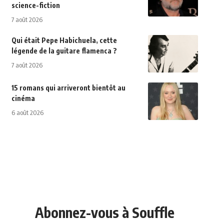
science-fiction
7 août 2026
Qui était Pepe Habichuela, cette
légende de la guitare flamenca ?
7 août 2026
15 romans qui arriveront bientôt au
cinéma
6 août 2026
Abonnez-vous à Souffle