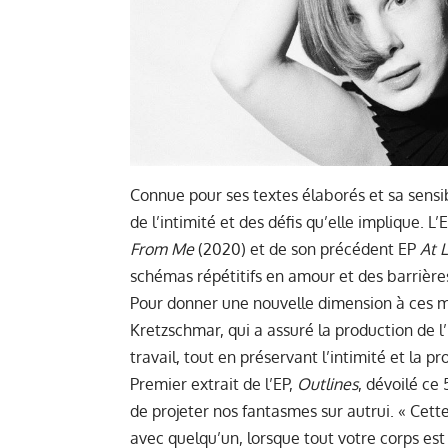
Connue pour ses textes élaborés et sa sensib
de l’intimité et des défis qu’elle implique. L
From Me
(2020) et de son précédent EP
At L
schémas répétitifs en amour et des barrière
Pour donner une nouvelle dimension à ces mo
Kretzschmar, qui a assuré la production de l
travail, tout en préservant l’intimité et la 
Premier extrait de l’EP,
Outlines
, dévoilé ce 
de projeter nos fantasmes sur autrui. « Cet
avec quelqu’un, lorsque tout votre corps est 