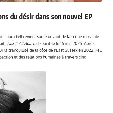
sions du désir dans son nouvel EP
e Laura Fell revient sur le devant de la scène musicale
uit,
Talk It All Apart
, disponible le 16 mai 2025. Après
 la tranquillité de la côte de l’East Sussex en 2022, Fell
pection et des relations humaines à travers cinq