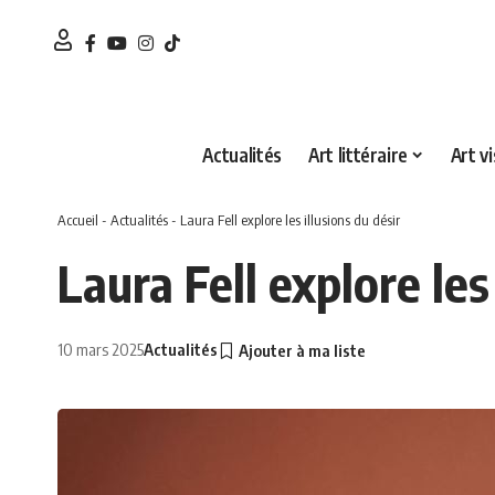
Actualités
Art littéraire
Art vi
Accueil
-
Actualités
-
Laura Fell explore les illusions du désir
Laura Fell explore les
10 mars 2025
Actualités