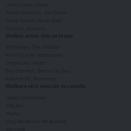
Laura Linney,
Ozark
Imelda Staunton,
The Crown
Hilary Swank,
Alaska Daily
Zendaya,
Euphoria
Meilleur acteur dans un Drama
Jeff Bridges,
The Old Man
Kevin Costner,
Yellowstone
Diego Luna,
Andor
Bob Odenkirk,
Better Call Saul
Adam Scott,
Severance
Meilleure série musicale ou comédie
Abbott Elementary
The Bear
Hacks
Only Murders in the Building
Mercredi