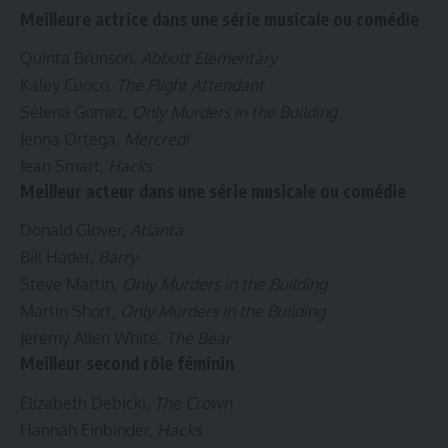
Meilleure actrice dans une série musicale ou comédie
Quinta Brunson,
Abbott Elementary
Kaley Cuoco,
The Flight Attendant
Selena Gomez,
Only Murders in the Building
Jenna Ortega,
Mercredi
Jean Smart,
Hacks
Meilleur acteur dans une série musicale ou comédie
Donald Glover,
Atlanta
Bill Hader,
Barry
Steve Martin,
Only Murders in the Building
Martin Short,
Only Murders in the Building
Jeremy Allen White,
The Bear
Meilleur second rôle féminin
Elizabeth Debicki,
The Crown
Hannah Einbinder,
Hacks