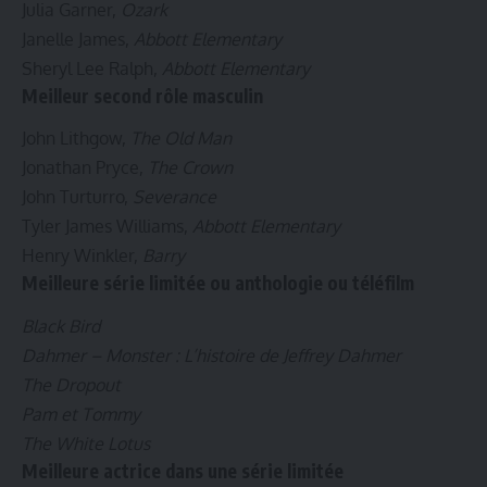
Julia Garner,
Ozark
Janelle James,
Abbott Elementary
Sheryl Lee Ralph,
Abbott Elementary
Meilleur second rôle masculin
John Lithgow,
The Old Man
Jonathan Pryce,
The Crown
John Turturro,
Severance
Tyler James Williams,
Abbott Elementary
Henry Winkler,
Barry
Meilleure série limitée ou anthologie ou téléfilm
Black Bird
Dahmer – Monster : L’histoire de Jeffrey Dahmer
The Dropout
Pam et Tommy
The White Lotus
Meilleure actrice dans une série limitée