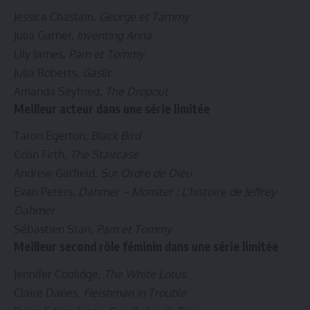
Jessica Chastain,
George et Tammy
Julia Garner,
Inventing Anna
Lily James,
Pam et Tommy
Julia Roberts,
Gaslit
Amanda Seyfried,
The Dropout
Meilleur acteur dans une série limitée
Taron Egerton,
Black Bird
Colin Firth,
The Staircase
Andrew Garfield,
Sur Ordre de Dieu
Evan Peters,
Dahmer – Monster : L’histoire de Jeffrey
Dahmer
Sébastien Stan,
Pam et Tommy
Meilleur second rôle féminin dans une série limitée
Jennifer Coolidge,
The White Lotus
Claire Danes,
Fleishman in Trouble