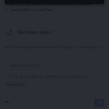
Nicolas Cage jouera John Madden dans « Madden »
Louise Jallu à la Scala Paris
Inscrivez-vous !
Inscrivez-vous à notre newsletter pour ne rien manquer !
J'ai lu et accepte les termes et les conditions