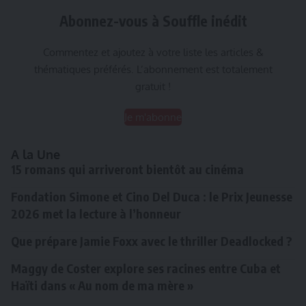
Abonnez-vous à Souffle inédit
Commentez et ajoutez à votre liste les articles &
thématiques préférés. L’abonnement est totalement
gratuit !
Je m'abonne
A la Une
15 romans qui arriveront bientôt au cinéma
Fondation Simone et Cino Del Duca : le Prix Jeunesse
2026 met la lecture à l’honneur
Que prépare Jamie Foxx avec le thriller Deadlocked ?
Maggy de Coster explore ses racines entre Cuba et
Haïti dans « Au nom de ma mère »