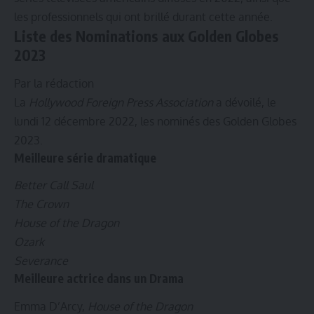
les professionnels qui ont brillé durant cette année.
Liste des Nominations aux Golden Globes
2023
Par la rédaction
La
Hollywood Foreign Press Association
a dévoilé, le
lundi 12 décembre 2022, les nominés des Golden Globes
2023.
Meilleure série dramatique
Better Call Saul
The Crown
House of the Dragon
Ozark
Severance
Meilleure actrice dans un Drama
Emma D’Arcy,
House of the Dragon