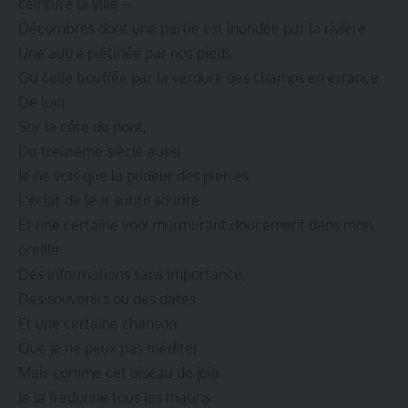
ceinture la ville –
Décombres dont une partie est inondée par la rivière
Une autre piétinée par nos pieds
Ou celle bouffée par la verdure des champs en errance.
De loin
Sur la côte du pont,
Du treizième siècle aussi
Je ne vois que la pudeur des pierres
L’éclat de leur subtil sourire
Et une certaine voix murmurant doucement dans mon
oreille
Des informations sans importance,
Des souvenirs ou des dates.
Et une certaine chanson
Que je ne peux pas méditer
Mais comme cet oiseau de joie
Je la fredonne tous les matins