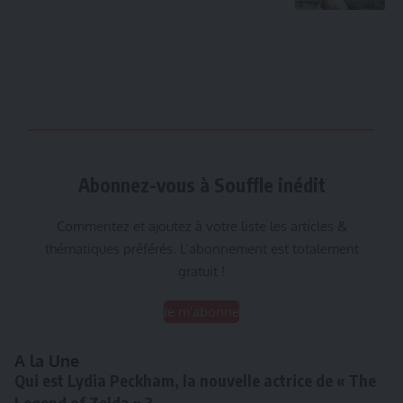
Abonnez-vous à Souffle inédit
Commentez et ajoutez à votre liste les articles &
thématiques préférés. L’abonnement est totalement
gratuit !
Je m'abonne
A la Une
Qui est Lydia Peckham, la nouvelle actrice de « The
Legend of Zelda » ?