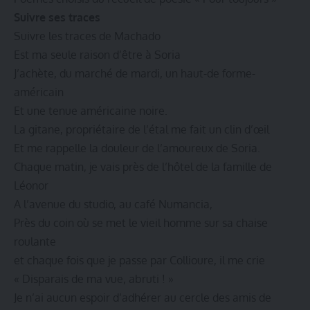
Suivre ses traces
Suivre les traces de Machado
Est ma seule raison d’être à Soria
J’achète, du marché de mardi, un haut-de forme-
américain
Et une tenue américaine noire.
La gitane, propriétaire de l’étal me fait un clin d’œil
Et me rappelle la douleur de l’amoureux de Soria.
Chaque matin, je vais près de l’hôtel de la famille de
Léonor
A l’avenue du studio, au café Numancia,
Près du coin où se met le vieil homme sur sa chaise
roulante
et chaque fois que je passe par Collioure, il me crie
« Disparais de ma vue, abruti ! »
Je n’ai aucun espoir d’adhérer au cercle des amis de