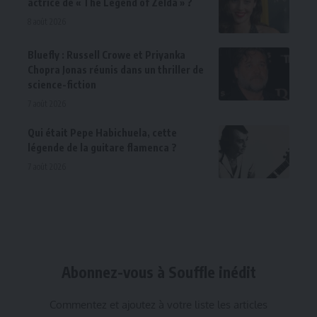
actrice de « The Legend of Zelda » ?
8 août 2026
Bluefly : Russell Crowe et Priyanka
Chopra Jonas réunis dans un thriller de
science-fiction
7 août 2026
Qui était Pepe Habichuela, cette
légende de la guitare flamenca ?
7 août 2026
Abonnez-vous à Souffle inédit
Commentez et ajoutez à votre liste les articles