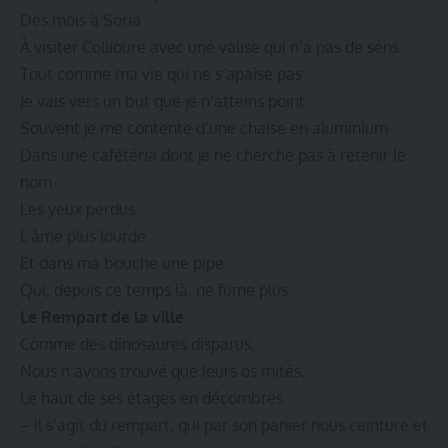
Des mois à Soria
À visiter Collioure avec une valise qui n’a pas de sens.
Tout comme ma vie qui ne s’apaise pas
Je vais vers un but que je n’atteins point
Souvent je me contente d’une chaise en aluminium
Dans une cafétéria dont je ne cherche pas à retenir le
nom.
Les yeux perdus
L’âme plus lourde
Et dans ma bouche une pipe
Qui, depuis ce temps là, ne fume plus.
Le Rempart de la ville
Comme des dinosaures disparus,
Nous n’avons trouvé que leurs os mités,
Le haut de ses étages en décombres
– il s’agit du rempart, qui par son panier nous ceinture et