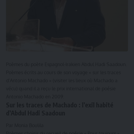
Poèmes du poète Espagnol-Irakien Abdul Hadi Saadoun.
Poèmes écrits au cours de son voyage « sur les traces
d’Antonio Machado » (visiter les lieux où Machado a
vécu) quand il a reçu le prix international de poésie
Antonio Machado en 2009.
Sur les traces de Machado : l’exil habité
d’Abdul Hadi Saadoun
Par Monia Boulila
Poèmes choisis du recueil de poésie « Pour toujours »