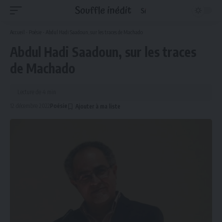
Accueil
-
Poésie
-
Abdul Hadi Saadoun, sur les traces de Machado
Abdul Hadi Saadoun, sur les traces
de Machado
Lecture de 4 min
12 décembre 2022
Poésie