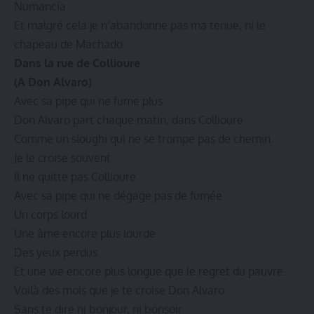
Numancia
Et malgré cela je n’abandonne pas ma tenue, ni le
chapeau de Machado
Dans la rue de Collioure
(A Don Alvaro)
Avec sa pipe qui ne fume plus
Don Alvaro part chaque matin, dans Collioure
Comme un sloughi qui ne se trompe pas de chemin.
Je le croise souvent
Il ne quitte pas Collioure
Avec sa pipe qui ne dégage pas de fumée
Un corps lourd
Une âme encore plus lourde
Des yeux perdus
Et une vie encore plus longue que le regret du pauvre.
Voilà des mois que je te croise Don Alvaro
Sans te dire ni bonjour, ni bonsoir